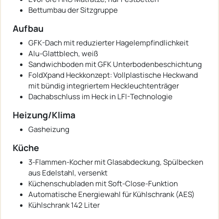
Bettumbau der Sitzgruppe
Aufbau
GFK-Dach mit reduzierter Hagelempfindlichkeit
Alu-Glattblech, weiß
Sandwichboden mit GFK Unterbodenbeschichtung
FoldXpand Heckkonzept: Vollplastische Heckwand
mit bündig integriertem Heckleuchtenträger
Dachabschluss im Heck in LFI-Technologie
Heizung/Klima
Gasheizung
Küche
3-Flammen-Kocher mit Glasabdeckung, Spülbecken
aus Edelstahl, versenkt
Küchenschubladen mit Soft-Close-Funktion
Automatische Energiewahl für Kühlschrank (AES)
Kühlschrank 142 Liter