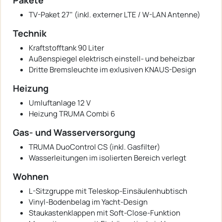
TV-Paket 27" (inkl. externer LTE / W-LAN Antenne)
Technik
Kraftstofftank 90 Liter
Außenspiegel elektrisch einstell- und beheizbar
Dritte Bremsleuchte im exlusiven KNAUS-Design
Heizung
Umluftanlage 12 V
Heizung TRUMA Combi 6
Gas- und Wasserversorgung
TRUMA DuoControl CS (inkl. Gasfilter)
Wasserleitungen im isolierten Bereich verlegt
Wohnen
L-Sitzgruppe mit Teleskop-Einsäulenhubtisch
Vinyl-Bodenbelag im Yacht-Design
Staukastenklappen mit Soft-Close-Funktion