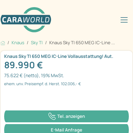
Knaus
Sky TI
Knaus Sky TI 650 MEG IC-Line ...
Knaus Sky TI 650 MEG IC-Line Vollausstattung! Aut.
89.990 €
75.622 € (netto), 19% MwSt.
ehem. unv. Preisempf. d. Herst. 102.006,- €
Tel. anzeigen
E-Mail Anfrage