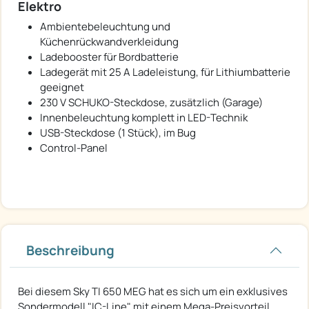
Elektro
Ambientebeleuchtung und
Küchenrückwandverkleidung
Ladebooster für Bordbatterie
Ladegerät mit 25 A Ladeleistung, für Lithiumbatterie
geeignet
230 V SCHUKO-Steckdose, zusätzlich (Garage)
Innenbeleuchtung komplett in LED-Technik
USB-Steckdose (1 Stück), im Bug
Control-Panel
Beschreibung
Bei diesem Sky TI 650 MEG hat es sich um ein exklusives
Sondermodell "IC-Line" mit einem Mega-Preisvorteil.