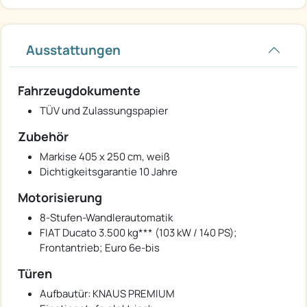
Ausstattungen
Fahrzeugdokumente
TÜV und Zulassungspapier
Zubehör
Markise 405 x 250 cm, weiß
Dichtigkeitsgarantie 10 Jahre
Motorisierung
8-Stufen-Wandlerautomatik
FIAT Ducato 3.500 kg*** (103 kW / 140 PS);
Frontantrieb; Euro 6e-bis
Türen
Aufbautür: KNAUS PREMIUM