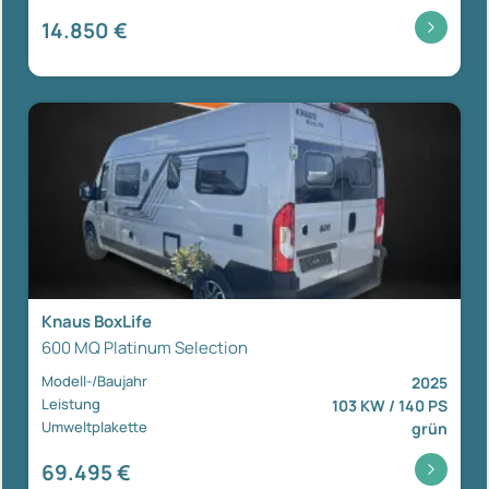
14.850 €
Knaus BoxLife
600 MQ Platinum Selection
Modell-/Baujahr
2025
Leistung
103 KW / 140 PS
Umweltplakette
grün
69.495 €