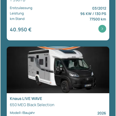
Erstzulassung
03/2012
Leistung
96 KW / 130 PS
km Stand
77500 km
40.950 €
Knaus L!VE WAVE
650 MEG Black Selection
Modell-/Baujahr
2026