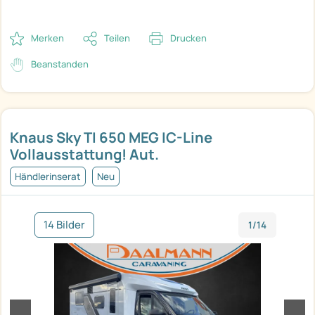
Merken
Teilen
Drucken
Beanstanden
Knaus Sky TI 650 MEG IC-Line
Vollausstattung! Aut.
Händlerinserat
Neu
14 Bilder
1/14