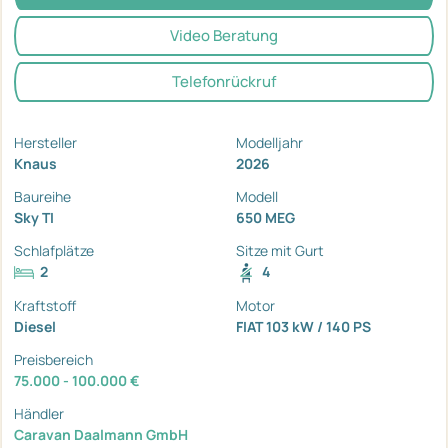
Video Beratung
Telefonrückruf
Hersteller
Modelljahr
Knaus
2026
Baureihe
Modell
Sky TI
650 MEG
Schlafplätze
Sitze mit Gurt
2
4
Kraftstoff
Motor
Diesel
FIAT 103 kW / 140 PS
Preisbereich
75.000 - 100.000 €
Händler
Caravan Daalmann GmbH