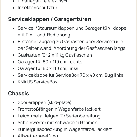
Einstiegstufe elektrisch
Insektenschutztür
Serviceklappen / Garagentüren
Service-/Stauraumklappen und Garagentür/-klappe
mit Ein-Hand-Bedienung
Einfacher Zugang zu Gaskasten über Servicetür in
der Seitenwand, Anordnung der Gasflaschen längs
Gaskasten für 2 x 11 kg Gasflaschen
Garagentür 80 x 110 cm, rechts
Garagentür 80 x 110 cm, links
Serviceklappe für ServiceBox 70 x 40 cm, Bug links
KNAUS ServiceBox
Chassis
Spoilerlippen (skid-plate)
Frontstoßfänger in Wagenfarbe lackiert
Leichtmetallfelgen für Serienbereifung
Scheinwerfer mit schwarzem Rahmen
Kühlergrillabdeckung in Wagenfarbe, lackiert
Allwetterbereifung