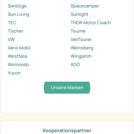
Sonstige
Spacecamper
Sun Living
Sunlight
TEC
THOR Motor Coach
Tischer
Tourne
VW
VanTourer
Vario Mobil
Weinsberg
Westfalia
Wingamm
Womondo
XGO
Yucon
Unsere Marken
Kooperationspartner