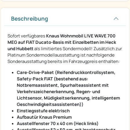
Beschreibung
Sofort verfügbares
Knaus Wohnmobil L!VE WAVE 700
MEG auf FIAT Ducato-Basis mit Einzelbetten im Heck
und Hubbett
als limitiertes Sondermodell! Zusätzlich zur
Platinum Sondermodellausstattung ist nachfolgende
Sonderausstattung bereits im Fahrzeugpreis enthalten:
Care-Drive-Paket (Reifendruckkontrollsystem,
Safety-Pack FIAT (bestehend aus:
Notbremsassistent, Spurhalteassistent mit
Verkehrszeichenerkennung, Regen- und
Lichtsensor, Müdigkeitserkennung, intelligentem
Geschwindigkeitsassistenten))
Einstiegsstufe elektrisch
Aufbautür Knaus Premium
Ausstellfenster 70 x 40 cm (Heck links)
Ausstellfenster 52 x 50 cm, mit Insektenschutz