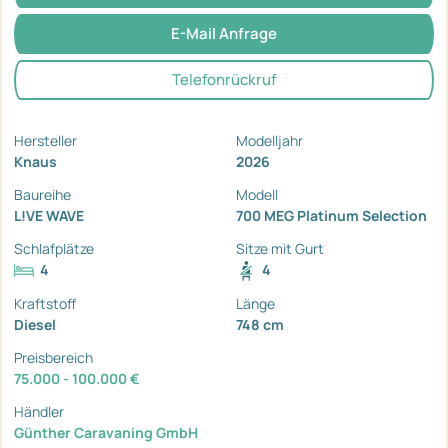
E-Mail Anfrage
Telefonrückruf
Hersteller
Modelljahr
Knaus
2026
Baureihe
Modell
L!VE WAVE
700 MEG Platinum Selection
Schlafplätze
Sitze mit Gurt
4
4
Kraftstoff
Länge
Diesel
748 cm
Preisbereich
75.000 - 100.000 €
Händler
Günther Caravaning GmbH