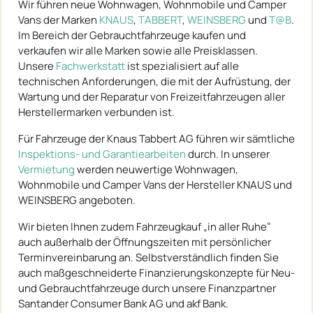
Wir führen neue Wohnwagen, Wohnmobile und Camper
Vans der Marken
KNAUS
,
TABBERT
,
WEINSBERG
und
T@B
.
Im Bereich der Gebrauchtfahrzeuge kaufen und
verkaufen wir alle Marken sowie alle Preisklassen.
Unsere
Fachwerkstatt
ist spezialisiert auf alle
technischen Anforderungen, die mit der Aufrüstung, der
Wartung und der Reparatur von Freizeitfahrzeugen aller
Herstellermarken verbunden ist.
Für Fahrzeuge der Knaus Tabbert AG führen wir sämtliche
Inspektions- und Garantiearbeiten
durch. In unserer
Vermietung
werden neuwertige Wohnwagen,
Wohnmobile und Camper Vans der Hersteller KNAUS und
WEINSBERG angeboten.
Wir bieten Ihnen zudem Fahrzeugkauf „in aller Ruhe“
auch außerhalb der Öffnungszeiten mit persönlicher
Terminvereinbarung an. Selbstverständlich finden Sie
auch maßgeschneiderte Finanzierungskonzepte für Neu-
und Gebrauchtfahrzeuge durch unsere Finanzpartner
Santander Consumer Bank AG und akf Bank.