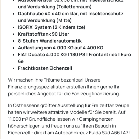
und Verdunklung (Toilettenraum)
Dachhaube 40 x 40 cm klar, mit Insektenschutz
und Verdunklung (Mitte)
ISOFIX-System (2 Kindersitze)
Kraftstofftank 90 Liter
8-Stufen-Wandlerautomatik
Auflastung von 4.000 KG auf 4.400 KG
FIAT Ducato 4.000 KG | 180 PS | Frontantrieb | Euro
6e
Frachtkosten Eichenzell
Wir machen Ihre Träume bezahlbar! Unsere
Finanzierungsspezialisten erstellen Ihnen gerne Ihr
persönliches Angebot für die Fahrzeugfinanzierung.
In Osthessens größter Ausstellung für Freizeitfahrzeuge
halten wir weitere attraktive Modelle für Sie bereit. Auf
11.000 m² Grundfläche lassen wir Campingherzen
höherschlagen und freuen uns auf Ihren Besuch in
Eichenzell - direkt am Autobahnkreuz Fulda Süd A66 | A7!