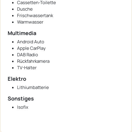
Cassetten-Toilette
Dusche
Frischwassertank
Warmwasser
Multimedia
Android Auto
Apple CarPlay
DAB Radio
Rückfahrkamera
TV-Halter
Elektro
Lithiumbatterie
Sonstiges
Isofix