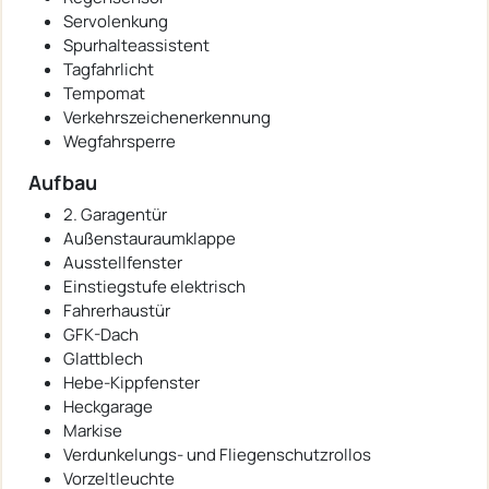
Servolenkung
Spurhalteassistent
Tagfahrlicht
Tempomat
Verkehrszeichenerkennung
Wegfahrsperre
Aufbau
2. Garagentür
Außenstauraumklappe
Ausstellfenster
Einstiegstufe elektrisch
Fahrerhaustür
GFK-Dach
Glattblech
Hebe-Kippfenster
Heckgarage
Markise
Verdunkelungs- und Fliegenschutzrollos
Vorzeltleuchte