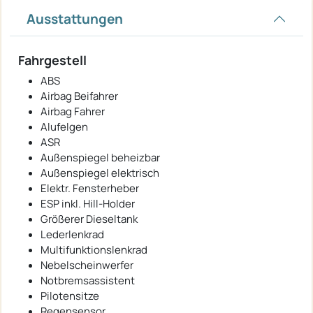
Ausstattungen
Fahrgestell
ABS
Airbag Beifahrer
Airbag Fahrer
Alufelgen
ASR
Außenspiegel beheizbar
Außenspiegel elektrisch
Elektr. Fensterheber
ESP inkl. Hill-Holder
Größerer Dieseltank
Lederlenkrad
Multifunktionslenkrad
Nebelscheinwerfer
Notbremsassistent
Pilotensitze
Regensensor