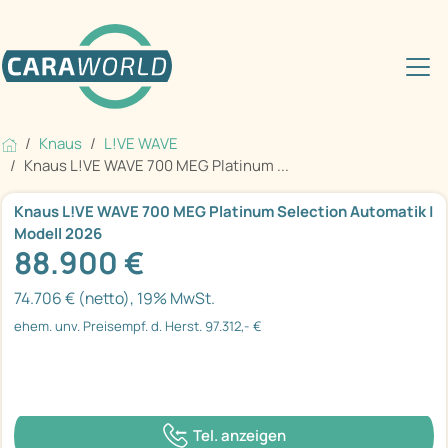
Knaus
L!VE WAVE
Knaus L!VE WAVE 700 MEG Platinum ...
Knaus L!VE WAVE 700 MEG Platinum Selection Automatik |
Modell 2026
88.900 €
74.706 € (netto), 19% MwSt.
ehem. unv. Preisempf. d. Herst. 97.312,- €
Tel. anzeigen