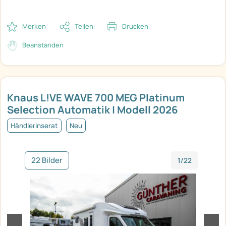
Merken
Teilen
Drucken
Beanstanden
Knaus L!VE WAVE 700 MEG Platinum
Selection Automatik | Modell 2026
Händlerinserat
Neu
22 Bilder
1/22