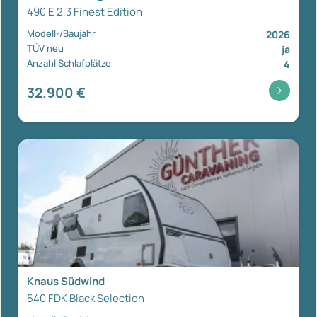
490 E 2,3 Finest Edition
Modell-/Baujahr
2026
TÜV neu
ja
Anzahl Schlafplätze
4
32.900 €
Knaus Südwind
540 FDK Black Selection