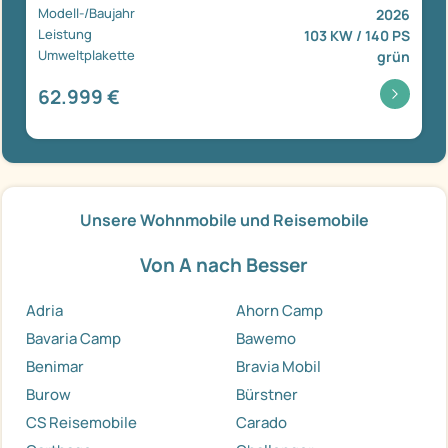
Modell-/Baujahr
2026
Leistung
103 KW / 140 PS
Umweltplakette
grün
62.999 €
Unsere Wohnmobile und Reisemobile
Von A nach Besser
Adria
Ahorn Camp
Bavaria Camp
Bawemo
Benimar
Bravia Mobil
Burow
Bürstner
CS Reisemobile
Carado