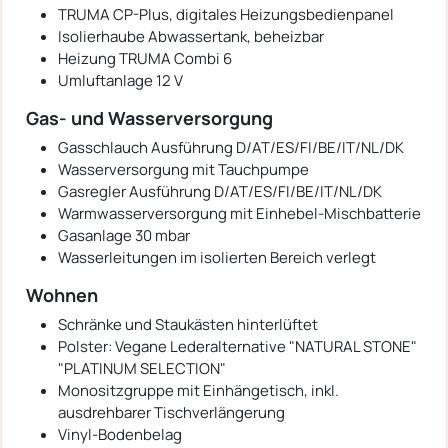
TRUMA CP-Plus, digitales Heizungsbedienpanel
Isolierhaube Abwassertank, beheizbar
Heizung TRUMA Combi 6
Umluftanlage 12 V
Gas- und Wasserversorgung
Gasschlauch Ausführung D/AT/ES/FI/BE/IT/NL/DK
Wasserversorgung mit Tauchpumpe
Gasregler Ausführung D/AT/ES/FI/BE/IT/NL/DK
Warmwasserversorgung mit Einhebel-Mischbatterie
Gasanlage 30 mbar
Wasserleitungen im isolierten Bereich verlegt
Wohnen
Schränke und Staukästen hinterlüftet
Polster: Vegane Lederalternative "NATURAL STONE"
"PLATINUM SELECTION"
Monositzgruppe mit Einhängetisch, inkl.
ausdrehbarer Tischverlängerung
Vinyl-Bodenbelag