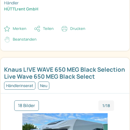
Händler
HÜTTLrent GmbH
Merken
Teilen
Drucken
Beanstanden
Knaus L!VE WAVE 650 MEG Black Selection
Live Wave 650 MEG Black Select
Händlerinserat
Neu
18 Bilder
1/18