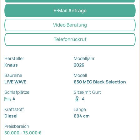
E-Mail Anfrage
Video Beratung
Telefonrückruf
Hersteller
Modelljahr
Knaus
2026
Baureihe
Modell
L!VE WAVE
650 MEG Black Selection
Schlafplätze
Sitze mit Gurt
4
4
Kraftstoff
Länge
Diesel
694 cm
Preisbereich
50.000 - 75.000 €