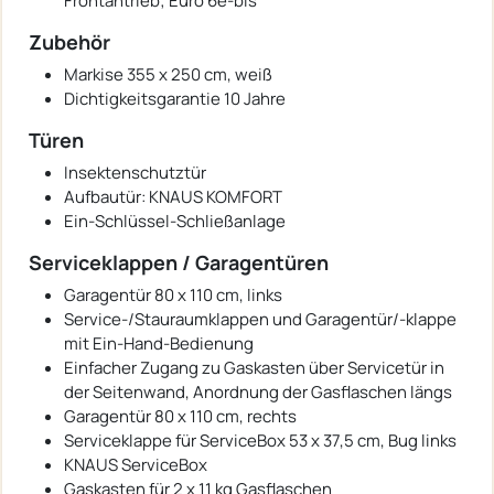
Frontantrieb; Euro 6e-bis
Zubehör
Markise 355 x 250 cm, weiß
Dichtigkeitsgarantie 10 Jahre
Türen
Insektenschutztür
Aufbautür: KNAUS KOMFORT
Ein-Schlüssel-Schließanlage
Serviceklappen / Garagentüren
Garagentür 80 x 110 cm, links
Service-/Stauraumklappen und Garagentür/-klappe
mit Ein-Hand-Bedienung
Einfacher Zugang zu Gaskasten über Servicetür in
der Seitenwand, Anordnung der Gasflaschen längs
Garagentür 80 x 110 cm, rechts
Serviceklappe für ServiceBox 53 x 37,5 cm, Bug links
KNAUS ServiceBox
Gaskasten für 2 x 11 kg Gasflaschen