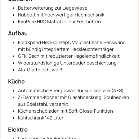
Betterweiterung zur Liegewiese
Hubbett mit hochwertiger Hubmechanik
EvoPore HRC Matratze, nur Festbetten
Aufbau
FoldXpand Heckkonzept: Vollplastische Heckwand
mit bündig integriertem Heckleuchtenträger
GFK-Dach mit reduzierter Hagelempfindlichkeit
Widerstandsfähige Unterbodenbeschichtung
Alu-Glattblech, weiß
Küche
Automatische Energiewahl für Kühlschrank (AES)
3-Flammen-Kocher mit Glasabdeckung, Spülbecken
aus Edelstahl, versenkt
Küchenschubladen mit Soft-Close-Funktion
Kühlschrank 142 Liter
Elektro
Ladebooster für Bordbatterie