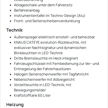
Ablageschale unter dem Fahrersitz
Beifahrerairbag
Instrumententafel im Techno-Design (Alu)
Front- und Seitenscheibenverdunklung
Technik
Außenspiegel elektrisch einstell- und beheizbar
KNAUS CATEYE evolution-Rückleuchte, mit
exklusiver Nachtsignatur und dynamischen
Blinkleuchten in LED-Technik
Dritte Bremsleuchte im Heck integriert
Fahrzeugschlüssel mit Fernbedienung zur Ver- und
Entriegelung der Fahrerhaustüren
Halogen Serienscheinwerfer mit Tagfahrlicht
Nebelscheinwerfer mit Abbiegelicht
Vorzeltleuchte in LED-Technik, mit
Bewegungsmelder
Kraftstofftank 60 Liter
Heizung