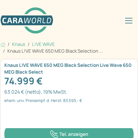
Knaus
L!VE WAVE
Knaus L!VE WAVE 650 MEG Black Selection ...
Knaus L!VE WAVE 650 MEG Black Selection Live Wave 650
MEG Black Select
74.999 €
63.024 € (netto), 19% MwSt.
ehem. unv. Preisempf. d. Herst. 83.593,- €
Tel. anzeigen