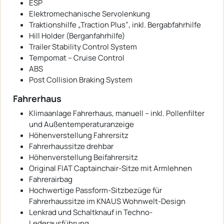
ESP
Elektromechanische Servolenkung
Traktionshilfe „Traction Plus“, inkl. Bergabfahrhilfe
Hill Holder (Berganfahrhilfe)
Trailer Stability Control System
Tempomat – Cruise Control
ABS
Post Collision Braking System
Fahrerhaus
Klimaanlage Fahrerhaus, manuell – inkl. Pollenfilter
und Außentemperaturanzeige
Höhenverstellung Fahrersitz
Fahrerhaussitze drehbar
Höhenverstellung Beifahrersitz
Original FIAT Captainchair-Sitze mit Armlehnen
Fahrerairbag
Hochwertige Passform-Sitzbezüge für
Fahrerhaussitze im KNAUS Wohnwelt-Design
Lenkrad und Schaltknauf in Techno-
Lederausführung