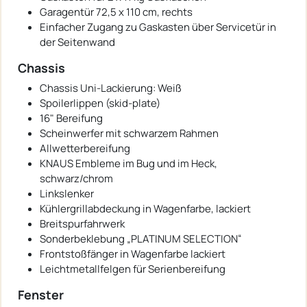
Garagentür 72,5 x 110 cm, rechts
Einfacher Zugang zu Gaskasten über Servicetür in
der Seitenwand
Chassis
Chassis Uni-Lackierung: Weiß
Spoilerlippen (skid-plate)
16" Bereifung
Scheinwerfer mit schwarzem Rahmen
Allwetterbereifung
KNAUS Embleme im Bug und im Heck,
schwarz/chrom
Linkslenker
Kühlergrillabdeckung in Wagenfarbe, lackiert
Breitspurfahrwerk
Sonderbeklebung „PLATINUM SELECTION“
Frontstoßfänger in Wagenfarbe lackiert
Leichtmetallfelgen für Serienbereifung
Fenster