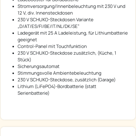
Stromversorgung/Innenbeleuchtung mit 230 V und
12 V, div. Innensteckdosen
230 V SCHUKO-Steckdosen Variante
„D/AT/ES/FI/BE/IT/NL/DK/SE“
Ladegerät mit 25 A Ladeleistung, für Lithiumbatterie
geeignet
Control-Panel mit Touchfunktion
230 V SCHUKO-Steckdose zusätzlich, (Küche, 1
Stück)
Sicherungsautomat
Stimmungsvolle Ambientebeleuchtung
230 V SCHUKO-Steckdose, zusätzlich (Garage)
Lithium (LiFePO4)-Bordbatterie (statt
Serienbatterie)