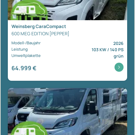
Weinsberg CaraCompact
600 MEG EDITION [PEPPER]
Modell-/Baujahr
2026
Leistung
103 KW / 140 PS
Umweltplakette
grün
64.999 €