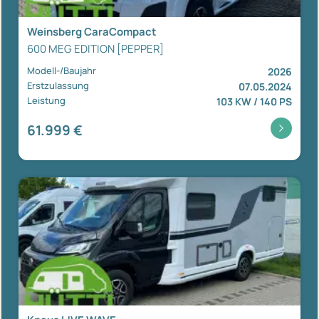
Weinsberg CaraCompact
600 MEG EDITION [PEPPER]
Modell-/Baujahr
2026
Erstzulassung
07.05.2024
Leistung
103 KW / 140 PS
61.999 €