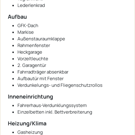
Lederlenkrad
Aufbau
GFK-Dach
Markise
Außenstauraumklappe
Rahmenfenster
Heckgarage
Vorzeltleuchte
2. Garagentür
Fahrradträger absenkbar
Aufbautür mit Fenster
Verdunkelungs- und Fliegenschutzrollos
Inneneinrichtung
Fahrerhaus-Verdunklungssystem
Einzelbetten inkl. Bettverbreiterung
Heizung/Klima
Gasheizung