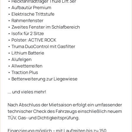
• Heckfahrradträger Thule Lift 3er
• Aufbautür Premium
• Elektrische Trittstufe
• Rahmenfenster
• Zweites Fenster im Schlafbereich
• Isofix für 2 Sitze
• Polster: ACTIVE ROCK
• Truma DuoControl mit Gasfilter
• Lithium Batterie
• Alufelgen
• Allwetterreifen
• Traction Plus
• Betterweiterung zur Liegewiese
... und vieles mehr!
Nach Abschluss der Mietsaison erfolgt ein umfassender
technischer Check des Fahrzeugs einschließlich neuem
TÜV, Gas- und Dichtigkeitsprüfung.
Finanzierung möglich – mit Laufzeiten bis zu 150