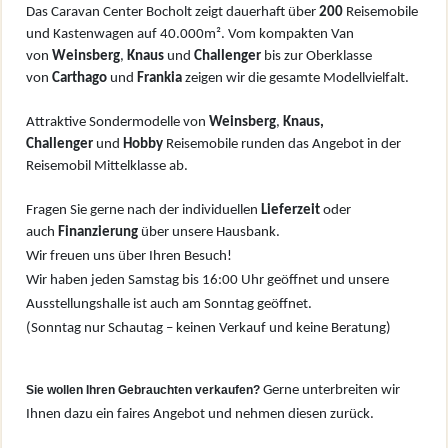
Das Caravan Center Bocholt zeigt dauerhaft über
200
Reisemobile
und Kastenwagen auf 40.000m². Vom kompakten Van
von
W
einsberg
,
Knaus
und
Challenger
bis zur Oberklasse
von
Carthago
und
Frankia
zeigen wir die gesamte Modellvielfalt.
Attraktive Sondermodelle von
Weinsberg
,
Knaus,
Challenger
und
Hobby
Reisemobile runden das Angebot in der
Reisemobil Mittelklasse ab.
Fragen Sie gerne nach der individuellen
Lieferzeit
oder
auch
Finanzierung
über unsere Hausbank.
Wir freuen uns über Ihren Besuch!
Wir haben jeden Samstag bis 16:00 Uhr geöffnet und unsere
Ausstellungshalle ist auch am Sonntag geöffnet.
(Sonntag nur Schautag – keinen Verkauf und keine Beratung)
Sie wollen Ihren Gebrauchten verkaufen?
Gerne unterbreiten wir
Ihnen dazu ein faires Angebot und nehmen diesen zurück.