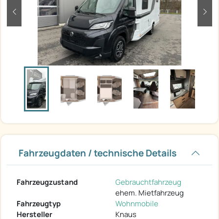
zurück
weit
Fahrzeugdaten / technische Details
Fahrzeugzustand
Gebrauchtfahrzeug
ehem. Mietfahrzeug
Fahrzeugtyp
Wohnmobile
Hersteller
Knaus