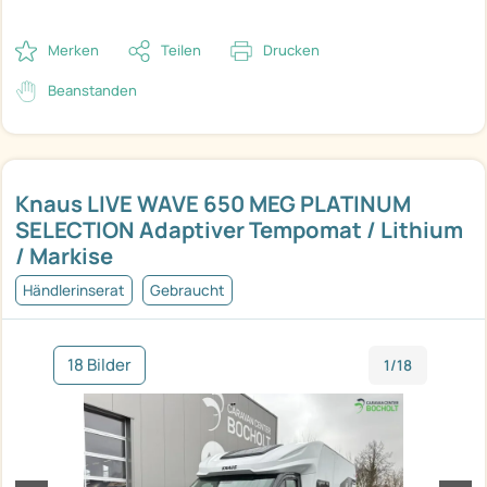
Merken
Teilen
Drucken
Beanstanden
Knaus LIVE WAVE 650 MEG PLATINUM
SELECTION Adaptiver Tempomat / Lithium
/ Markise
Händlerinserat
Gebraucht
18 Bilder
1/18