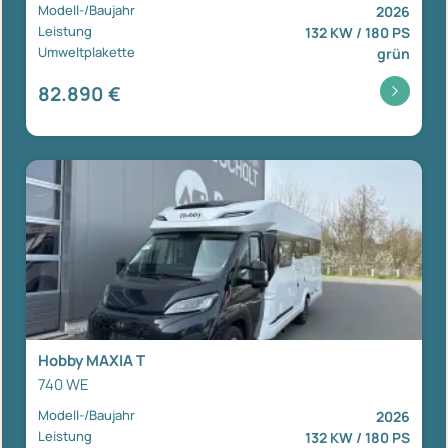
Modell-/Baujahr
2026
Leistung
132 KW / 180 PS
Umweltplakette
grün
82.890 €
Hobby MAXIA T
740 WE
Modell-/Baujahr
2026
Leistung
132 KW / 180 PS