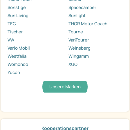
Sonstige
Spacecamper
Sun Living
Sunlight
TEC
THOR Motor Coach
Tischer
Tourne
VW
VanTourer
Vario Mobil
Weinsberg
Westfalia
Wingamm
Womondo
XGO
Yucon
Unsere Marken
Kooperationspartner