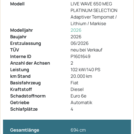
Modell
LIVE WAVE 650 MEG
PLATINUM SELECTION
Adaptiver Tempomat /
Lithium / Markise
Modelljahr
2026
Baujahr
2026
Erstzulassung
06/2026
TÜV
neu bei Verkauf
Interne ID
P1601649
Anzahl der Achsen
2
Leistung
102 kW/140 PS
km Stand
20.000 km
Basisfahrzeug
Fiat
Kraftstoff
Diesel
Schadstoffnorm
Euro 6e
Getriebe
Automatik
Schlafplätze
4
Gesamtlänge
694 cm