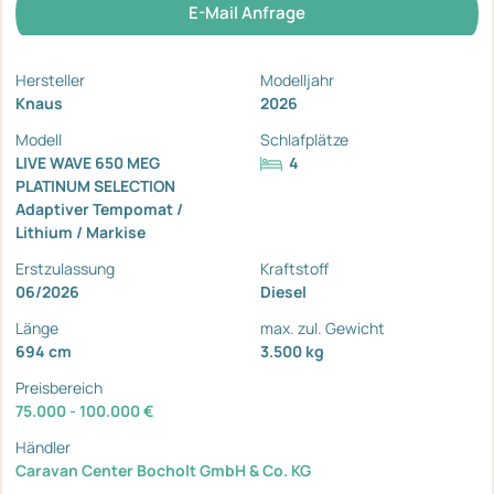
E-Mail Anfrage
Hersteller
Modelljahr
Knaus
2026
Modell
Schlafplätze
LIVE WAVE 650 MEG
4
PLATINUM SELECTION
Adaptiver Tempomat /
Lithium / Markise
Erstzulassung
Kraftstoff
06/2026
Diesel
Länge
max. zul. Gewicht
694 cm
3.500 kg
Preisbereich
75.000 - 100.000 €
Händler
Caravan Center Bocholt GmbH & Co. KG