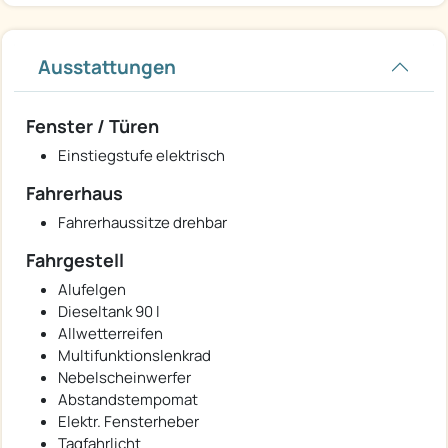
Ausstattungen
Fenster / Türen
Einstiegstufe elektrisch
Fahrerhaus
Fahrerhaussitze drehbar
Fahrgestell
Alufelgen
Dieseltank 90 l
Allwetterreifen
Multifunktionslenkrad
Nebelscheinwerfer
Abstandstempomat
Elektr. Fensterheber
Tagfahrlicht