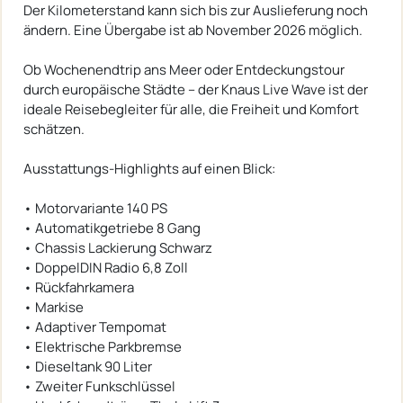
Der Kilometerstand kann sich bis zur Auslieferung noch
ändern. Eine Übergabe ist ab November 2026 möglich.
Ob Wochenendtrip ans Meer oder Entdeckungstour
durch europäische Städte – der Knaus Live Wave ist der
ideale Reisebegleiter für alle, die Freiheit und Komfort
schätzen.
Ausstattungs-Highlights auf einen Blick:
• Motorvariante 140 PS
• Automatikgetriebe 8 Gang
• Chassis Lackierung Schwarz
• DoppelDIN Radio 6,8 Zoll
• Rückfahrkamera
• Markise
• Adaptiver Tempomat
• Elektrische Parkbremse
• Dieseltank 90 Liter
• Zweiter Funkschlüssel