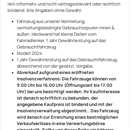
rein informativ und nicht vertragsrelevant oder rechtlich
bindend. Alle Angaben ohne Gewähr.
Fahrzeug aus unserer Vermietung,
vermietungsbedingte Gebrauchsspuren innen &
außen. Heckwand hat kleine Dellen vom
Fahrradlenker. 1 Jahr Gewährleistung auf das
Gebrauchtfahrzeug.
Modell 2024.
1 Jahr Gewährleistung auf das Gebrauchtfahrzeug,
abweichend von der gesetzl. Vorgabe.
Abverkauf aufgrund eines eröffneten
Insolvenzverfahrens: Die Fahrzeuge können von
9.00 Uhr bis 16.00 Uhr (Öffnungszeit bis 17.00
Uhr) bei uns besichtigt werden. Ihr Kaufinteresse
ist danach schriftlich zu bekunden, der
angegebene Kaufpreis ist bindend und mit der
Insolvenzverwaltung abgestimmt.. Das Fahrzeug
wird danach zur Erreichung eines bestmöglichen
Verkaufserlöses in eine Verwertungsbörse
eingestellt. Sollte von dieser Seite ein höherer