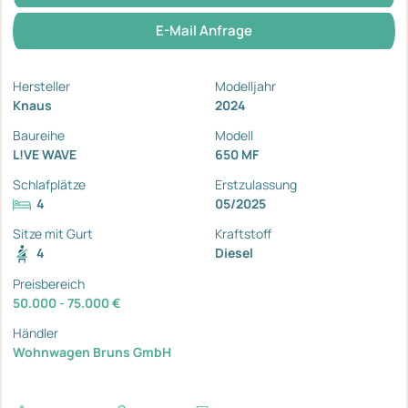
E-Mail Anfrage
Hersteller
Modelljahr
Knaus
2024
Baureihe
Modell
L!VE WAVE
650 MF
Schlafplätze
Erstzulassung
4
05/2025
Sitze mit Gurt
Kraftstoff
4
Diesel
Preisbereich
50.000 - 75.000 €
Händler
Wohnwagen Bruns GmbH