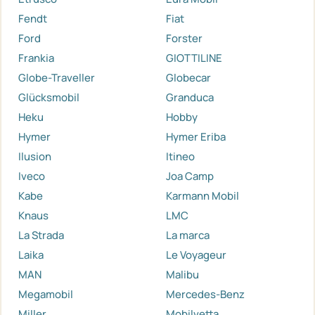
Fendt
Fiat
Ford
Forster
Frankia
GIOTTILINE
Globe-Traveller
Globecar
Glücksmobil
Granduca
Heku
Hobby
Hymer
Hymer Eriba
Ilusion
Itineo
Iveco
Joa Camp
Kabe
Karmann Mobil
Knaus
LMC
La Strada
La marca
Laika
Le Voyageur
MAN
Malibu
Megamobil
Mercedes-Benz
Miller
Mobilvetta