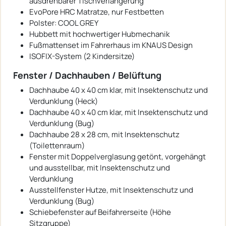
ausdrehbarer Tischverlängerung
EvoPore HRC Matratze, nur Festbetten
Polster: COOL GREY
Hubbett mit hochwertiger Hubmechanik
Fußmattenset im Fahrerhaus im KNAUS Design
ISOFIX-System (2 Kindersitze)
Fenster / Dachhauben / Belüftung
Dachhaube 40 x 40 cm klar, mit Insektenschutz und
Verdunklung (Heck)
Dachhaube 40 x 40 cm klar, mit Insektenschutz und
Verdunklung (Bug)
Dachhaube 28 x 28 cm, mit Insektenschutz
(Toilettenraum)
Fenster mit Doppelverglasung getönt, vorgehängt
und ausstellbar, mit Insektenschutz und
Verdunklung
Ausstellfenster Hutze, mit Insektenschutz und
Verdunklung (Bug)
Schiebefenster auf Beifahrerseite (Höhe
Sitzgruppe)