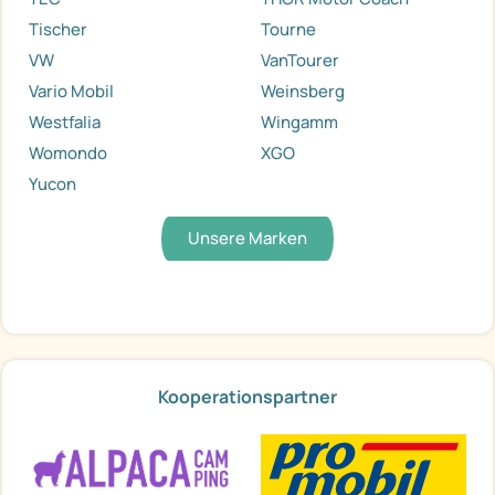
Tischer
Tourne
VW
VanTourer
Vario Mobil
Weinsberg
Westfalia
Wingamm
Womondo
XGO
Yucon
Unsere Marken
Kooperationspartner