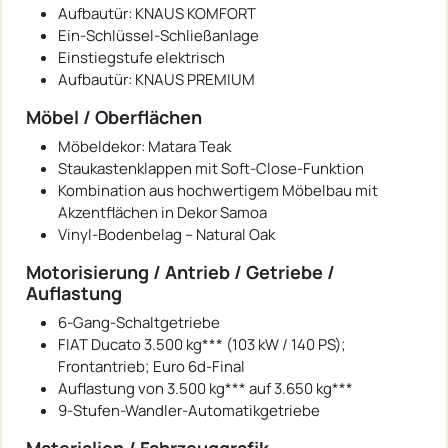
Aufbautür: KNAUS KOMFORT
Ein-Schlüssel-Schließanlage
Einstiegstufe elektrisch
Aufbautür: KNAUS PREMIUM
Möbel / Oberflächen
Möbeldekor: Matara Teak
Staukastenklappen mit Soft-Close-Funktion
Kombination aus hochwertigem Möbelbau mit
Akzentflächen in Dekor Samoa
Vinyl-Bodenbelag – Natural Oak
Motorisierung / Antrieb / Getriebe /
Auflastung
6-Gang-Schaltgetriebe
FIAT Ducato 3.500 kg*** (103 kW / 140 PS);
Frontantrieb; Euro 6d-Final
Auflastung von 3.500 kg*** auf 3.650 kg***
9-Stufen-Wandler-Automatikgetriebe
Materialien / Fahrzeuggrafik