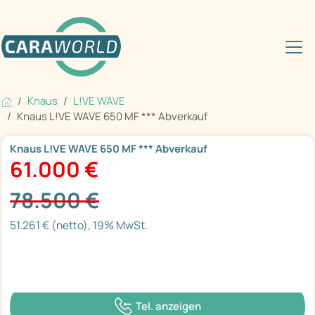
Knaus
L!VE WAVE
Knaus L!VE WAVE 650 MF *** Abverkauf
Knaus L!VE WAVE 650 MF *** Abverkauf
61.000 €
78.500 €
51.261 € (netto), 19% MwSt.
Tel. anzeigen