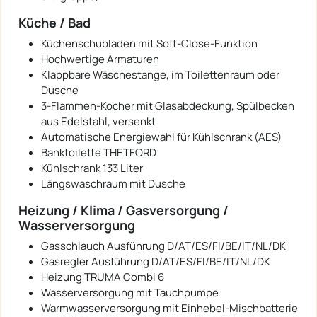
Küche / Bad
Küchenschubladen mit Soft-Close-Funktion
Hochwertige Armaturen
Klappbare Wäschestange, im Toilettenraum oder
Dusche
3-Flammen-Kocher mit Glasabdeckung, Spülbecken
aus Edelstahl, versenkt
Automatische Energiewahl für Kühlschrank (AES)
Banktoilette THETFORD
Kühlschrank 133 Liter
Längswaschraum mit Dusche
Heizung / Klima / Gasversorgung /
Wasserversorgung
Gasschlauch Ausführung D/AT/ES/FI/BE/IT/NL/DK
Gasregler Ausführung D/AT/ES/FI/BE/IT/NL/DK
Heizung TRUMA Combi 6
Wasserversorgung mit Tauchpumpe
Warmwasserversorgung mit Einhebel-Mischbatterie