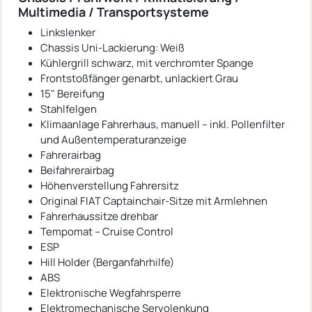
Multimedia / Transportsysteme
Linkslenker
Chassis Uni-Lackierung: Weiß
Kühlergrill schwarz, mit verchromter Spange
Frontstoßfänger genarbt, unlackiert Grau
15" Bereifung
Stahlfelgen
Klimaanlage Fahrerhaus, manuell – inkl. Pollenfilter
und Außentemperaturanzeige
Fahrerairbag
Beifahrerairbag
Höhenverstellung Fahrersitz
Original FIAT Captainchair-Sitze mit Armlehnen
Fahrerhaussitze drehbar
Tempomat – Cruise Control
ESP
Hill Holder (Berganfahrhilfe)
ABS
Elektronische Wegfahrsperre
Elektromechanische Servolenkung