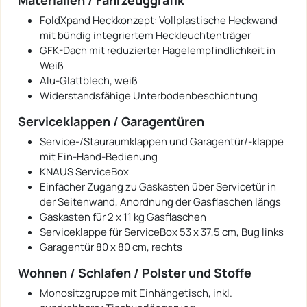
FoldXpand Heckkonzept: Vollplastische Heckwand
mit bündig integriertem Heckleuchtenträger
GFK-Dach mit reduzierter Hagelempfindlichkeit in
Weiß
Alu-Glattblech, weiß
Widerstandsfähige Unterbodenbeschichtung
Serviceklappen / Garagentüren
Service-/Stauraumklappen und Garagentür/-klappe
mit Ein-Hand-Bedienung
KNAUS ServiceBox
Einfacher Zugang zu Gaskasten über Servicetür in
der Seitenwand, Anordnung der Gasflaschen längs
Gaskasten für 2 x 11 kg Gasflaschen
Serviceklappe für ServiceBox 53 x 37,5 cm, Bug links
Garagentür 80 x 80 cm, rechts
Wohnen / Schlafen / Polster und Stoffe
Monositzgruppe mit Einhängetisch, inkl.