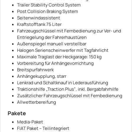
Trailer Stability Control System
Post Collision Braking System
Seitenwindassistent
Kraftstofftank 75 Liter
Fahrzeugschlüssel mit Fernbedienung zur Ver- und
Entriegelung der Fahrerhaustüren
Außenspiegel manuell verstellbar
Halogen Serienscheinwerfer mit Tagfahrlicht
Maximale Traglast der Heckgarage: 150 kg
Vorbereitung für Anhängevorrichtung
Breitspurfahrwerk
Anhängekupplung, starr
Lenkrad und Schaltknauf in Lederausführung
Traktionshilfe „Traction Plus“, inkl. Bergabfahrhilfe
Zusätzlicher Fahrzeugschlüssel mit Fernbedienung
Allwetterbereifung
Pakete
Media-Paket
FIAT Paket – Teilintegriert