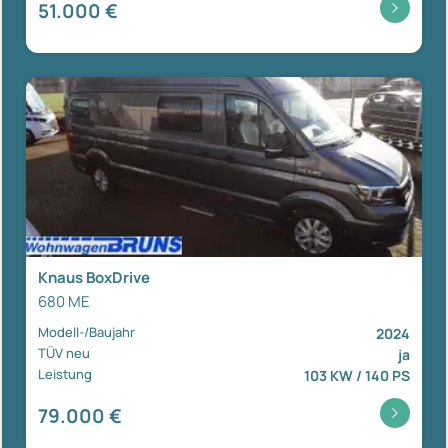
51.000 €
Knaus BoxDrive
680 ME
Modell-/Baujahr
2024
TÜV neu
ja
Leistung
103 KW / 140 PS
79.000 €