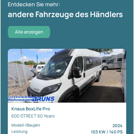
Entdecken Sie mehr:
andere Fahrzeuge des Händlers
Alle anzeigen
Knaus BoxLife Pro
600 STREET 60 Years
Modell-/Baujahr
2024
Leistung
103 KW / 140 PS