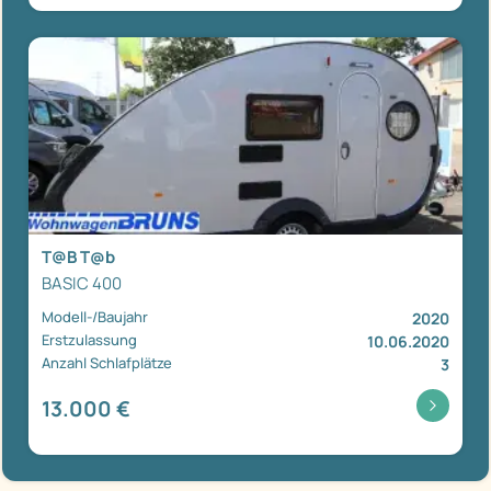
T@B T@b
BASIC 400
Modell-/Baujahr
2020
Erstzulassung
10.06.2020
Anzahl Schlafplätze
3
13.000 €