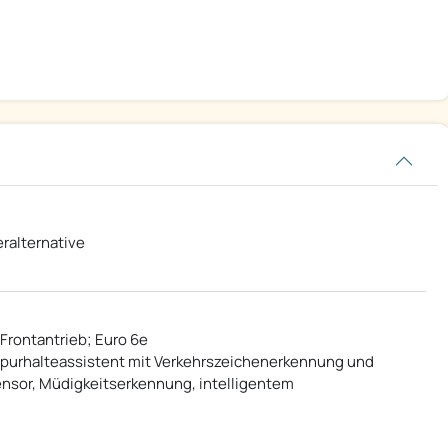
ralternative
 Frontantrieb; Euro 6e
 Spurhalteassistent mit Verkehrszeichenerkennung und
nsor, Müdigkeitserkennung, intelligentem