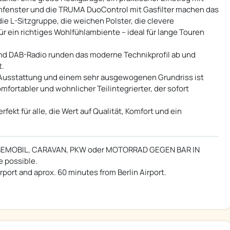
enfenster und die TRUMA DuoControl mit Gasfilter machen das
ie L-Sitzgruppe, die weichen Polster, die clevere
 ein richtiges Wohlfühlambiente – ideal für lange Touren
nd DAB-Radio runden das moderne Technikprofil ab und
t.
-Ausstattung und einem sehr ausgewogenen Grundriss ist
mfortabler und wohnlicher Teilintegrierter, der sofort
rfekt für alle, die Wert auf Qualität, Komfort und ein
EMOBIL, CARAVAN, PKW oder MOTORRAD GEGEN BAR IN
e possible.
port and aprox. 60 minutes from Berlin Airport.