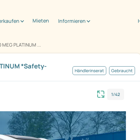
Mieten
erkaufen
Informieren
0 MEG PLATINUM ...
ATINUM *Safety-
Händlerinserat
Gebraucht
1/42