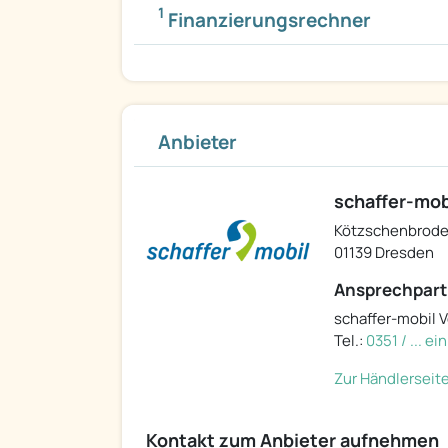
1
Finanzierungsrechner
Anbieter
schaffer-mo
Kötzschenbroder
01139 Dresden
Ansprechpart
schaffer-mobil 
Tel.:
0351 / ... e
Zur Händlerseit
Kontakt zum Anbieter aufnehmen