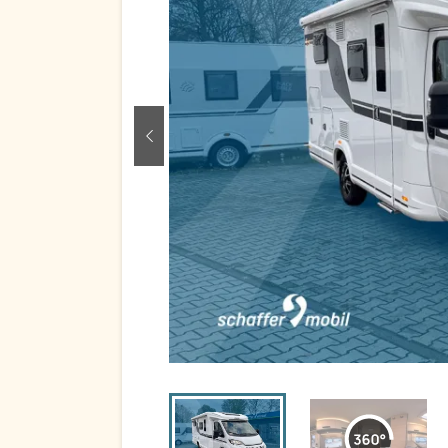
zurück