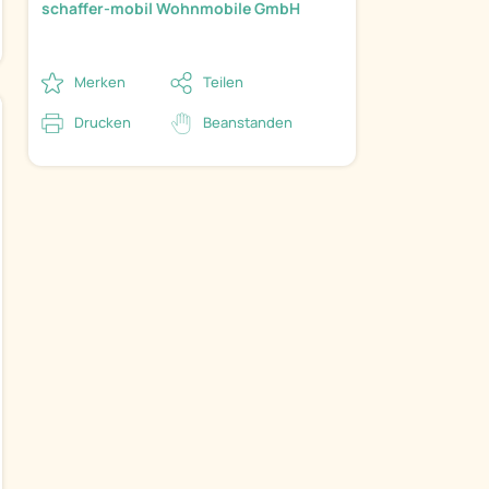
schaffer-mobil Wohnmobile GmbH
Merken
Teilen
Drucken
Beanstanden