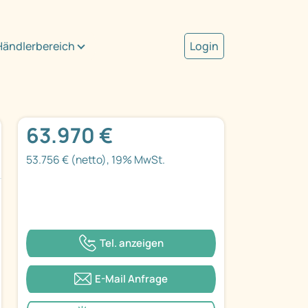
Händlerbereich
Login
63.970 €
53.756 € (netto), 19% MwSt.
Tel. anzeigen
E-Mail Anfrage