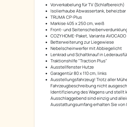
Vorverkabelung für TV (Schlafbereich)
Isolierhaube Abwassertank, beheizbar
TRUMA CP-Plus
Markise 405 x 250 cm, weiß
Front- und Seitenscheibenverdunklun
COZY HOME-Paket, Variante AVOCADO
Betterweiterung zur Liegewiese
Nebelscheinwerfer mit Abbiegelicht
Lenkrad und Schaltknauf in Lederausf
Traktionshilfe "Traction Plus"
Ausstellfenster Hutze
Garagentür 80 x 110 cm, links
Ausstellungsfahrzeug! Trotz aller Mühe 
Fahrzeugbeschreibung nicht ausgeschl
Identifizierung des Wagens und stellt 
Ausschlaggebend sind einzig und allei
Ausstattungsumfang erhalten Sie von I