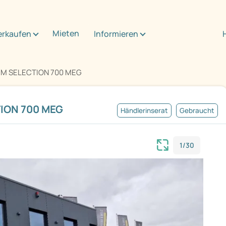
Mieten
erkaufen
Informieren
NUM SELECTION 700 MEG
TION 700 MEG
Händlerinserat
Gebraucht
1/30