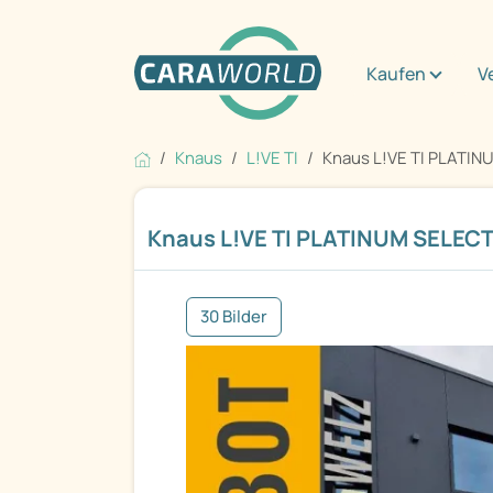
Kaufen
V
Knaus
L!VE TI
Knaus L!VE TI PLATI
Knaus L!VE TI PLATINUM SELEC
30 Bilder