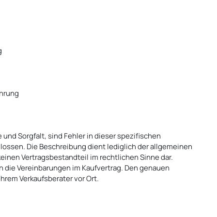
g
ührung
und Sorgfalt, sind Fehler in dieser spezifischen
ossen. Die Beschreibung dient lediglich der allgemeinen
keinen Vertragsbestandteil im rechtlichen Sinne dar.
n die Vereinbarungen im Kaufvertrag. Den genauen
hrem Verkaufsberater vor Ort.