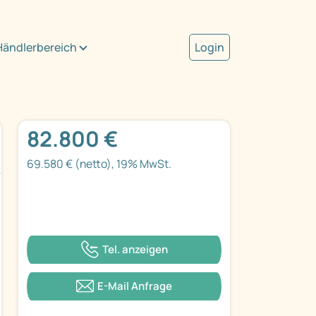
Händlerbereich
Login
82.800 €
69.580 € (netto), 19% MwSt.
Tel. anzeigen
E-Mail Anfrage