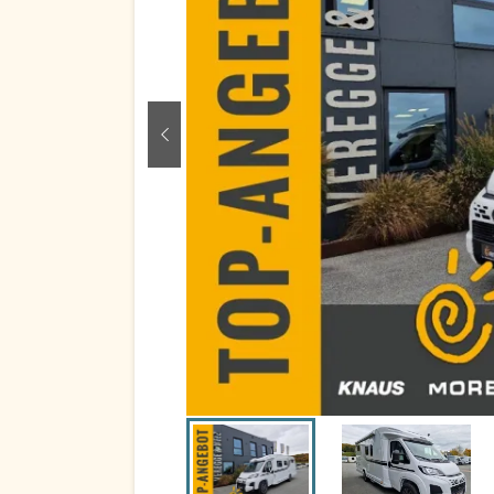
zurück