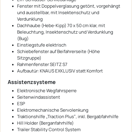
Fenster mit Doppelverglasung getönt, vorgehängt
und ausstellbar, mit Insektenschutz und
Verdunklung
Dachhaube (Hebe-Kipp) 70 x 50 cm klar, mit
Beleuchtung, Insektenschutz und Verdunklung
(Bug)
Einstiegstufe elektrisch
Schiebefenster auf Beifahrerseite (Höhe
Sitzgruppe)
Rahmenfenster SEITZ S7
Aufbautür: KNAUS EXKLUSIV statt Komfort
Assistenzsysteme
Elektronische Wegfahrsperre
Seitenwindassistent
ESP
Elektromechanische Servolenkung
Traktionshilfe „Traction Plus“, inkl. Bergabfahrhilfe
Hill Holder (Berganfahrhilfe)
Trailer Stability Control System