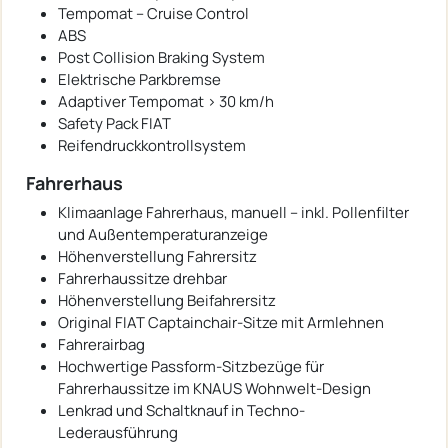
Tempomat – Cruise Control
ABS
Post Collision Braking System
Elektrische Parkbremse
Adaptiver Tempomat > 30 km/h
Safety Pack FIAT
Reifendruckkontrollsystem
Fahrerhaus
Klimaanlage Fahrerhaus, manuell – inkl. Pollenfilter
und Außentemperaturanzeige
Höhenverstellung Fahrersitz
Fahrerhaussitze drehbar
Höhenverstellung Beifahrersitz
Original FIAT Captainchair-Sitze mit Armlehnen
Fahrerairbag
Hochwertige Passform-Sitzbezüge für
Fahrerhaussitze im KNAUS Wohnwelt-Design
Lenkrad und Schaltknauf in Techno-
Lederausführung