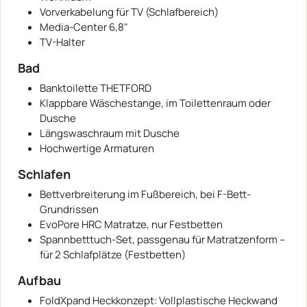
Vorverkabelung für TV (Schlafbereich)
Media-Center 6,8"
TV-Halter
Bad
Banktoilette THETFORD
Klappbare Wäschestange, im Toilettenraum oder
Dusche
Längswaschraum mit Dusche
Hochwertige Armaturen
Schlafen
Bettverbreiterung im Fußbereich, bei F-Bett-
Grundrissen
EvoPore HRC Matratze, nur Festbetten
Spannbetttuch-Set, passgenau für Matratzenform –
für 2 Schlafplätze (Festbetten)
Aufbau
FoldXpand Heckkonzept: Vollplastische Heckwand