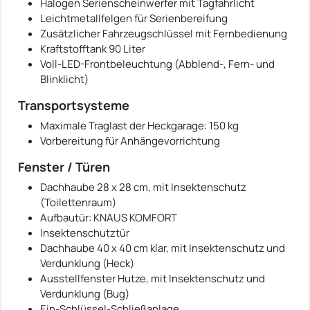
Halogen Serienscheinwerfer mit Tagfahrlicht
Leichtmetallfelgen für Serienbereifung
Zusätzlicher Fahrzeugschlüssel mit Fernbedienung
Kraftstofftank 90 Liter
Voll-LED-Frontbeleuchtung (Abblend-, Fern- und
Blinklicht)
Transportsysteme
Maximale Traglast der Heckgarage: 150 kg
Vorbereitung für Anhängevorrichtung
Fenster / Türen
Dachhaube 28 x 28 cm, mit Insektenschutz
(Toilettenraum)
Aufbautür: KNAUS KOMFORT
Insektenschutztür
Dachhaube 40 x 40 cm klar, mit Insektenschutz und
Verdunklung (Heck)
Ausstellfenster Hutze, mit Insektenschutz und
Verdunklung (Bug)
Ein-Schlüssel-Schließanlage