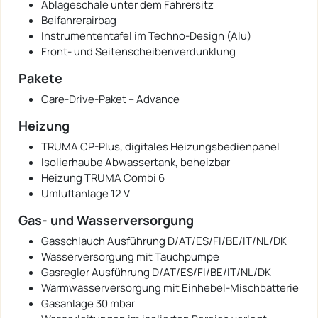
Ablageschale unter dem Fahrersitz
Beifahrerairbag
Instrumententafel im Techno-Design (Alu)
Front- und Seitenscheibenverdunklung
Pakete
Care-Drive-Paket – Advance
Heizung
TRUMA CP-Plus, digitales Heizungsbedienpanel
Isolierhaube Abwassertank, beheizbar
Heizung TRUMA Combi 6
Umluftanlage 12 V
Gas- und Wasserversorgung
Gasschlauch Ausführung D/AT/ES/FI/BE/IT/NL/DK
Wasserversorgung mit Tauchpumpe
Gasregler Ausführung D/AT/ES/FI/BE/IT/NL/DK
Warmwasserversorgung mit Einhebel-Mischbatterie
Gasanlage 30 mbar