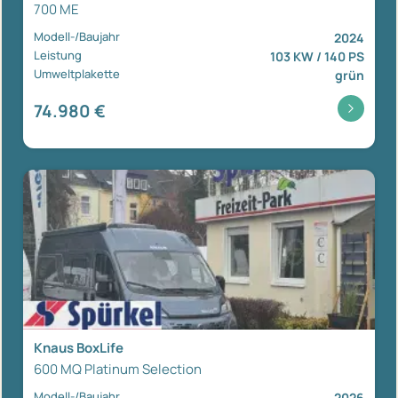
700 ME
Modell-/Baujahr
2024
Leistung
103 KW / 140 PS
Umweltplakette
grün
74.980 €
Knaus BoxLife
600 MQ Platinum Selection
Modell-/Baujahr
2026