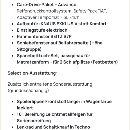
Care-Drive-Paket – Advance
:
Reifendruckkontrollsystem, Safety Pack FIAT,
Adaptiver Tempomat > 30 km/h
Aufbautür: KNAUS EXKLUSIV statt Komfort
Einstiegstufe elektrisch
Rahmenfenster SEITZ S7P
Schiebefenster auf Beifahrerseite (Höhe
Sitzgruppe)
Spannbetttuch-Set, passgenau für
Matratzenform – für 2 Schlafplätze (Festbetten)
Selection-Ausstattung
:
Zusätzlich enthaltene Sonderausstattung:
(grundrissabhängig)
Spoilerlippen Frontstoßfänger in Wagenfarbe
lackiert
16" Bereifung Leichtmetallfelgen für
Serienbereifung
Lenkrad und Schaltknauf in Techno-