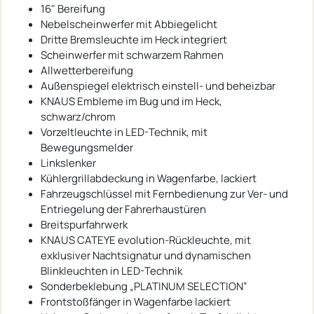
16" Bereifung
Nebelscheinwerfer mit Abbiegelicht
Dritte Bremsleuchte im Heck integriert
Scheinwerfer mit schwarzem Rahmen
Allwetterbereifung
Außenspiegel elektrisch einstell- und beheizbar
KNAUS Embleme im Bug und im Heck,
schwarz/chrom
Vorzeltleuchte in LED-Technik, mit
Bewegungsmelder
Linkslenker
Kühlergrillabdeckung in Wagenfarbe, lackiert
Fahrzeugschlüssel mit Fernbedienung zur Ver- und
Entriegelung der Fahrerhaustüren
Breitspurfahrwerk
KNAUS CATEYE evolution-Rückleuchte, mit
exklusiver Nachtsignatur und dynamischen
Blinkleuchten in LED-Technik
Sonderbeklebung „PLATINUM SELECTION“
Frontstoßfänger in Wagenfarbe lackiert