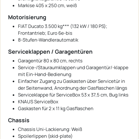
Markise 405 x 250 cm, weiß
Motorisierung
FIAT Ducato 3.500 kg*** (132 kW / 180 PS);
Frontantrieb; Euro 6e-bis
8-Stufen-Wandlerautomatik
Serviceklappen / Garagentüren
Garagentür 80 x 80 cm, rechts
Service-/Stauraumklappen und Garagentür/-klappe
mit Ein-Hand-Bedienung
Einfacher Zugang zu Gaskasten über Servicetür in
der Seitenwand, Anordnung der Gasflaschen längs
Serviceklappe für ServiceBox 53 x 37,5 cm, Bug links
KNAUS ServiceBox
Gaskasten für 2 x 11 kg Gasflaschen
Chassis
Chassis Uni-Lackierung: Weiß
Spoilerlippen (skid-plate)