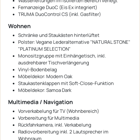
Wasserleitungen im isolierten Bereich verlegt
Fernanzeige DuoC (Eis Ex integriert)
TRUMA DuoControl CS (inkl. Gasfilter)
Wohnen
Schränke und Staukästen hinterlüftet
Polster: Vegane Lederalternative "NATURAL STONE"
"PLATINUM SELECTION"
Monositzgruppe mit Einhängetisch, inkl.
ausdrehbarer Tischverlängerung
Vinyl-Bodenbelag
Möbeldekor: Modern Oak
Staukastenklappen mit Soft-Close-Funktion
Möbeldekor: Samoa Dark
Multimedia / Navigation
Vorverkabelung für TV (Wohnbereich)
Vorbereitung für Multimedia
Rückfahrkamera, inkl. Verkabelung
Radiovorbereitung inkl. 2 Lautsprecher im
Wohnraum