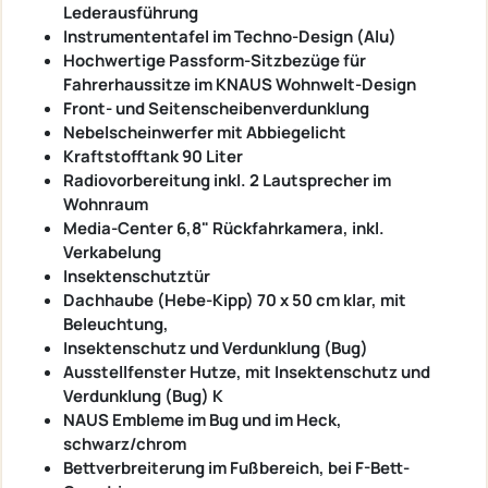
Lederausführung
Instrumententafel im Techno-Design (Alu)
Hochwertige Passform-Sitzbezüge für
Fahrerhaussitze im KNAUS Wohnwelt-Design
Front- und Seitenscheibenverdunklung
Nebelscheinwerfer mit Abbiegelicht
Kraftstofftank 90 Liter
Radiovorbereitung inkl. 2 Lautsprecher im
Wohnraum
Media-Center 6,8" Rückfahrkamera, inkl.
Verkabelung
Insektenschutztür
Dachhaube (Hebe-Kipp) 70 x 50 cm klar, mit
Beleuchtung,
Insektenschutz und Verdunklung (Bug)
Ausstellfenster Hutze, mit Insektenschutz und
Verdunklung (Bug) K
NAUS Embleme im Bug und im Heck,
schwarz/chrom
Bettverbreiterung im Fußbereich, bei F-Bett-