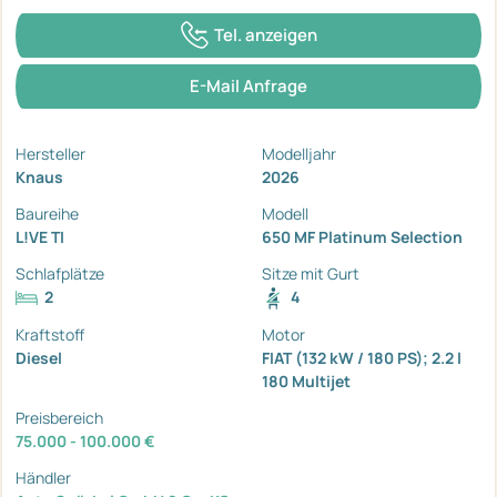
Tel. anzeigen
E-Mail Anfrage
Hersteller
Modelljahr
Knaus
2026
Baureihe
Modell
L!VE TI
650 MF Platinum Selection
Schlafplätze
Sitze mit Gurt
2
4
Kraftstoff
Motor
Diesel
FIAT (132 kW / 180 PS); 2.2 l
180 Multijet
Preisbereich
75.000 - 100.000 €
Händler