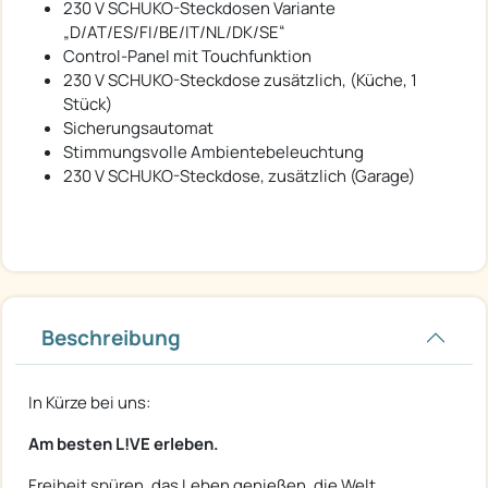
230 V SCHUKO-Steckdosen Variante
„D/AT/ES/FI/BE/IT/NL/DK/SE“
Control-Panel mit Touchfunktion
230 V SCHUKO-Steckdose zusätzlich, (Küche, 1
Stück)
Sicherungsautomat
Stimmungsvolle Ambientebeleuchtung
230 V SCHUKO-Steckdose, zusätzlich (Garage)
Beschreibung
In Kürze bei uns:
Am besten L!VE erleben.
Freiheit spüren, das Leben genießen, die Welt