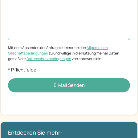
Mit dem Absenden der Anfrage stimme ich den
Allgemeinen
Geschäftsbedingungen
zu und willige in die Nutzung meiner Daten
gemäß der
Datenschutzbedingungen
von caraworld ein
* Pflichtfelder
E-Mail Senden
Entdecken Sie mehr: