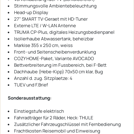
Stimmungsvolle Ambientebeleuchtung
Head-up Display
27" SMART TV-Geraet mit HD-Tuner
Externe LTE / W-LAN Antenne
TRUMA CP-Plus, digitales Heizungsbedienpanel
Isolierhaube Abwassertank, beheizbar
Markise 355 x 250 cm, weiss
Front- und Seitenscheibenverdunklung
COZY HOME-Paket, Variante AVOCADO
Bettverbreiterung im Fussbereich, bei F-Bett
Dachhaube (Hebe-Kipp) 70x50 cm klar, Bug
Anzahl d. zug. Sitzplaetze: 4
TUEV und F.Brief
Sonderausstattung:
Einstiegstufe elektrisch
Fahrradträger für 2 Räder, Heck: THULE
Zusätzlicher Fahrzeugschlüssel mit Fernbedienung
Frachtkosten Reisemobil und Einweisung