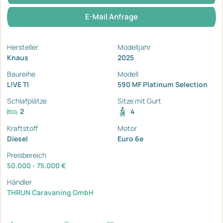
E-Mail Anfrage
Hersteller
Modelljahr
Knaus
2025
Baureihe
Modell
L!VE TI
590 MF Platinum Selection
Schlafplätze
Sitze mit Gurt
2
4
Kraftstoff
Motor
Diesel
Euro 6e
Preisbereich
50.000 - 75.000 €
Händler
THRUN Caravaning GmbH