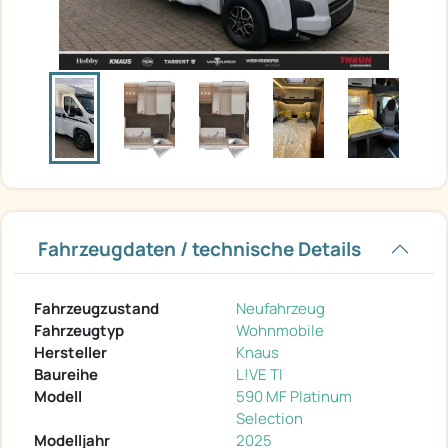
Fahrzeugdaten / technische Details
Fahrzeugzustand
Neufahrzeug
Fahrzeugtyp
Wohnmobile
Hersteller
Knaus
Baureihe
L!VE TI
Modell
590 MF Platinum
Selection
Modelljahr
2025