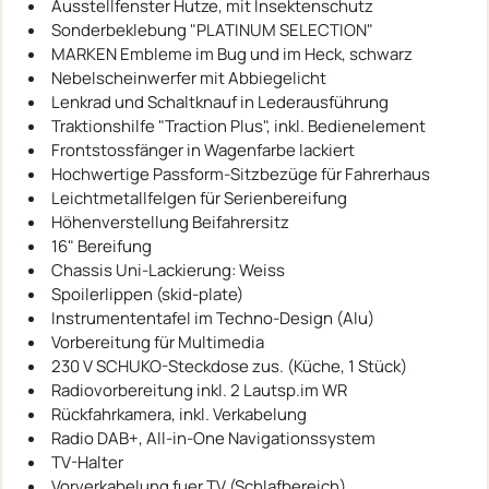
Ausstellfenster Hutze, mit Insektenschutz
Sonderbeklebung "PLATINUM SELECTION"
MARKEN Embleme im Bug und im Heck, schwarz
Nebelscheinwerfer mit Abbiegelicht
Lenkrad und Schaltknauf in Lederausführung
Traktionshilfe "Traction Plus", inkl. Bedienelement
Frontstossfänger in Wagenfarbe lackiert
Hochwertige Passform-Sitzbezüge für Fahrerhaus
Leichtmetallfelgen für Serienbereifung
Höhenverstellung Beifahrersitz
16" Bereifung
Chassis Uni-Lackierung: Weiss
Spoilerlippen (skid-plate)
Instrumententafel im Techno-Design (Alu)
Vorbereitung für Multimedia
230 V SCHUKO-Steckdose zus. (Küche, 1 Stück)
Radiovorbereitung inkl. 2 Lautsp.im WR
Rückfahrkamera, inkl. Verkabelung
Radio DAB+, All-in-One Navigationssystem
TV-Halter
Vorverkabelung fuer TV (Schlafbereich)