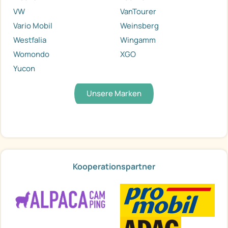
VW
VanTourer
Vario Mobil
Weinsberg
Westfalia
Wingamm
Womondo
XGO
Yucon
Unsere Marken
Kooperationspartner