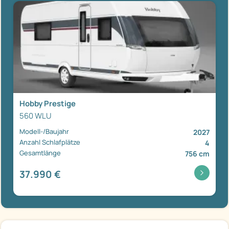
Hobby Prestige
560 WLU
Modell-/Baujahr
2027
Anzahl Schlafplätze
4
Gesamtlänge
756 cm
37.990 €