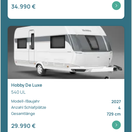
34.990 €
Hobby De Luxe
540 UL
Modell-/Baujahr
2027
Anzahl Schlafplätze
4
Gesamtlänge
729 cm
29.990 €