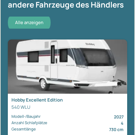
andere Fahrzeuge des Händlers
Alle anzeigen
Hobby Excellent Edition
540 WLU
Modell-/Baujahr
2027
Anzahl Schlafplätze
4
Gesamtlänge
730 cm