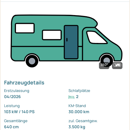
360°
Fahrzeugdetails
Erstzulassung
Schlafplätze
04/2026
2
Leistung
KM-Stand
103 kW / 140 PS
30.000 km
Gesamtlänge
zul. Gesamtgew.
640 cm
3.500 kg