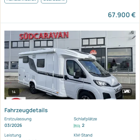
67.900 €
14
Fahrzeugdetails
Erstzulassung
Schlafplätze
03/2026
2
Leistung
KM-Stand