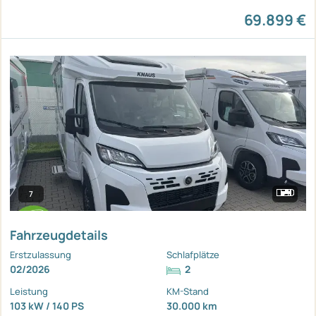
69.899 €
7
Fahrzeugdetails
Erstzulassung
Schlafplätze
02/2026
2
Leistung
KM-Stand
103 kW / 140 PS
30.000 km