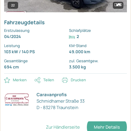
22
Fahrzeugdetails
Erstzulassung
Schlafplätze
04/2024
2
Leistung
KM-Stand
103 kW / 140 PS
49.000 km
Gesamtlänge
zul. Gesamtgew.
694 cm
3.500 kg
Merken
Teilen
Drucken
Caravanprofis
Schmidhamer Straße 33
D - 83278 Traunstein
Zur Händlerseite
Mehr Details