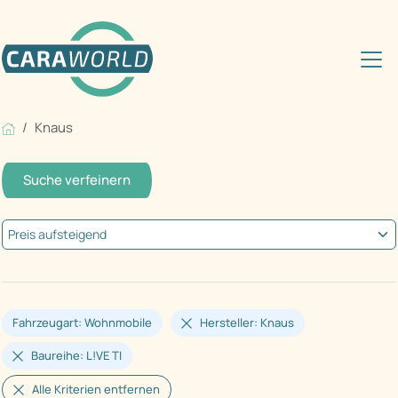
Knaus
Suche verfeinern
Fahrzeugart: Wohnmobile
Hersteller: Knaus
Baureihe: L!VE TI
Alle Kriterien entfernen