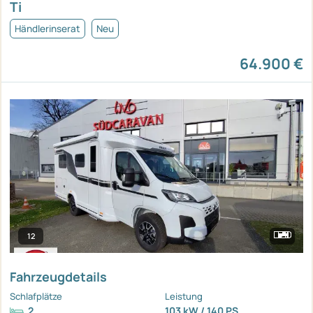
Ti
Händlerinserat
Neu
64.900 €
12
Fahrzeugdetails
Schlafplätze
Leistung
2
103 kW / 140 PS