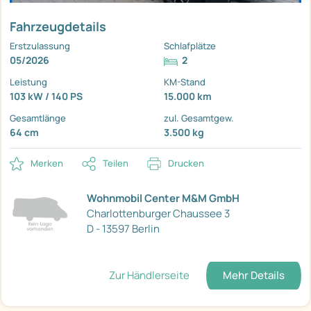
Fahrzeugdetails
Erstzulassung
Schlafplätze
05/2026
2
Leistung
KM-Stand
103 kW / 140 PS
15.000 km
Gesamtlänge
zul. Gesamtgew.
64 cm
3.500 kg
Merken
Teilen
Drucken
Wohnmobil Center M&M GmbH
Charlottenburger Chaussee 3
D - 13597 Berlin
Zur Händlerseite
Mehr Details