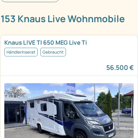
153 Knaus Live Wohnmobile
Knaus L!VE TI 650 MEG Live Ti
Händlerinserat
Gebraucht
56.500 €