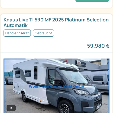
Knaus Live TI 590 MF 2025 Platinum Selection
Automatik
Händlerinserat
Gebraucht
59.980 €
14