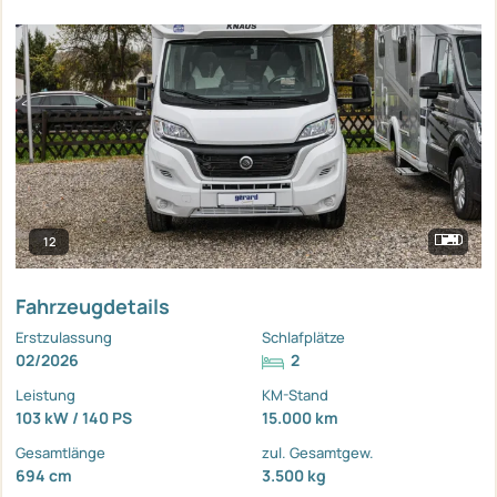
12
Fahrzeugdetails
Erstzulassung
Schlafplätze
02/2026
2
Leistung
KM-Stand
103 kW / 140 PS
15.000 km
Gesamtlänge
zul. Gesamtgew.
694 cm
3.500 kg