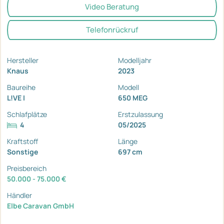
Video Beratung
Telefonrückruf
Hersteller
Modelljahr
Knaus
2023
Baureihe
Modell
L!VE I
650 MEG
Schlafplätze
Erstzulassung
4
05/2025
Kraftstoff
Länge
Sonstige
697 cm
Preisbereich
50.000 - 75.000 €
Händler
Elbe Caravan GmbH