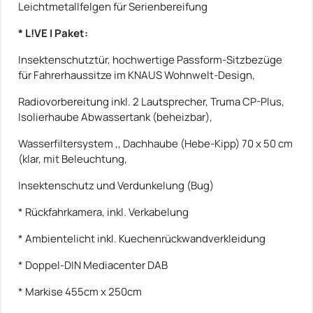
Leichtmetallfelgen für Serienbereifung
* L!VE I Paket:
Insektenschutztür, hochwertige Passform-Sitzbezüge
für Fahrerhaussitze im KNAUS Wohnwelt-Design,
Radiovorbereitung inkl. 2 Lautsprecher, Truma CP-Plus,
Isolierhaube Abwassertank (beheizbar),
Wasserfiltersystem ,, Dachhaube (Hebe-Kipp) 70 x 50 cm
(klar, mit Beleuchtung,
Insektenschutz und Verdunkelung (Bug)
* Rückfahrkamera, inkl. Verkabelung
* Ambientelicht inkl. Kuechenrückwandverkleidung
* Doppel-DIN Mediacenter DAB
* Markise 455cm x 250cm