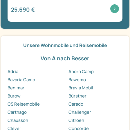
25.690 €
Unsere Wohnmobile und Reisemobile
Von A nach Besser
Adria
Ahorn Camp
Bavaria Camp
Bawemo
Benimar
Bravia Mobil
Burow
Bürstner
CS Reisemobile
Carado
Carthago
Challenger
Chausson
Citroen
Clever
Concorde