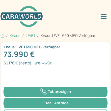
Knaus
L!VE I
Knaus L!VE I 650 MEG Verfügbar
Knaus L!VE I 650 MEG Verfügbar
73.990 €
62.176 € (netto), 19% MwSt.
Tel. anzeigen
E-Mail Anfrage