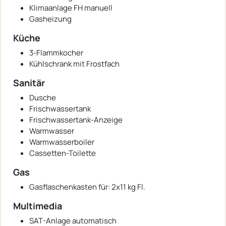
Klimaanlage FH manuell
Gasheizung
Küche
3-Flammkocher
Kühlschrank mit Frostfach
Sanitär
Dusche
Frischwassertank
Frischwassertank-Anzeige
Warmwasser
Warmwasserboiler
Cassetten-Toilette
Gas
Gasflaschenkasten für: 2x11 kg Fl.
Multimedia
SAT-Anlage automatisch