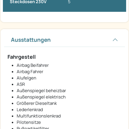
Steckdosen 230V
5
Ausstattungen
Fahrgestell
Airbag Beifahrer
Airbag Fahrer
Alufelgen
ASR
Außenspiegel beheizbar
Außenspiegel elektrisch
Größerer Dieseltank
Lederlenkrad
Multifunktionslenkrad
Pilotensitze
Rußpartikelfilter