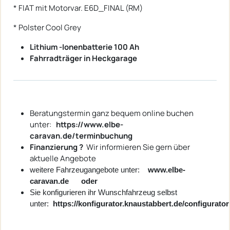
* FIAT mit Motorvar. E6D_FINAL (RM)
* Polster Cool Grey
Lithium -Ionenbatterie 100 Ah
Fahrradträger in Heckgarage
Beratungstermin ganz bequem online buchen
unter:
https://www.elbe-
caravan.de/terminbuchung
Finanzierung ?
Wir informieren Sie gern über
aktuelle Angebote
weitere Fahrzeugangebote unter:
www.elbe-
caravan.de oder
Sie konfigurieren ihr Wunschfahrzeug selbst
unter:
https://konfigurator.knaustabbert.de/configurator