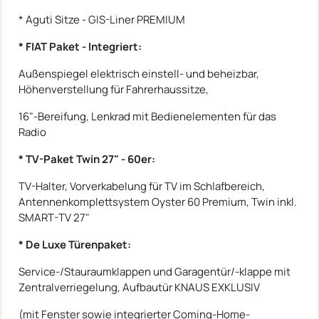
* Aguti Sitze - GIS-Liner PREMIUM
* FIAT Paket - Integriert:
Außenspiegel elektrisch einstell- und beheizbar,
Höhenverstellung für Fahrerhaussitze,
16"-Bereifung, Lenkrad mit Bedienelementen für das
Radio
* TV-Paket Twin 27" - 60er:
TV-Halter, Vorverkabelung für TV im Schlafbereich,
Antennenkomplettsystem Oyster 60 Premium, Twin inkl.
SMART-TV 27"
* De Luxe Türenpaket:
Service-/Stauraumklappen und Garagentür/-klappe mit
Zentralverriegelung, Aufbautür KNAUS EXKLUSIV
(mit Fenster sowie integrierter Coming-Home-