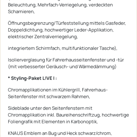
Beleuchtung, Mehrfach-Verriegelung, verdeckten
Scharnieren,
Öffnungsbegrenzung/Türfeststellung mittels Gasfeder,
Doppeldichtung, hochwertiger Leder-Applikation,
elektrischer Zentralverriegelung,
integriertem Schirmfach, multifunktionaler Tasche),
Isolierverglasung für Fahrerhausseitenfenster und -tür
(mit verbesserter Geräusch- und Wärmedämmung)
* Styling-Paket L!VE I :
Chromapplikationen im Kühlergrill, Fahrerhaus-
Seitenfenster mit schwarzem Rahmen,
Sideblade unter den Seitenfenstern mit
Chromapplikation inkl. Baureihenschriftzug, hochwertige
Foliengrafik mit Elementen in Karbonoptik,
KNAUS Emblem an Bug und Heck schwarz/chrom,