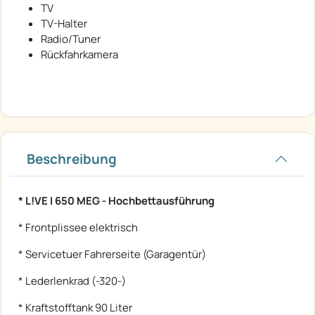
TV
TV-Halter
Radio/Tuner
Rückfahrkamera
Beschreibung
* L!VE I 650 MEG - Hochbettausführung
* Frontplissee elektrisch
* Servicetuer Fahrerseite (Garagentür)
* Lederlenkrad (-320-)
* Kraftstofftank 90 Liter