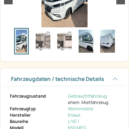
Fahrzeugdaten / technische Details
Fahrzeugzustand
Gebrauchtfahrzeug
ehem. Mietfahrzeug
Fahrzeugtyp
Wohnmobile
Hersteller
Knaus
Baureihe
L!VE I
Modell
650 MEG