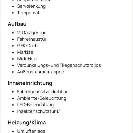
Servolenkung
Tempomat
Aufbau
2. Garagentür
Fahrerhaustür
GFK-Dach
Markise
Midi-Heki
Verdunkelungs- und Fliegenschutzrollos
Außenstauraumklappe
Inneneinrichtung
Fahrerhaussitze drehbar
Ambiente-Beleuchtung
LED-Beleuchtung
Insektenschutztür 1/1
Heizung/Klima
Umluftanlage