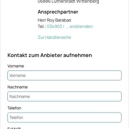
06886 Lutherstadt Wittenberg
Ansprechpartner
Herr Roy Barabas
Tel.:
034903 / ... einblenden
Zur Händlerseite
Kontakt zum Anbieter aufnehmen
Vorname
Nachname
Telefon
E-Mail*