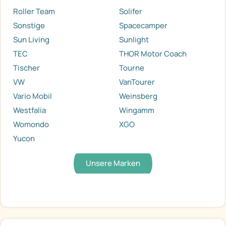
Roller Team
Solifer
Sonstige
Spacecamper
Sun Living
Sunlight
TEC
THOR Motor Coach
Tischer
Tourne
VW
VanTourer
Vario Mobil
Weinsberg
Westfalia
Wingamm
Womondo
XGO
Yucon
Unsere Marken