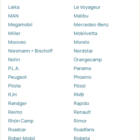
Laika
Le Voyageur
MAN
Malibu
Megamobil
Mercedes-Benz
Miller
Mobilvetta
Mooveo
Morelo
Niesmann + Bischoff
Nordstar
Notin
Orangecamp
P.L.A.
Panama
Peugeot
Phoenix
Pilote
Pössl
RJH
RMB
Randger
Rapido
Reimo
Renault
Rhön Camp
Rimor
Roadcar
Roadfans
Robel-Mobil
Robeta