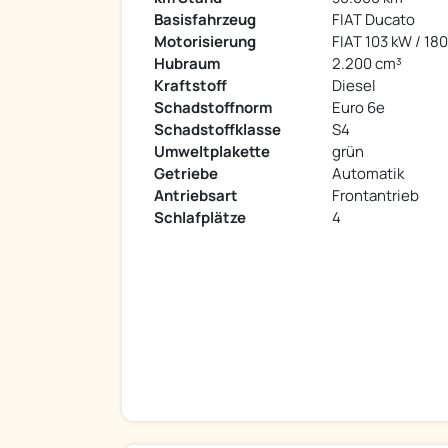
Basisfahrzeug
FIAT Ducato
Motorisierung
FIAT 103 kW / 18
Hubraum
2.200 cm³
Kraftstoff
Diesel
Schadstoffnorm
Euro 6e
Schadstoffklasse
S4
Umweltplakette
grün
Getriebe
Automatik
Antriebsart
Frontantrieb
Schlafplätze
4