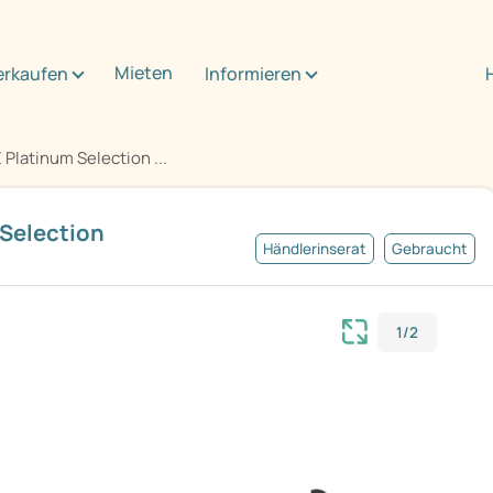
Mieten
erkaufen
Informieren
Platinum Selection ...
 Selection
Händlerinserat
Gebraucht
6
1/2