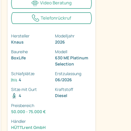
Video Beratung
Telefonrückruf
Hersteller
Modelljahr
Knaus
2026
ter
Baureihe
Modell
BoxLife
630 ME Platinum
Selection
Schlafplätze
Erstzulassung
4
06/2026
Sitze mit Gurt
Kraftstoff
4
Diesel
Preisbereich
50.000 - 75.000 €
Händler
HÜTTLrent GmbH