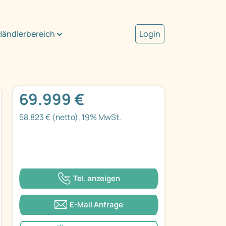
Händlerbereich
Login
69.999 €
58.823 € (netto), 19% MwSt.
Tel. anzeigen
E-Mail Anfrage