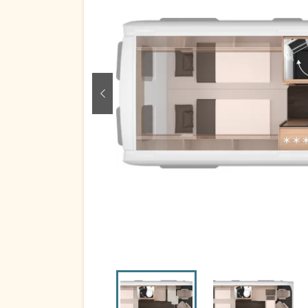
zurück