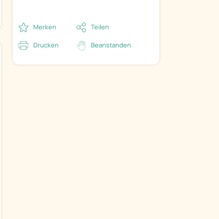
Merken
Teilen
Drucken
Beanstanden