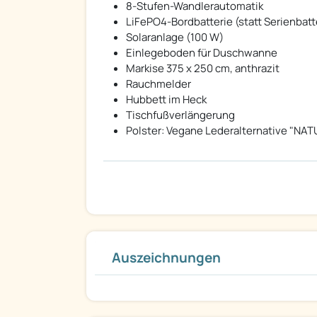
8-Stufen-Wandlerautomatik
LiFePO4-Bordbatterie (statt Serienbatt
Solaranlage (100 W)
Einlegeboden für Duschwanne
Markise 375 x 250 cm, anthrazit
Rauchmelder
Hubbett im Heck
Tischfußverlängerung
Polster: Vegane Lederalternative "N
Auszeichnungen