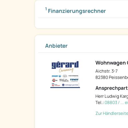
1
Finanzierungsrechner
Anbieter
Wohnwagen 
Aichstr. 3-7
82380 Peissenb
Ansprechpart
Herr Ludwig Karg
Tel.:
08803 / ...
Zur Händlerseit