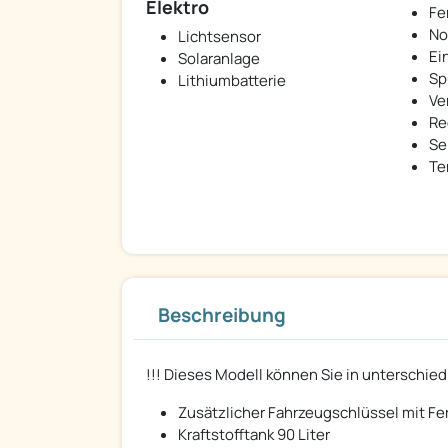
Elektro
Fe
No
Lichtsensor
Ei
Solaranlage
Sp
Lithiumbatterie
Ve
Re
Se
Te
Beschreibung
!!! Dieses Modell können Sie in unterschied
Zusätzlicher Fahrzeugschlüssel mit F
Kraftstofftank 90 Liter