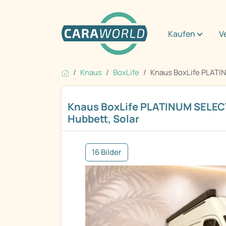
Kaufen
V
Knaus
BoxLife
Knaus BoxLife PLATI
Knaus BoxLife PLATINUM SELEC
Hubbett, Solar
16 Bilder