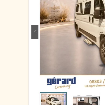
zurück