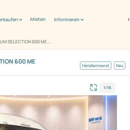
Mieten
erkaufen
Informieren
NUM SELECTION 600 ME ...
TION 600 ME
Händlerinserat
Neu
1/16