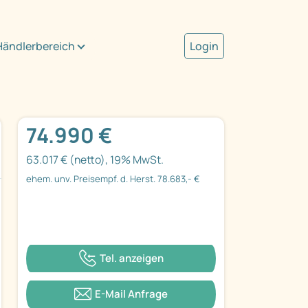
Händlerbereich
Login
74.990 €
63.017 € (netto), 19% MwSt.
ehem. unv. Preisempf. d. Herst. 78.683,- €
Tel. anzeigen
E-Mail Anfrage