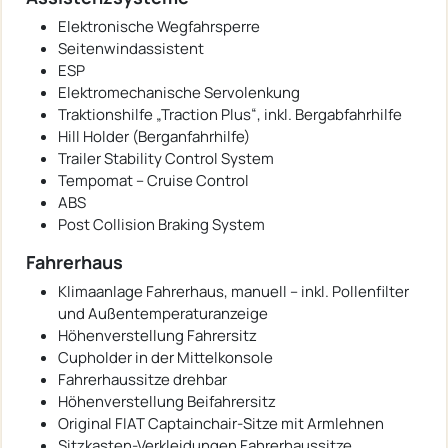
Elektronische Wegfahrsperre
Seitenwindassistent
ESP
Elektromechanische Servolenkung
Traktionshilfe „Traction Plus“, inkl. Bergabfahrhilfe
Hill Holder (Berganfahrhilfe)
Trailer Stability Control System
Tempomat – Cruise Control
ABS
Post Collision Braking System
Fahrerhaus
Klimaanlage Fahrerhaus, manuell – inkl. Pollenfilter
und Außentemperaturanzeige
Höhenverstellung Fahrersitz
Cupholder in der Mittelkonsole
Fahrerhaussitze drehbar
Höhenverstellung Beifahrersitz
Original FIAT Captainchair-Sitze mit Armlehnen
Sitzkasten-Verkleidungen Fahrerhaussitze