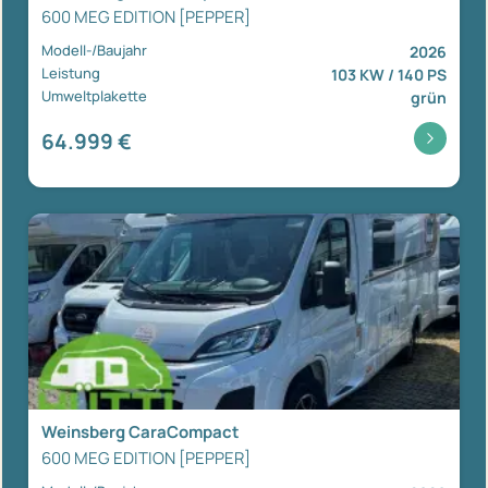
600 MEG EDITION [PEPPER]
Modell-/Baujahr
2026
Leistung
103 KW / 140 PS
Umweltplakette
grün
64.999 €
Weinsberg CaraCompact
600 MEG EDITION [PEPPER]