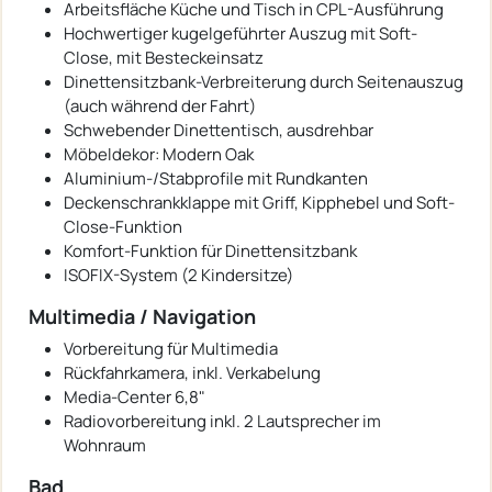
Arbeitsfläche Küche und Tisch in CPL-Ausführung
Hochwertiger kugelgeführter Auszug mit Soft-
Close, mit Besteckeinsatz
Dinettensitzbank-Verbreiterung durch Seitenauszug
(auch während der Fahrt)
Schwebender Dinettentisch, ausdrehbar
Möbeldekor: Modern Oak
Aluminium-/Stabprofile mit Rundkanten
Deckenschrankklappe mit Griff, Kipphebel und Soft-
Close-Funktion
Komfort-Funktion für Dinettensitzbank
ISOFIX-System (2 Kindersitze)
Multimedia / Navigation
Vorbereitung für Multimedia
Rückfahrkamera, inkl. Verkabelung
Media-Center 6,8"
Radiovorbereitung inkl. 2 Lautsprecher im
Wohnraum
Bad