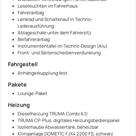
Leseleuchten im Fahrerhaus
Fahrerairbag
Lenkrad und Schaltknauf in Techno-
Lederausführung
Ablageschale unter dem Fahrersitz
Beifahrerairbag
Instrumententafel im Techno-Design (Alu)
Front- und Seitenscheibenverdunklung
Fahrgestell
Anhängerkupplung fest
Pakete
Lounge-Paket
Heizung
Dieselheizung TRUMA Combi 6 D
TRUMA CP-Plus, digitales Heizungsbedienpanel
Isolierhaube Abwassertank, beheizbar
Klimaanlage DOMETIC FJX4 2200 FS, schwarz