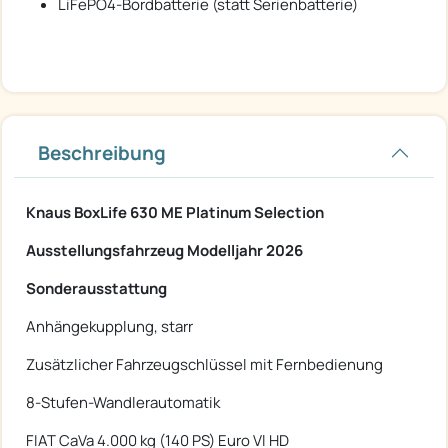
LiFePO4-Bordbatterie (statt Serienbatterie)
Beschreibung
Knaus BoxLife 630 ME Platinum Selection
Ausstellungsfahrzeug Modelljahr 2026
Sonderausstattung
Anhängekupplung, starr
Zusätzlicher Fahrzeugschlüssel mit Fernbedienung
8-Stufen-Wandlerautomatik
FIAT CaVa 4.000 kg (140 PS) Euro Vl HD