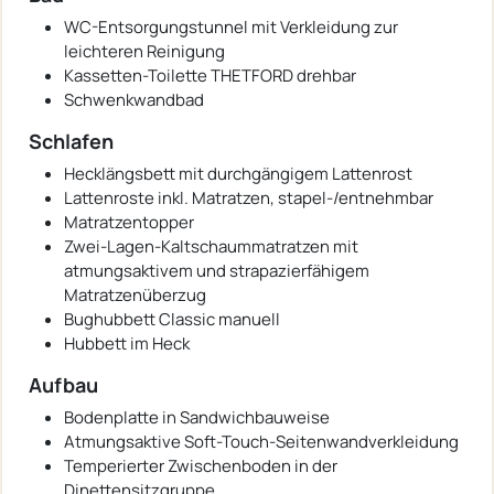
WC-Entsorgungstunnel mit Verkleidung zur
leichteren Reinigung
Kassetten-Toilette THETFORD drehbar
Schwenkwandbad
Schlafen
Hecklängsbett mit durchgängigem Lattenrost
Lattenroste inkl. Matratzen, stapel-/entnehmbar
Matratzentopper
Zwei-Lagen-Kaltschaummatratzen mit
atmungsaktivem und strapazierfähigem
Matratzenüberzug
Bughubbett Classic manuell
Hubbett im Heck
Aufbau
Bodenplatte in Sandwichbauweise
Atmungsaktive Soft-Touch-Seitenwandverkleidung
Temperierter Zwischenboden in der
Dinettensitzgruppe