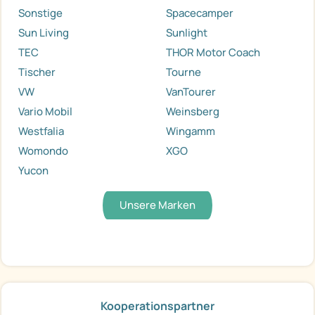
Sonstige
Spacecamper
Sun Living
Sunlight
TEC
THOR Motor Coach
Tischer
Tourne
VW
VanTourer
Vario Mobil
Weinsberg
Westfalia
Wingamm
Womondo
XGO
Yucon
Unsere Marken
Kooperationspartner