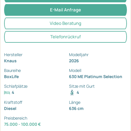
E-Mail Anfrage
Video Beratung
Telefonrückruf
Hersteller
Modelljahr
Knaus
2026
Baureihe
Modell
BoxLife
630 ME Platinum Selection
Schlafplätze
Sitze mit Gurt
4
4
Kraftstoff
Länge
Diesel
636 cm
Preisbereich
75.000 - 100.000 €