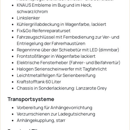
KNAUS Embleme im Bug und im Heck,
schwarz/chrom
Linkslenker
Kühlergrillabdeckung in Wagenfarbe, lackiert
Fix&Go Reifenreparaturset
Fahrzeugschlüssel mit Fernbedienung zur Ver- und
Entriegelung der Fahrerhaustüren
Regenrinne über der Schiebetür mit LED (dimmbar)
Frontstoßfänger in Wagenfarbe lackiert
Elektrische Fensterheber (Fahrer- und Beifahrertür)
Halogen Serienscheinwerfer mit Tagfahrlicht
Leichtmetallfelgen für Serienbereifung
Kraftstofftank 60 Liter
Chassis in Sonderlackierung: Lanzarote Grey
Transportsysteme
Vorbereitung für Anhängevorrichtung
Verzurrschienen zur Ladegutsicherung
Anhängekupplung, starr