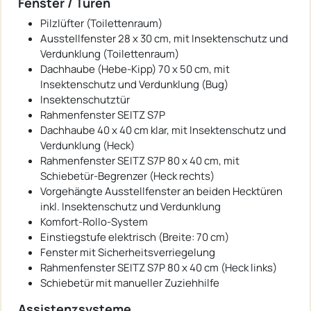
Fenster / Türen
Pilzlüfter (Toilettenraum)
Ausstellfenster 28 x 30 cm, mit Insektenschutz und
Verdunklung (Toilettenraum)
Dachhaube (Hebe-Kipp) 70 x 50 cm, mit
Insektenschutz und Verdunklung (Bug)
Insektenschutztür
Rahmenfenster SEITZ S7P
Dachhaube 40 x 40 cm klar, mit Insektenschutz und
Verdunklung (Heck)
Rahmenfenster SEITZ S7P 80 x 40 cm, mit
Schiebetür-Begrenzer (Heck rechts)
Vorgehängte Ausstellfenster an beiden Hecktüren
inkl. Insektenschutz und Verdunklung
Komfort-Rollo-System
Einstiegstufe elektrisch (Breite: 70 cm)
Fenster mit Sicherheitsverriegelung
Rahmenfenster SEITZ S7P 80 x 40 cm (Heck links)
Schiebetür mit manueller Zuziehhilfe
Assistenzsysteme