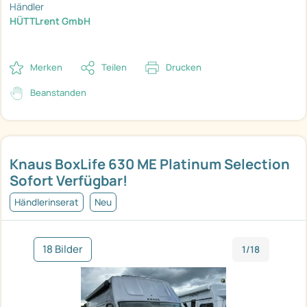
Händler
HÜTTLrent GmbH
Merken
Teilen
Drucken
Beanstanden
Knaus BoxLife 630 ME Platinum Selection
Sofort Verfügbar!
Händlerinserat
Neu
18 Bilder
1/18