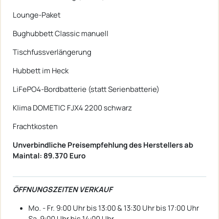
Lounge-Paket
Bughubbett Classic manuell
Tischfussverlängerung
Hubbett im Heck
LiFePO4-Bordbatterie (statt Serienbatterie)
Klima DOMETIC FJX4 2200 schwarz
Frachtkosten
Unverbindliche Preisempfehlung des Herstellers ab
Maintal: 89.370 Euro
ÖFFNUNGSZEITEN VERKAUF
Mo. - Fr. 9:00 Uhr bis 13:00 & 13:30 Uhr bis 17:00 Uhr
Sa. 9:00 Uhr bis 14:00 Uhr