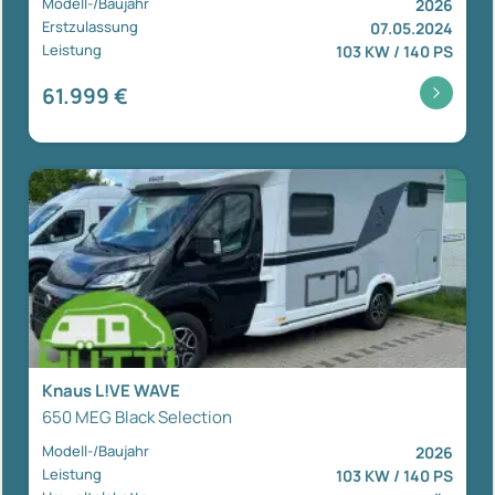
Modell-/Baujahr
2026
Erstzulassung
07.05.2024
Leistung
103 KW / 140 PS
61.999 €
Knaus L!VE WAVE
650 MEG Black Selection
Modell-/Baujahr
2026
Leistung
103 KW / 140 PS