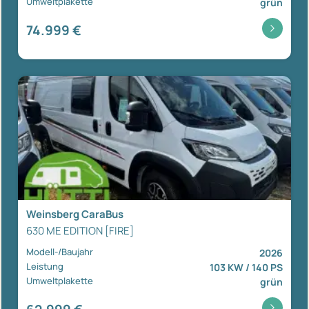
Umweltplakette
grün
74.999 €
Weinsberg CaraBus
630 ME EDITION [FIRE]
Modell-/Baujahr
2026
Leistung
103 KW / 140 PS
Umweltplakette
grün