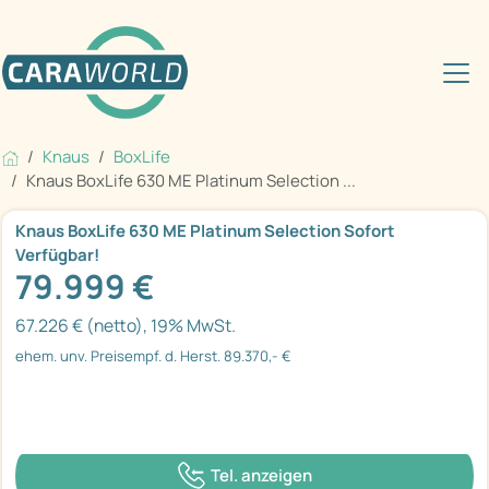
Knaus
BoxLife
Knaus BoxLife 630 ME Platinum Selection ...
Knaus BoxLife 630 ME Platinum Selection Sofort
Verfügbar!
79.999 €
67.226 € (netto), 19% MwSt.
ehem. unv. Preisempf. d. Herst. 89.370,- €
Tel. anzeigen