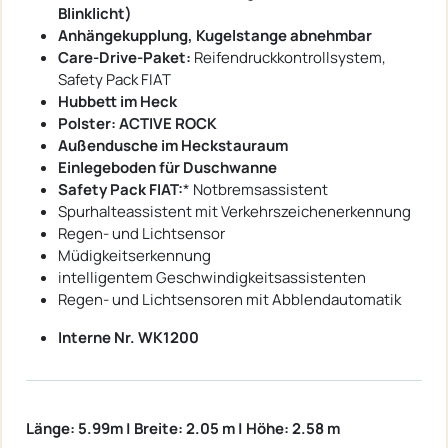
Blinklicht)
Anhängekupplung, Kugelstange abnehmbar
Care-Drive-Paket:
Reifendruckkontrollsystem,
Safety Pack FIAT
Hubbett im Heck
Polster: ACTIVE ROCK
Außendusche im Heckstauraum
Einlegeboden für Duschwanne
Safety Pack FIAT:
* Notbremsassistent
Spurhalteassistent mit Verkehrszeichenerkennung
Regen- und Lichtsensor
Müdigkeitserkennung
intelligentem Geschwindigkeitsassistenten
Regen- und Lichtsensoren mit Abblendautomatik
Interne Nr. WK1200
Länge: 5.99m |
Breite:
2.05 m |
Höhe:
2.58 m