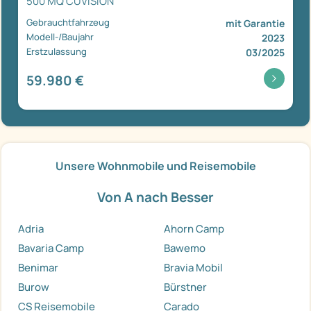
500 MQ CUVISION
Gebrauchtfahrzeug
mit Garantie
Modell-/Baujahr
2023
Erstzulassung
03/2025
59.980 €
Unsere Wohnmobile und Reisemobile
Von A nach Besser
Adria
Ahorn Camp
Bavaria Camp
Bawemo
Benimar
Bravia Mobil
Burow
Bürstner
CS Reisemobile
Carado