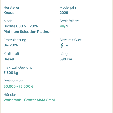
Hersteller
Modelljahr
Knaus
2026
Modell
Schlafplätze
Boxlife 600 ME 2026
2
Platinum Selection Platinum
Erstzulassung
Sitze mit Gurt
04/2026
4
Kraftstoff
Länge
Diesel
599 cm
max. zul. Gewicht
3.500 kg
Preisbereich
50.000 - 75.000 €
Händler
Wohnmobil Center M&M GmbH