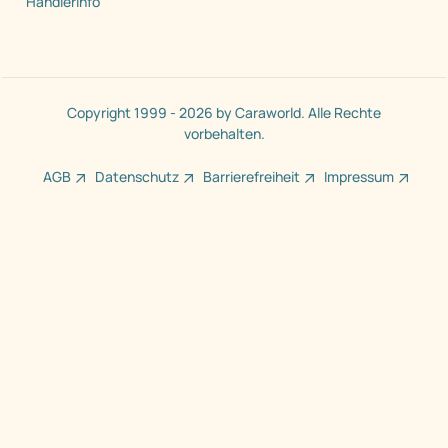
Händler
Händler Login
Registrieren
Händlerinfo
Copyright 1999 - 2026 by Caraworld. Alle Rechte
vorbehalten.
AGB
Datenschutz
Barrierefreiheit
Impressum