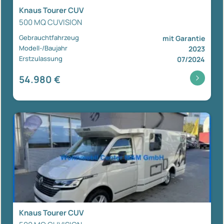
Knaus Tourer CUV
500 MQ CUVISION
Gebrauchtfahrzeug
mit Garantie
Modell-/Baujahr
2023
Erstzulassung
07/2024
54.980 €
Knaus Tourer CUV