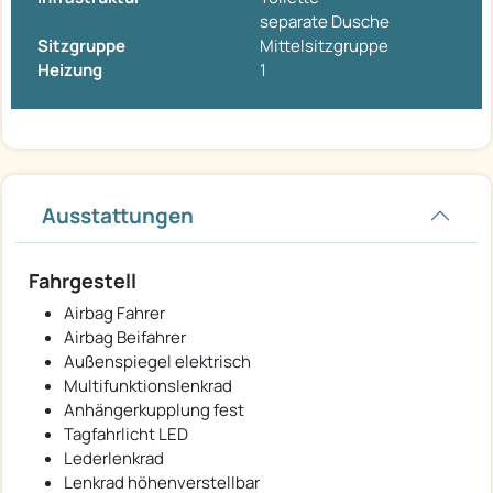
separate Dusche
Sitzgruppe
Mittelsitzgruppe
Heizung
1
Ausstattungen
Fahrgestell
Airbag Fahrer
Airbag Beifahrer
Außenspiegel elektrisch
Multifunktionslenkrad
Anhängerkupplung fest
Tagfahrlicht LED
Lederlenkrad
Lenkrad höhenverstellbar