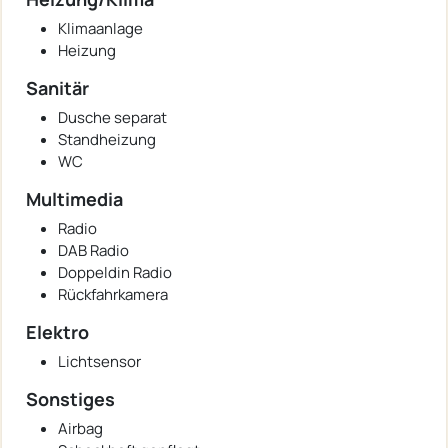
Klimaanlage
Heizung
Sanitär
Dusche separat
Standheizung
WC
Multimedia
Radio
DAB Radio
Doppeldin Radio
Rückfahrkamera
Elektro
Lichtsensor
Sonstiges
Airbag