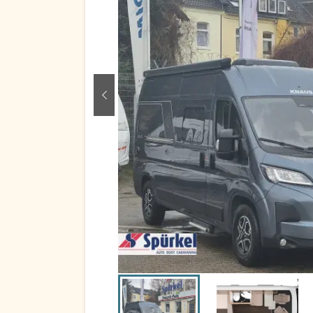
zurück