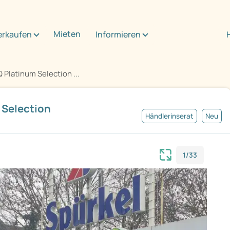
Mieten
erkaufen
Informieren
Platinum Selection ...
 Selection
Händlerinserat
Neu
1/33