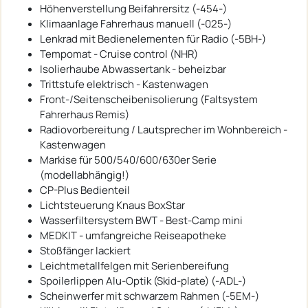
Höhenverstellung Beifahrersitz (-454-)
Klimaanlage Fahrerhaus manuell (-025-)
Lenkrad mit Bedienelementen für Radio (-5BH-)
Tempomat - Cruise control (NHR)
Isolierhaube Abwassertank - beheizbar
Trittstufe elektrisch - Kastenwagen
Front-/Seitenscheibenisolierung (Faltsystem
Fahrerhaus Remis)
Radiovorbereitung / Lautsprecher im Wohnbereich -
Kastenwagen
Markise für 500/540/600/630er Serie
(modellabhängig!)
CP-Plus Bedienteil
Lichtsteuerung Knaus BoxStar
Wasserfiltersystem BWT - Best-Camp mini
MEDKIT - umfangreiche Reiseapotheke
Stoßfänger lackiert
Leichtmetallfelgen mit Serienbereifung
Spoilerlippen Alu-Optik (Skid-plate) (-ADL-)
Scheinwerfer mit schwarzem Rahmen (-5EM-)