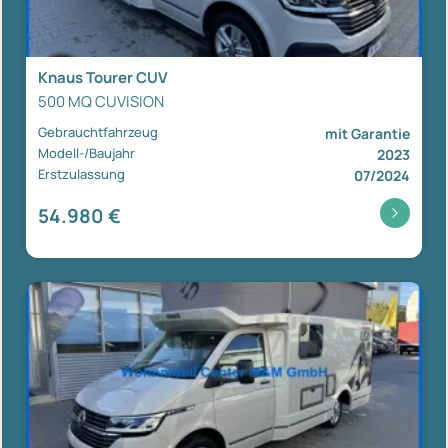
Knaus Tourer CUV
500 MQ CUVISION
Gebrauchtfahrzeug
mit Garantie
Modell-/Baujahr
2023
Erstzulassung
07/2024
54.980 €