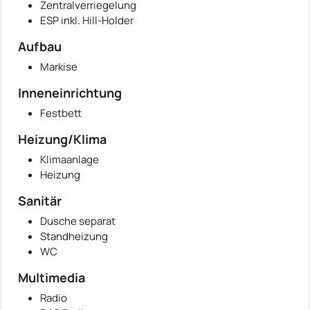
Zentralverriegelung
ESP inkl. Hill-Holder
Aufbau
Markise
Inneneinrichtung
Festbett
Heizung/Klima
Klimaanlage
Heizung
Sanitär
Dusche separat
Standheizung
WC
Multimedia
Radio