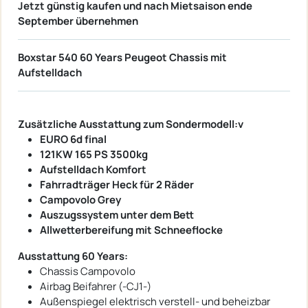
Jetzt günstig kaufen und nach Mietsaison ende
September übernehmen
Boxstar 540 60 Years Peugeot Chassis mit
Aufstelldach
Zusätzliche Ausstattung zum Sondermodell:v
EURO 6d final
121KW 165 PS 3500kg
Aufstelldach Komfort
Fahrradträger Heck für 2 Räder
Campovolo Grey
Auszugssystem unter dem Bett
Allwetterbereifung mit Schneeflocke
Ausstattung 60 Years:
Chassis Campovolo
Airbag Beifahrer (-CJ1-)
Außenspiegel elektrisch verstell- und beheizbar