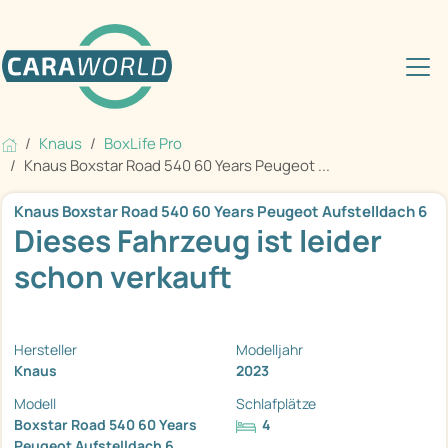
Knaus
BoxLife Pro
Knaus Boxstar Road 540 60 Years Peugeot ...
Knaus Boxstar Road 540 60 Years Peugeot Aufstelldach 6
Dieses Fahrzeug ist leider
schon verkauft
Hersteller
Modelljahr
Knaus
2023
Modell
Schlafplätze
Boxstar Road 540 60 Years
4
Peugeot Aufstelldach 6