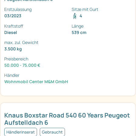
Erstzulassung
Sitze mit Gurt
03/2023
4
Kraftstoff
Länge
Diesel
539 cm
max. zul. Gewicht
3.500 kg
Preisbereich
50.000 - 75.000 €
Händler
Wohnmobil Center M&M GmbH
Knaus Boxstar Road 540 60 Years Peugeot
Aufstelldach 6
Händlerinserat
Gebraucht