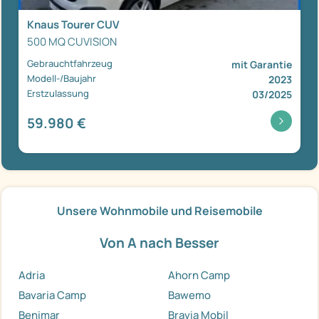
Knaus Tourer CUV
500 MQ CUVISION
Gebrauchtfahrzeug
mit Garantie
Modell-/Baujahr
2023
Erstzulassung
03/2025
59.980 €
Unsere Wohnmobile und Reisemobile
Von A nach Besser
Adria
Ahorn Camp
Bavaria Camp
Bawemo
Benimar
Bravia Mobil