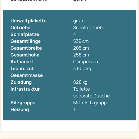
Umweltplakette
grün
Getriebe
Schaltgetriebe
Schlafplätze
4
Gesamtlänge
539 cm
Gesamtbreite
205 cm
Gesamthöhe
258 cm
Aufbauart
Campervan
techn. zul.
3.500 kg
Gesamtmasse
Zuladung
828 kg
Infrastruktur
Toilette
separate Dusche
Sitzgruppe
Mittelsitzgruppe
Heizung
1