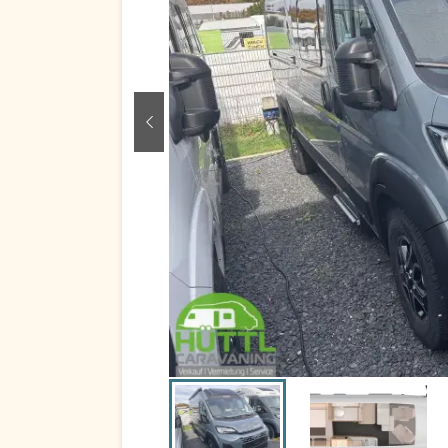
zurück