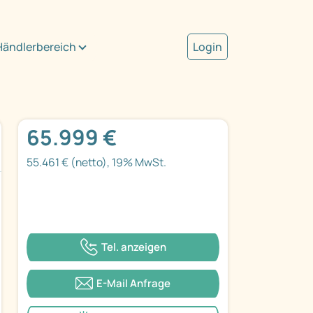
Händlerbereich
Login
65.999 €
55.461 € (netto), 19% MwSt.
Tel. anzeigen
E-Mail Anfrage