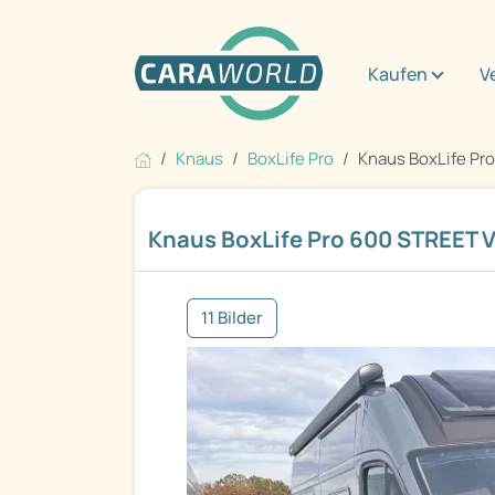
Kaufen
V
Knaus
BoxLife Pro
Knaus BoxLife Pro
Knaus BoxLife Pro 600 STREET V
11 Bilder