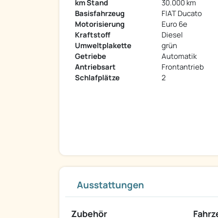
km Stand
30.000 km
Basisfahrzeug
FIAT Ducato
Motorisierung
Euro 6e
Kraftstoff
Diesel
Umweltplakette
grün
Getriebe
Automatik
Antriebsart
Frontantrieb
Schlafplätze
2
Ausstattungen
Zubehör
Fahr