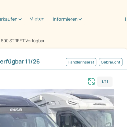
Mieten
erkaufen
Informieren
 600 STREET Verfügbar ...
erfügbar 11/26
Händlerinserat
Gebraucht
1/11