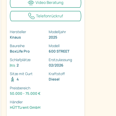
Video Beratung
Telefonrückruf
Hersteller
Modelljahr
ter
Knaus
2025
Baureihe
Modell
BoxLife Pro
600 STREET
Schlafplätze
Erstzulassung
2
02/2026
Sitze mit Gurt
Kraftstoff
4
Diesel
Preisbereich
50.000 - 75.000 €
Händler
HÜTTLrent GmbH