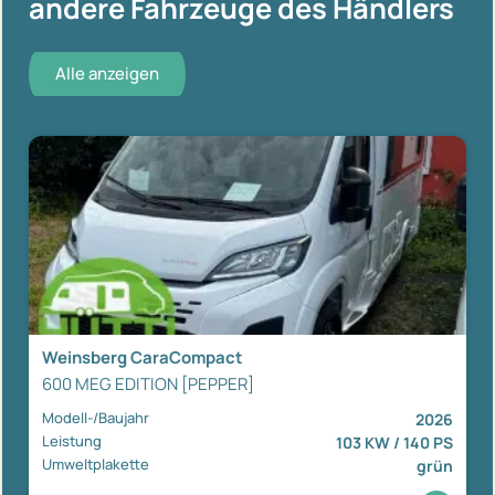
andere Fahrzeuge des Händlers
Alle anzeigen
Weinsberg CaraCompact
600 MEG EDITION [PEPPER]
Modell-/Baujahr
2026
Leistung
103 KW / 140 PS
Umweltplakette
grün