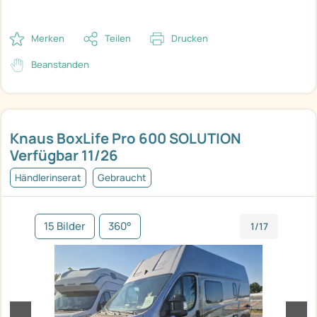
Merken
Teilen
Drucken
Beanstanden
Knaus BoxLife Pro 600 SOLUTION
Verfügbar 11/26
Händlerinserat
Gebraucht
15 Bilder
360°
1/17