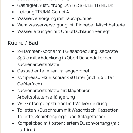
Gasregler Ausführung D/AT/ES/FI/BE/IT/NL/DK
Heizung TRUMA Combi 4
Wasserversorgung mit Tauchpumpe
Warmwasserversorgung mit Einhebel-Mischbatterie
Wasserleitungen mit Umluftschlauch verlegt
Küche / Bad
2-Flammen-Kocher mit Glasabdeckung, separate
Spüle mit Abdeckung in Oberflächendekor der
Küchenarbeitsplatte
Gasbedienteile zentral angeordnet
Kompressor-Kühlschrank 90 Liter (incl. 7,5 Liter
Gefrierfach)
Küchenarbeitsplatte mit klappbarer
Arbeitsplattenverlängerung
WC-Entsorgungstunnel mit Vollverkleidung
Toiletten-/Duschraum mit Waschtisch, Kassetten-
Toilette, Schiebespiegel und Ablagefächer
Kompaktbad mit patentiertem Duschvorhang (mit
Luftring)