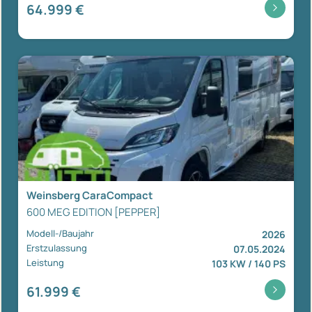
64.999 €
Weinsberg CaraCompact
600 MEG EDITION [PEPPER]
Modell-/Baujahr
2026
Erstzulassung
07.05.2024
Leistung
103 KW / 140 PS
61.999 €