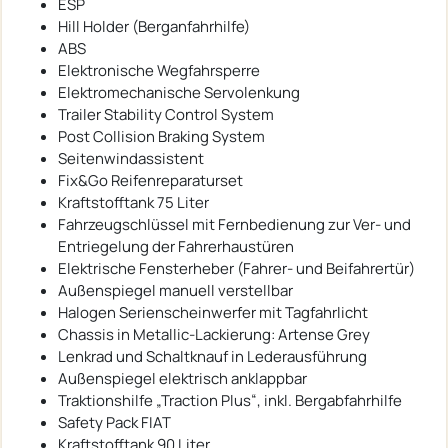
ESP
Hill Holder (Berganfahrhilfe)
ABS
Elektronische Wegfahrsperre
Elektromechanische Servolenkung
Trailer Stability Control System
Post Collision Braking System
Seitenwindassistent
Fix&Go Reifenreparaturset
Kraftstofftank 75 Liter
Fahrzeugschlüssel mit Fernbedienung zur Ver- und
Entriegelung der Fahrerhaustüren
Elektrische Fensterheber (Fahrer- und Beifahrertür)
Außenspiegel manuell verstellbar
Halogen Serienscheinwerfer mit Tagfahrlicht
Chassis in Metallic-Lackierung: Artense Grey
Lenkrad und Schaltknauf in Lederausführung
Außenspiegel elektrisch anklappbar
Traktionshilfe „Traction Plus“, inkl. Bergabfahrhilfe
Safety Pack FIAT
Kraftstofftank 90 Liter