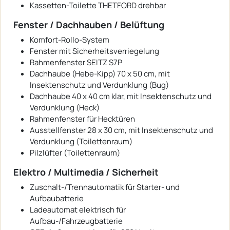
Kassetten-Toilette THETFORD drehbar
Fenster / Dachhauben / Belüftung
Komfort-Rollo-System
Fenster mit Sicherheitsverriegelung
Rahmenfenster SEITZ S7P
Dachhaube (Hebe-Kipp) 70 x 50 cm, mit
Insektenschutz und Verdunklung (Bug)
Dachhaube 40 x 40 cm klar, mit Insektenschutz und
Verdunklung (Heck)
Rahmenfenster für Hecktüren
Ausstellfenster 28 x 30 cm, mit Insektenschutz und
Verdunklung (Toilettenraum)
Pilzlüfter (Toilettenraum)
Elektro / Multimedia / Sicherheit
Zuschalt-/Trennautomatik für Starter- und
Aufbaubatterie
Ladeautomat elektrisch für
Aufbau-/Fahrzeugbatterie