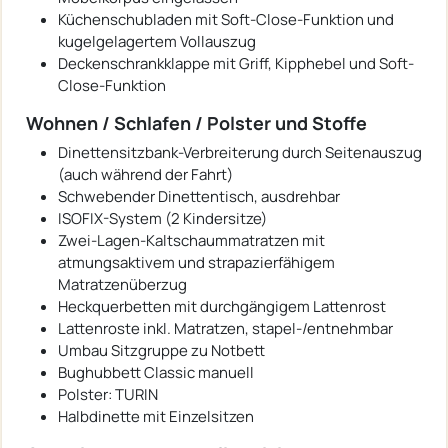
Küchenschubladen mit Soft-Close-Funktion und
kugelgelagertem Vollauszug
Deckenschrankklappe mit Griff, Kipphebel und Soft-
Close-Funktion
Wohnen / Schlafen / Polster und Stoffe
Dinettensitzbank-Verbreiterung durch Seitenauszug
(auch während der Fahrt)
Schwebender Dinettentisch, ausdrehbar
ISOFIX-System (2 Kindersitze)
Zwei-Lagen-Kaltschaummatratzen mit
atmungsaktivem und strapazierfähigem
Matratzenüberzug
Heckquerbetten mit durchgängigem Lattenrost
Lattenroste inkl. Matratzen, stapel-/entnehmbar
Umbau Sitzgruppe zu Notbett
Bughubbett Classic manuell
Polster: TURIN
Halbdinette mit Einzelsitzen