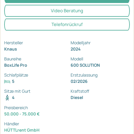
Video Beratung
Telefonrückruf
Hersteller
Modelljahr
Knaus
2024
Baureihe
Modell
BoxLife Pro
600 SOLUTION
Schlafplätze
Erstzulassung
5
02/2026
Sitze mit Gurt
Kraftstoff
4
Diesel
Preisbereich
50.000 - 75.000 €
Händler
HÜTTLrent GmbH