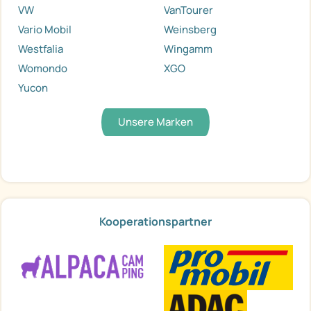
VW
VanTourer
Vario Mobil
Weinsberg
Westfalia
Wingamm
Womondo
XGO
Yucon
Unsere Marken
Kooperationspartner