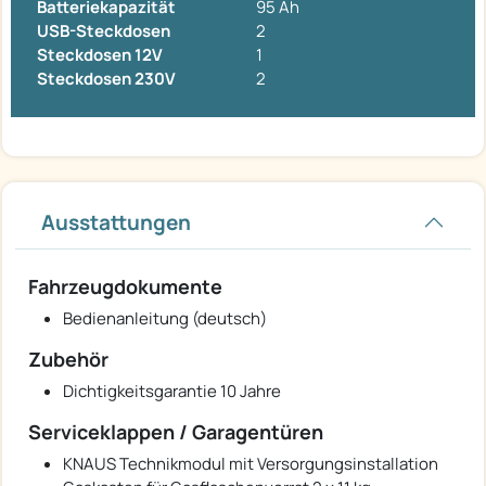
Batteriekapazität
95 Ah
USB-Steckdosen
2
Steckdosen 12V
1
Steckdosen 230V
2
Ausstattungen
Fahrzeugdokumente
Bedienanleitung (deutsch)
Zubehör
Dichtigkeitsgarantie 10 Jahre
Serviceklappen / Garagentüren
KNAUS Technikmodul mit Versorgungsinstallation