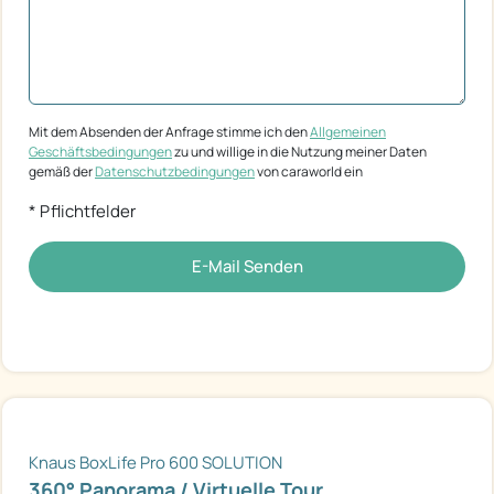
Mit dem Absenden der Anfrage stimme ich den
Allgemeinen
Geschäftsbedingungen
zu und willige in die Nutzung meiner Daten
gemäß der
Datenschutzbedingungen
von caraworld ein
* Pflichtfelder
E-Mail Senden
Knaus BoxLife Pro 600 SOLUTION
360° Panorama / Virtuelle Tour