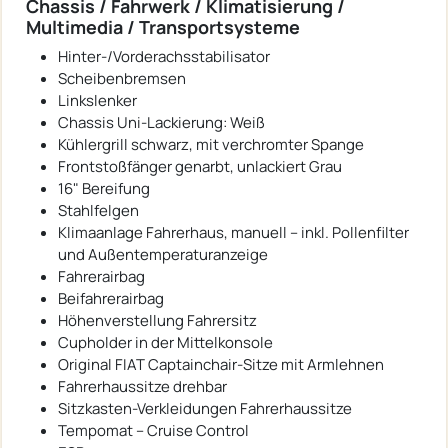
Chassis / Fahrwerk / Klimatisierung /
Multimedia / Transportsysteme
Hinter-/Vorderachsstabilisator
Scheibenbremsen
Linkslenker
Chassis Uni-Lackierung: Weiß
Kühlergrill schwarz, mit verchromter Spange
Frontstoßfänger genarbt, unlackiert Grau
16" Bereifung
Stahlfelgen
Klimaanlage Fahrerhaus, manuell – inkl. Pollenfilter
und Außentemperaturanzeige
Fahrerairbag
Beifahrerairbag
Höhenverstellung Fahrersitz
Cupholder in der Mittelkonsole
Original FIAT Captainchair-Sitze mit Armlehnen
Fahrerhaussitze drehbar
Sitzkasten-Verkleidungen Fahrerhaussitze
Tempomat – Cruise Control