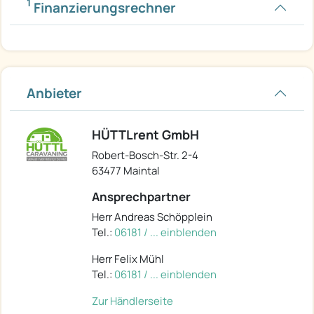
1
Finanzierungsrechner
Anbieter
HÜTTLrent GmbH
Robert-Bosch-Str. 2-4
63477 Maintal
Ansprechpartner
Herr Andreas Schöpplein
Tel.:
06181 / ... einblenden
Herr Felix Mühl
Tel.:
06181 / ... einblenden
Zur Händlerseite