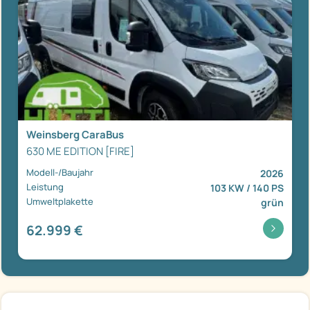
Weinsberg CaraBus
630 ME EDITION [FIRE]
Modell-/Baujahr
2026
Leistung
103 KW / 140 PS
Umweltplakette
grün
62.999 €