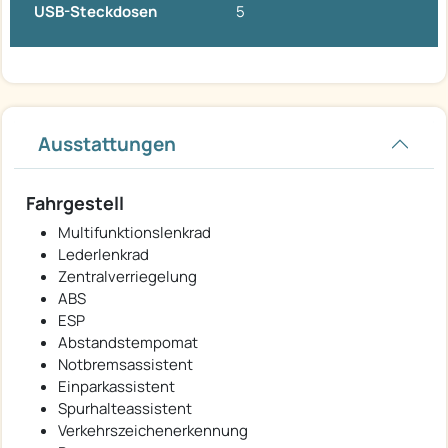
USB-Steckdosen
5
Ausstattungen
Fahrgestell
Multifunktionslenkrad
Lederlenkrad
Zentralverriegelung
ABS
ESP
Abstandstempomat
Notbremsassistent
Einparkassistent
Spurhalteassistent
Verkehrszeichenerkennung