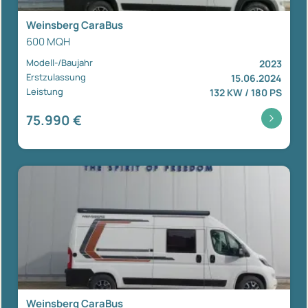
Weinsberg CaraBus
600 MQH
Modell-/Baujahr
2023
Erstzulassung
15.06.2024
Leistung
132 KW / 180 PS
75.990 €
Weinsberg CaraBus