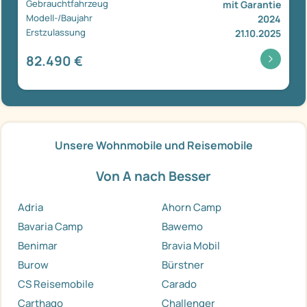
Gebrauchtfahrzeug
mit Garantie
Modell-/Baujahr
2024
Erstzulassung
21.10.2025
82.490 €
Unsere Wohnmobile und Reisemobile
Von A nach Besser
Adria
Ahorn Camp
Bavaria Camp
Bawemo
Benimar
Bravia Mobil
Burow
Bürstner
CS Reisemobile
Carado
Carthago
Challenger