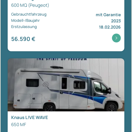
600 MQ (Peugeot)
Gebrauchtfahrzeug
mit Garantie
Modell-/Baujahr
2023
Erstzulassung
18.02.2026
56.590 €
Knaus L!VE WAVE
650 MF