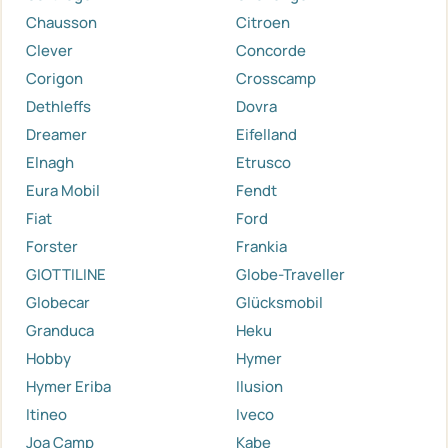
Chausson
Citroen
Clever
Concorde
Corigon
Crosscamp
Dethleffs
Dovra
Dreamer
Eifelland
Elnagh
Etrusco
Eura Mobil
Fendt
Fiat
Ford
Forster
Frankia
GIOTTILINE
Globe-Traveller
Globecar
Glücksmobil
Granduca
Heku
Hobby
Hymer
Hymer Eriba
Ilusion
Itineo
Iveco
Joa Camp
Kabe