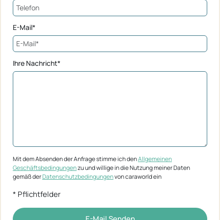
E-Mail*
Ihre Nachricht*
Mit dem Absenden der Anfrage stimme ich den
Allgemeinen
Geschäftsbedingungen
zu und willige in die Nutzung meiner Daten
gemäß der
Datenschutzbedingungen
von caraworld ein
* Pflichtfelder
E-Mail Senden