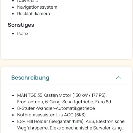
DAB Radio
Navigationssystem
Rückfahrkamera
Sonstiges
Isofix
Beschreibung
MAN TGE 35 Kasten Motor (130 kW / 177 PS),
Frontantrieb, 6-Gang-Schaltgetriebe, Euro 6d
8-Stufen-Wandler-Automatikgetriebe
Notbremsassistent zu ACC (6K3)
ESP, Hill Holder (Berganfahrhilfe), ABS, Elektronische
Wegfahrsperre, Elektromechanische Servolenkung,