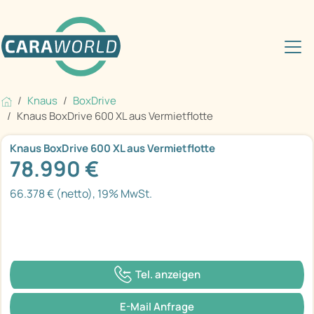
Knaus
BoxDrive
Knaus BoxDrive 600 XL aus Vermietflotte
Knaus BoxDrive 600 XL aus Vermietflotte
78.990 €
66.378 € (netto), 19% MwSt.
Tel. anzeigen
E-Mail Anfrage