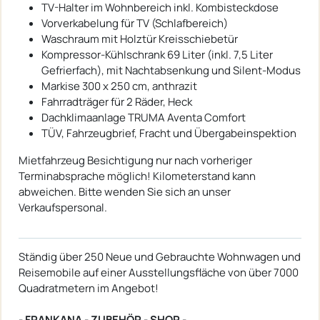
TV-Halter im Wohnbereich inkl. Kombisteckdose
Vorverkabelung für TV (Schlafbereich)
Waschraum mit Holztür Kreisschiebetür
Kompressor-Kühlschrank 69 Liter (inkl. 7,5 Liter
Gefrierfach), mit Nachtabsenkung und Silent-Modus
Markise 300 x 250 cm, anthrazit
Fahrradträger für 2 Räder, Heck
Dachklimaanlage TRUMA Aventa Comfort
TÜV, Fahrzeugbrief, Fracht und Übergabeinspektion
Mietfahrzeug Besichtigung nur nach vorheriger
Terminabsprache möglich! Kilometerstand kann
abweichen. Bitte wenden Sie sich an unser
Verkaufspersonal.
Ständig über 250 Neue und Gebrauchte Wohnwagen und
Reisemobile auf einer Ausstellungsfläche von über 7000
Quadratmetern im Angebot!
- FRANKANA - ZUBEHÖR - SHOP -