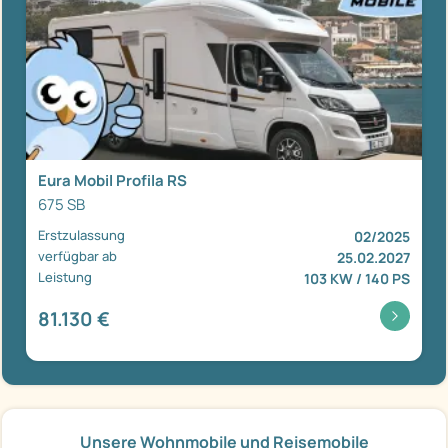
Eura Mobil Profila RS
675 SB
Erstzulassung
02/2025
verfügbar ab
25.02.2027
Leistung
103 KW / 140 PS
81.130 €
Unsere Wohnmobile und Reisemobile