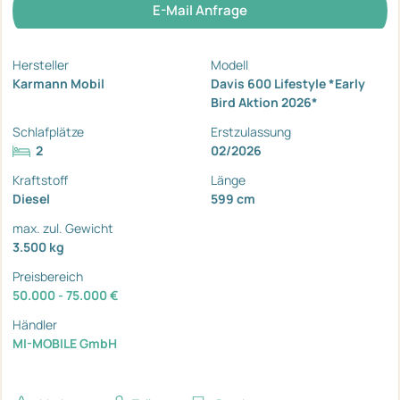
E-Mail Anfrage
Hersteller
Modell
Karmann Mobil
Davis 600 Lifestyle *Early
Bird Aktion 2026*
Schlafplätze
Erstzulassung
2
02/2026
Kraftstoff
Länge
Diesel
599 cm
max. zul. Gewicht
3.500 kg
Preisbereich
50.000 - 75.000 €
Händler
MI-MOBILE GmbH