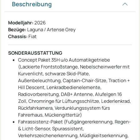
Beschreibung
Modelljahr:
2026
Bezüge:
Laguna / Artense Grey
Chassis:
Fiat
SONDERAUSSTATTUNG
Concept Paket 35H u/o Automatikgetriebe
(Lackierte Frontstoßstange, Nebelscheinwerfer mit
Kurvenlicht, schwarze Skid-Plate,
Außenbeleuchtung, Captain-Chair-Sitze, Traction +
Hill Descent, Lenkradbedienelemente,
Radiovorbereitung, DAB+ Antenne, Alufelgen 16
Zoll, Chromringe für Lüftungsschlitze, Lederlenkrad,
Rückfahrkamera, Verdunklungssystem fürs
Fahrerhaus, Mückengittertür)
Fahrassistenz-Paket (Fußgängererkennung, Regen-
& Licht-Sensor, Spurassistent,
Verkehrszeichenerkennung, Müdigkeitserkennung,