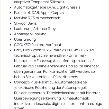
adaptiver Tempomat 30km/h)
Automatikgetriebe i.V.m. Light-Chassis
Radio inkl. DAB, Apple Carplay
Markise 3,75 m mechanisch
Skyroof Davis
Lackierung Artense Grey
Anhängerkupplung
Überführung
COC/KFZ-Papiere, Vorfracht
Early Bird Aktion 2026 - max 28.000km / EZ 2026 -
technisch optisch einwandfrei - Unfallfrei -
Nichtraucher Fahrzeug Auslieferung im Januar /
Februar 2027 Keine Anzahlung und sollte einer der
oben genannten Punkte nicht erfüllt werden, so
haben Sie kostenloses Rücktrittsrecht.
Concept-Plus-Paket 35H/Automatgetriebe
(elektrische Rückholung der Außenspiegel,
Rückfahrsensoren, Totwinkelassistent mit hinterer
Querbewegungserkennung, Klimaautomatik,
induktive Ladeschale, digitale Instrumentenanzeige
7 Zoll)