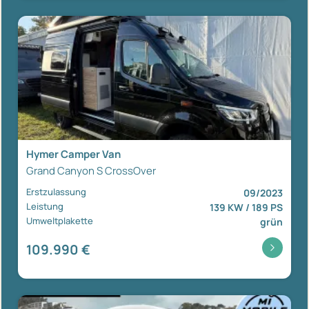
Hymer Camper Van
Grand Canyon S CrossOver
Erstzulassung
09/2023
Leistung
139 KW / 189 PS
Umweltplakette
grün
109.990 €