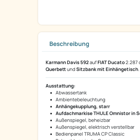
Beschreibung
Karmann Davis 592
auf
FIAT Ducato
2.287 
Querbett
und
Sitzbank mit Einhängetisch
.
Ausstattung:
Abwassertank
Ambientebeleuchtung
Anhängekupplung, starr
Aufdachmarkise THULE Omnistor in S
Außenspiegel, beheizbar
Außenspiegel, elektrisch verstellbar
Bedienpanel TRUMA CP Classic