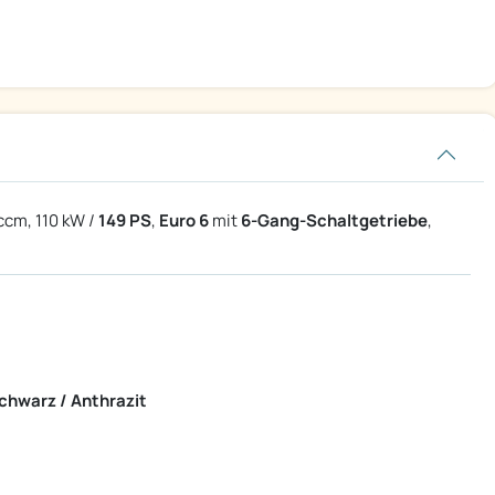
ccm, 110 kW /
149 PS
,
Euro 6
mit
6-Gang-Schaltgetriebe
,
chwarz / Anthrazit