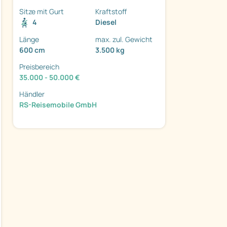
Sitze mit Gurt
Kraftstoff
4
Diesel
Länge
max. zul. Gewicht
600 cm
3.500 kg
Preisbereich
ter
35.000 - 50.000 €
Händler
RS-Reisemobile GmbH