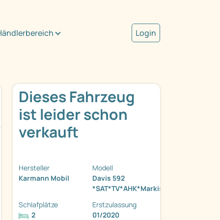
Händlerbereich
Login
Dieses Fahrzeug
ist leider schon
verkauft
Hersteller
Modell
Karmann Mobil
Davis 592
*SAT*TV*AHK*Markise*Kamera*Radtr
Schlafplätze
Erstzulassung
2
01/2020