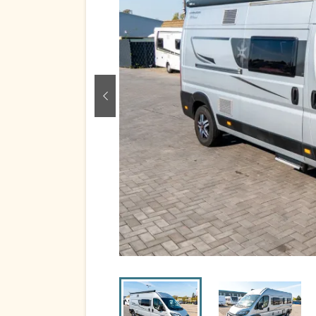
zurück