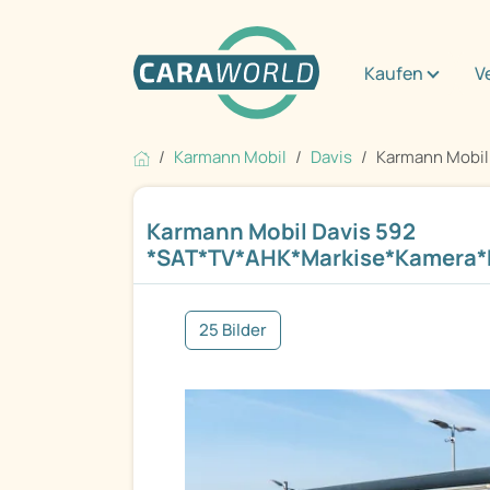
Kaufen
V
Karmann Mobil
Davis
Karmann Mobil 
Karmann Mobil Davis 592
*SAT*TV*AHK*Markise*Kamera*
25 Bilder