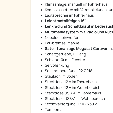
Klimaanlage, manuell im Fahrerhaus
Kombikassetten mit Verdunkelungs- u
Lautsprecher im Fahrerhaus
Leichtmetallfelgen 16"
Lenkrad und Schaltknauf in Lederaus
Multimediasystem mit Radio und Rü
Nebelscheinwerfer
Parkbremse, manuell
Satellitenanlage Megasat Caravanm
Schaltgetriebe, 6-Gang
Schiebetür mit Fenster
Servolenkung
Sommerbereifung, 02.2018
Staufach im Boden
Steckdose 12 V im Fahrerhaus
Steckdose 12 V im Wohnbereich
Steckdose USB-A im Fahrerhaus
Steckdose USB-A im Wohnbereich
Stromversorgung, 12 V / 230 V
Tempomat