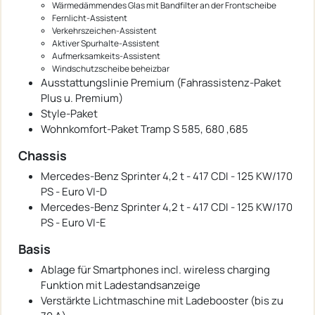
Wärmedämmendes Glas mit Bandfilter an der Frontscheibe
Fernlicht-Assistent
Verkehrszeichen-Assistent
Aktiver Spurhalte-Assistent
Aufmerksamkeits-Assistent
Windschutzscheibe beheizbar
Ausstattungslinie Premium (Fahrassistenz-Paket
Plus u. Premium)
Style-Paket
Wohnkomfort-Paket Tramp S 585, 680 ,685
Chassis
Mercedes-Benz Sprinter 4,2 t - 417 CDI - 125 KW/170
PS - Euro VI-D
Mercedes-Benz Sprinter 4,2 t - 417 CDI - 125 KW/170
PS - Euro VI-E
Basis
Ablage für Smartphones incl. wireless charging
Funktion mit Ladestandsanzeige
Verstärkte Lichtmaschine mit Ladebooster (bis zu