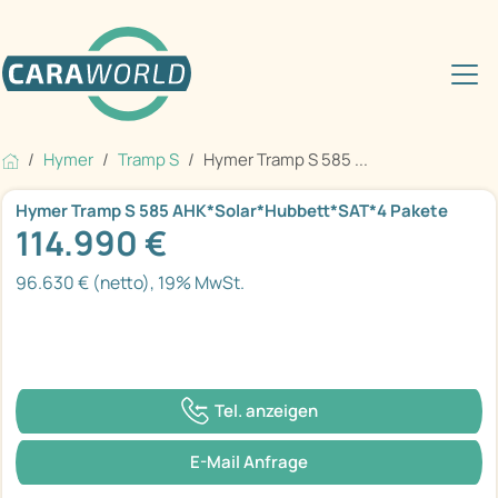
Hymer
Tramp S
Hymer Tramp S 585 ...
Hymer Tramp S 585 AHK*Solar*Hubbett*SAT*4 Pakete
114.990 €
96.630 € (netto), 19% MwSt.
Tel. anzeigen
E-Mail Anfrage