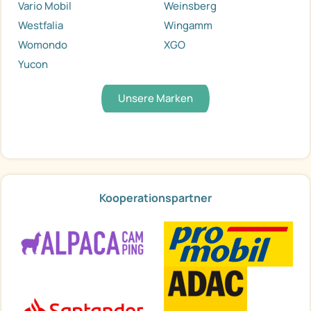
Vario Mobil
Weinsberg
Westfalia
Wingamm
Womondo
XGO
Yucon
Unsere Marken
Kooperationspartner