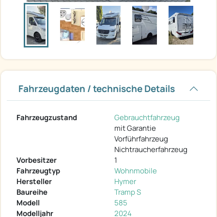
Fahrzeugdaten / technische Details
Fahrzeugzustand
Gebrauchtfahrzeug
mit Garantie
Vorführfahrzeug
Nichtraucherfahrzeug
Vorbesitzer
1
Fahrzeugtyp
Wohnmobile
Hersteller
Hymer
Baureihe
Tramp S
Modell
585
Modelljahr
2024