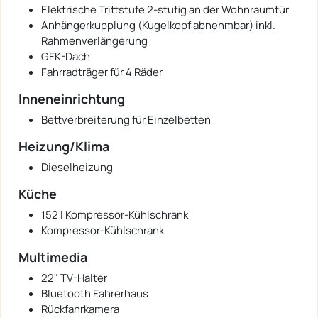
Elektrische Trittstufe 2-stufig an der Wohnraumtür
Anhängerkupplung (Kugelkopf abnehmbar) inkl.
Rahmenverlängerung
GFK-Dach
Fahrradträger für 4 Räder
Inneneinrichtung
Bettverbreiterung für Einzelbetten
Heizung/Klima
Dieselheizung
Küche
152 l Kompressor-Kühlschrank
Kompressor-Kühlschrank
Multimedia
22" TV-Halter
Bluetooth Fahrerhaus
Rückfahrkamera