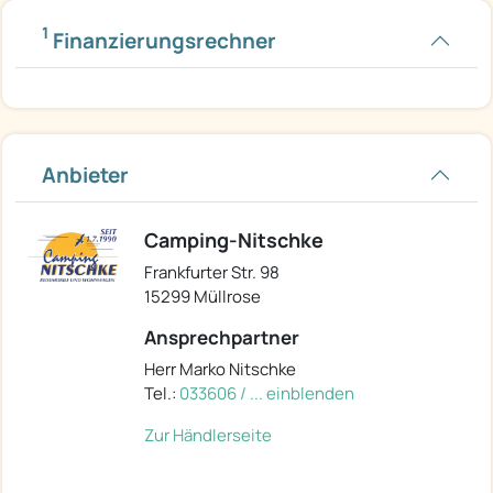
1
Finanzierungsrechner
Anbieter
Camping-Nitschke
Frankfurter Str. 98
15299 Müllrose
Ansprechpartner
Herr Marko Nitschke
Tel.:
033606 / ... einblenden
Zur Händlerseite