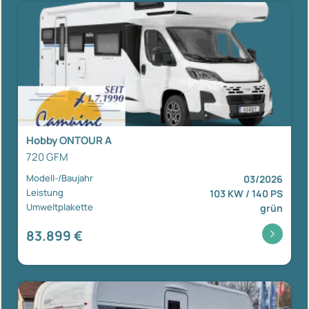
Hobby ONTOUR A
720 GFM
Modell-/Baujahr
03/2026
Leistung
103 KW / 140 PS
Umweltplakette
grün
83.899 €