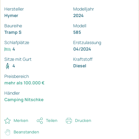
Hersteller
Modelljahr
Hymer
2024
Baureihe
Modell
Tramp S
585
Schlafplätze
Erstzulassung
4
04/2024
Sitze mit Gurt
Kraftstoff
4
Diesel
Preisbereich
mehr als 100.000 €
Händler
Camping Nitschke
Merken
Teilen
Drucken
Beanstanden