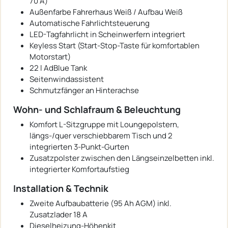
70 A)
Außenfarbe Fahrerhaus Weiß / Aufbau Weiß
Automatische Fahrlichtsteuerung
LED-Tagfahrlicht in Scheinwerfern integriert
Keyless Start (Start-Stop-Taste für komfortablen
Motorstart)
22 l AdBlue Tank
Seitenwindassistent
Schmutzfänger an Hinterachse
Wohn- und Schlafraum & Beleuchtung
Komfort L-Sitzgruppe mit Loungepolstern,
längs-/quer verschiebbarem Tisch und 2
integrierten 3-Punkt-Gurten
Zusatzpolster zwischen den Längseinzelbetten inkl.
integrierter Komfortaufstieg
Installation & Technik
Zweite Aufbaubatterie (95 Ah AGM) inkl.
Zusatzlader 18 A
Dieselheizung-Höhenkit