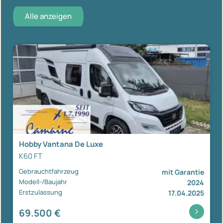
Alle anzeigen
Hobby Vantana De Luxe
K60 FT
Gebrauchtfahrzeug
mit Garantie
Modell-/Baujahr
2024
Erstzulassung
17.04.2025
69.500 €