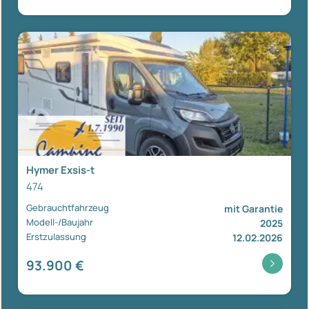
Hymer Exsis-t
474
Gebrauchtfahrzeug
mit Garantie
Modell-/Baujahr
2025
Erstzulassung
12.02.2026
93.900 €