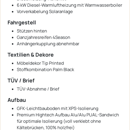
6 kW Diesel-Warmluftheizung mit Warmwasserboiler
Vorverkabelung Solaranlage
Fahrgestell
Stützen hinten
Ganzjahresreifen 4Season
Anhängerkupplung abnehmbar
Textilien & Dekore
Möbeldekor Tip Printed
Stoffkombination Palm Black
TÜV / Brief
TÜV-Abnahme / Brief
Aufbau
GFK-Leichtbauboden mit XPS-Isolierung
Premium Hightech Aufbau Alu/Alu PUAL-Sandwich
für optimale Isolierung (voll verklebt ohne
Kältebrücken, 100% holzfrei)