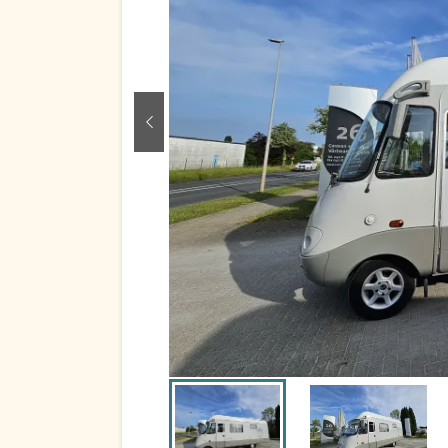
zurück