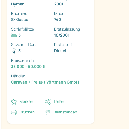
Hymer
2001
Baureihe
Modell
S-Klasse
740
Schlafplätze
Erstzulassung
3
10/2001
ter
Sitze mit Gurt
Kraftstoff
3
Diesel
Preisbereich
35.000 - 50.000 €
Händler
Caravan + Freizeit Vörtmann GmbH
Merken
Teilen
Drucken
Beanstanden