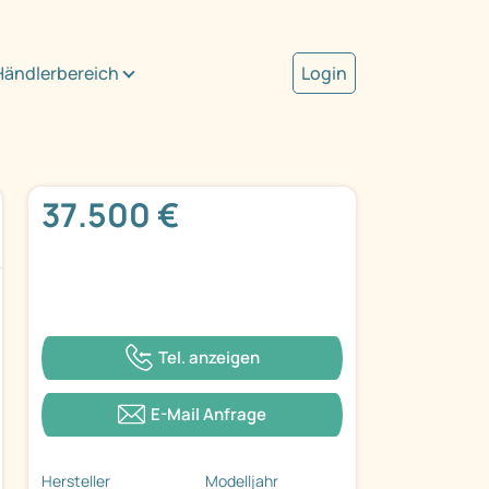
Händlerbereich
Login
37.500 €
Tel. anzeigen
E-Mail Anfrage
Hersteller
Modelljahr