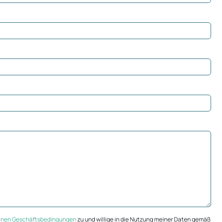
inen Geschäftsbedingungen
zu und willige in die Nutzung meiner Daten gemäß