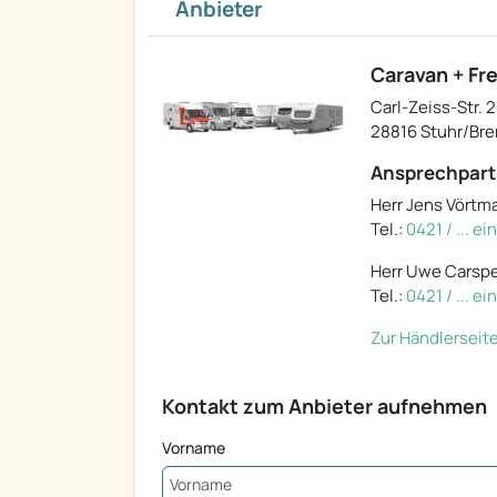
Anbieter
Caravan + Fr
Carl-Zeiss-Str. 
28816 Stuhr/Br
Ansprechpart
Herr Jens Vörtm
Tel.:
0421 / ... e
Herr Uwe Carsp
Tel.:
0421 / ... e
Zur Händlerseit
Kontakt zum Anbieter aufnehmen
Vorname