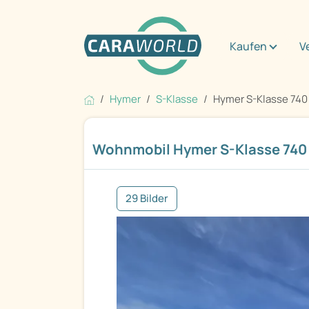
Kaufen
V
Hymer
S-Klasse
Hymer S-Klasse 740
Wohnmobil Hymer S-Klasse 740
29 Bilder