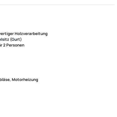
ertiger Holzverarbeitung
lsitz (Gurt)
ür 2 Personen
bläse, Motorheizung