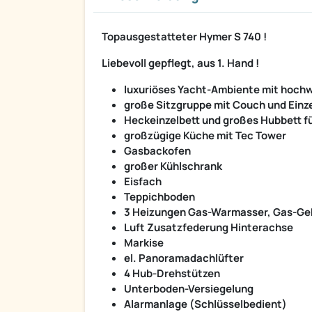
Topausgestatteter Hymer S 740 !
Liebevoll gepflegt, aus 1. Hand !
luxuriöses Yacht-Ambiente mit hochw
große Sitzgruppe mit Couch und Einze
Heckeinzelbett und großes Hubbett f
großzügige Küche mit Tec Tower
Gasbackofen
großer Kühlschrank
Eisfach
Teppichboden
3 Heizungen Gas-Warmasser, Gas-Ge
Luft Zusatzfederung Hinterachse
Markise
el. Panoramadachlüfter
4 Hub-Drehstützen
Unterboden-Versiegelung
Alarmanlage (Schlüsselbedient)