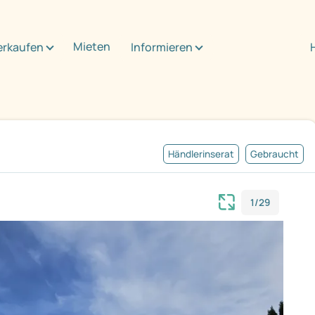
Mieten
erkaufen
Informieren
Händlerinserat
Gebraucht
1/29