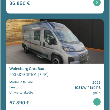
86.890 €
Weinsberg CaraBus
600 MQ EDITION [FIRE]
Modell-/Baujahr
2026
Leistung
103 KW / 140 PS
Umweltplakette
grün
67.890 €