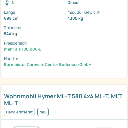
4
Diesel
Länge
max. zul. Gewicht
698 cm
4.100 kg
Zuladung
544 kg
Preisbereich
mehr als 100.000 €
Händler
Burmeister Caravan-Center Bodensee GmbH
Wohnmobil Hymer ML-T 580 4x4 ML-T, MLT,
ML-T
Händlerinserat
Neu