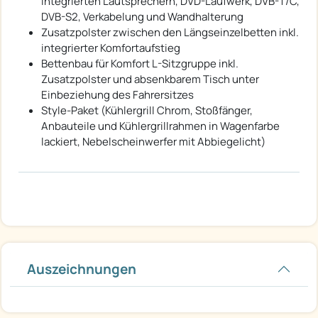
integrierten Lautsprechern, DVD-Laufwerk, DVB-T/C,
DVB-S2, Verkabelung und Wandhalterung
Zusatzpolster zwischen den Längseinzelbetten inkl.
integrierter Komfortaufstieg
Bettenbau für Komfort L-Sitzgruppe inkl.
Zusatzpolster und absenkbarem Tisch unter
Einbeziehung des Fahrersitzes
Style-Paket (Kühlergrill Chrom, Stoßfänger,
Anbauteile und Kühlergrillrahmen in Wagenfarbe
lackiert, Nebelscheinwerfer mit Abbiegelicht)
Auszeichnungen