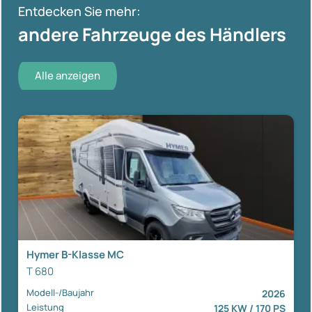
Entdecken Sie mehr:
andere Fahrzeuge des Händlers
Alle anzeigen
Hymer B-Klasse MC
T 680
Modell-/Baujahr
2026
Leistung
125 KW / 170 PS