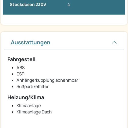
Steckdosen 230V
4
Ausstattungen
Fahrgestell
ABS
ESP
Anhängerkupplung abnehmbar
Rußpartikelfilter
Heizung/Klima
Klimaanlage
Klimaanlage Dach