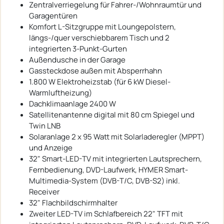
Zentralverriegelung für Fahrer-/Wohnraumtür und
Garagentüren
Komfort L-Sitzgruppe mit Loungepolstern,
längs-/quer verschiebbarem Tisch und 2
integrierten 3-Punkt-Gurten
Außendusche in der Garage
Gassteckdose außen mit Absperrhahn
1.800 W Elektroheizstab (für 6 kW Diesel-
Warmluftheizung)
Dachklimaanlage 2400 W
Satellitenantenne digital mit 80 cm Spiegel und
Twin LNB
Solaranlage 2 x 95 Watt mit Solarladeregler (MPPT)
und Anzeige
32" Smart-LED-TV mit integrierten Lautsprechern,
Fernbedienung, DVD-Laufwerk, HYMER Smart-
Multimedia-System (DVB-T/C, DVB-S2) inkl.
Receiver
32" Flachbildschirmhalter
Zweiter LED-TV im Schlafbereich 22" TFT mit