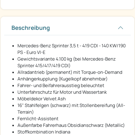
Beschreibung
Mercedes-Benz Sprinter 3,5 t - 419 CDI - 140 KW/190
PS - Euro VI-E
Gewichtsvariante 4.100 kg (bei Mercedes-Benz
Sprinter 415/417/419 CDI)
Allradantrieb (permanent) mit Torque-on-Demand
Anhängerkupplung (Kugelkopf abnehmbar)
Fahrer- und Beifahrerausstieg beleuchtet
Unterfahrschutz für Motor und Wassertank
Möbeldekor Velvet Ash
16" Stahlfelgen (schwarz) mit Stollenbereifung (All-
Terrain)
Fernlicht-Assistent
Außenfarbe Fahrerhaus Obsidianschwarz (Metallic)
Stoffkombination Indiana