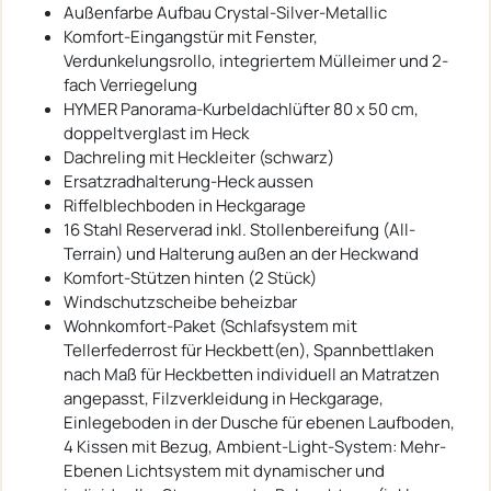
Außenfarbe Aufbau Crystal-Silver-Metallic
Komfort-Eingangstür mit Fenster,
Verdunkelungsrollo, integriertem Mülleimer und 2-
fach Verriegelung
HYMER Panorama-Kurbeldachlüfter 80 x 50 cm,
doppeltverglast im Heck
Dachreling mit Heckleiter (schwarz)
Ersatzradhalterung-Heck aussen
Riffelblechboden in Heckgarage
16 Stahl Reserverad inkl. Stollenbereifung (All-
Terrain) und Halterung außen an der Heckwand
Komfort-Stützen hinten (2 Stück)
Windschutzscheibe beheizbar
Wohnkomfort-Paket (Schlafsystem mit
Tellerfederrost für Heckbett(en), Spannbettlaken
nach Maß für Heckbetten individuell an Matratzen
angepasst, Filzverkleidung in Heckgarage,
Einlegeboden in der Dusche für ebenen Laufboden,
4 Kissen mit Bezug, Ambient-Light-System: Mehr-
Ebenen Lichtsystem mit dynamischer und