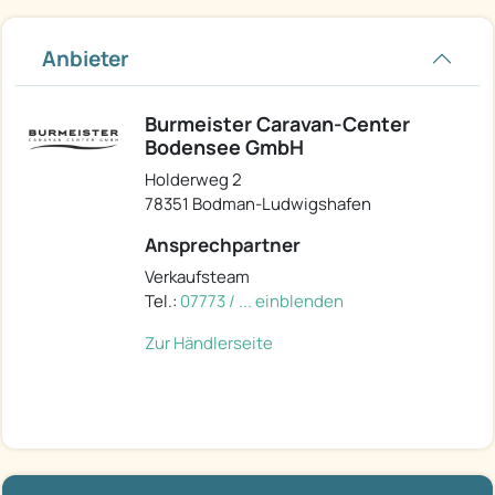
Anbieter
Burmeister Caravan-Center
Bodensee GmbH
Holderweg 2
78351 Bodman-Ludwigshafen
Ansprechpartner
Verkaufsteam
Tel.:
07773 / ... einblenden
Zur Händlerseite