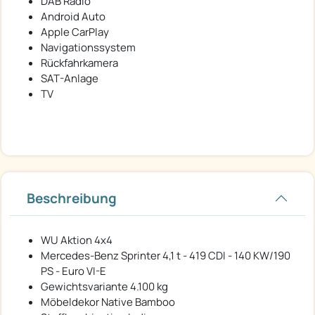
DAB Radio
Android Auto
Apple CarPlay
Navigationssystem
Rückfahrkamera
SAT-Anlage
TV
Beschreibung
WU Aktion 4x4
Mercedes-Benz Sprinter 4,1 t - 419 CDI - 140 KW/190
PS - Euro VI-E
Gewichtsvariante 4.100 kg
Möbeldekor Native Bamboo