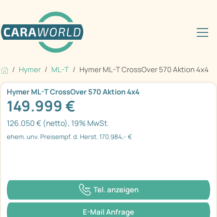
Hymer
ML-T
Hymer ML-T CrossOver 570 Aktion 4x4
Hymer ML-T CrossOver 570 Aktion 4x4
149.999 €
126.050 € (netto), 19% MwSt.
ehem. unv. Preisempf. d. Herst. 170.984,- €
Tel. anzeigen
E-Mail Anfrage