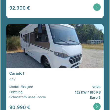
92.900 €
Carado I
447
Modell-/Baujahr
2026
Leistung
132 KW / 180 PS
Schadstoffklasse/-norm
Euro 6
90.990 €