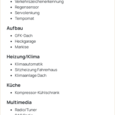
Verkehrszeichenerkennung
Regensensor
Servolenkung
Tempomat
Aufbau
GFK-Dach
Heckgarage
Markise
Heizung/Klima
Klimaautomatik
Sitzheizung Fahrerhaus
Klimaanlage Dach
Küche
Kompressor-Kühlschrank
Multimedia
Radio/Tuner