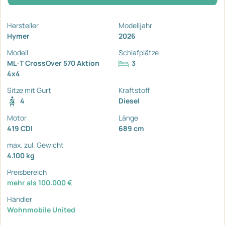
Hersteller
Modelljahr
Hymer
2026
Modell
Schlafplätze
ML-T CrossOver 570 Aktion
3
4x4
Sitze mit Gurt
Kraftstoff
4
Diesel
Motor
Länge
419 CDI
689 cm
max. zul. Gewicht
4.100 kg
Preisbereich
mehr als 100.000 €
Händler
Wohnmobile United