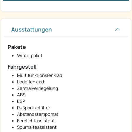
Ausstattungen
Pakete
Winterpaket
Fahrgestell
Multifunktionslenkrad
Lederlenkrad
Zentralverriegelung
ABS
ESP
Rußpartikelfilter
Abstandstempomat
Fernlichtassistent
Spurhalteassistent