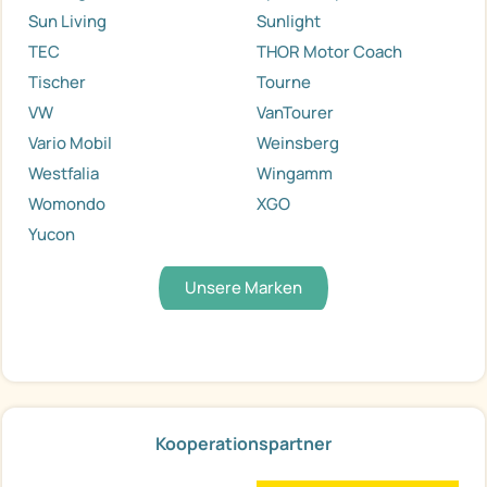
Sun Living
Sunlight
TEC
THOR Motor Coach
Tischer
Tourne
VW
VanTourer
Vario Mobil
Weinsberg
Westfalia
Wingamm
Womondo
XGO
Yucon
Unsere Marken
Kooperationspartner