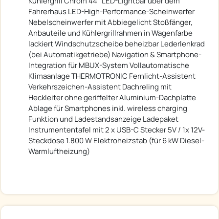
Kühlergrill Chrom 44" LED-Lightbar über dem
Fahrerhaus LED-High-Performance-Scheinwerfer
Nebelscheinwerfer mit Abbiegelicht Stoßfänger,
Anbauteile und Kühlergrillrahmen in Wagenfarbe
lackiert Windschutzscheibe beheizbar Lederlenkrad
(bei Automatikgetriebe) Navigation & Smartphone-
Integration für MBUX-System Vollautomatische
Klimaanlage THERMOTRONIC Fernlicht-Assistent
Verkehrszeichen-Assistent Dachreling mit
Heckleiter ohne geriffelter Aluminium-Dachplatte
Ablage für Smartphones inkl. wireless charging
Funktion und Ladestandsanzeige Ladepaket
Instrumententafel mit 2 x USB-C Stecker 5V / 1x 12V-
Steckdose 1.800 W Elektroheizstab (für 6 kW Diesel-
Warmluftheizung)