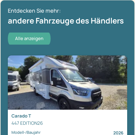
Entdecken Sie mehr:
andere Fahrzeuge des Händlers
Alle anzeigen
Carado T
447 EDITION26
Modell-/Baujahr
2026