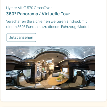
Hymer ML-T 570 CrossOver
360° Panorama / Virtuelle Tour
Verschaffen Sie sich einen weiteren Eindruck mit
einem 360° Panorama zu diesem Fahrzeug-Modell
Jetzt ansehen