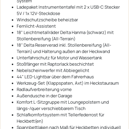
System
Ladepaket Instrumententafel mit 2 x USB-C Stecker
5V / 1x 12V-Steckdose
Windschutzscheibe beheizbar
Fernlicht-Assistent
18" Leichtmetallräder Delta Hanma (schwarz) mit
Stollenbereifung (All-Terrain)
18'' Delta Reserverad inkl. Stollenbereifung (All-
Terrain) und Halterung außen an der Heckwand
Unterfahrschutz für Motor und Wassertank
Stoßfänger mit Raptorlack beschichtet
Nebelscheinwerfer mit Abbiegelicht
44" LED-Lightbar über dem Fahrerhaus
Werkzeug-Set (Klappspaten, Axt) im Heckstauraum
Radlaufverbreiterung vorne
Außendusche in der Garage
Komfort L-Sitzgruppe mit Loungepolstern und
längs-/quer verschiebbarem Tisch
Schlafkomfortsystem mit Tellerfederrost für
Heckbett(en)
Spannbettlaken nach Maß für Heckbetten individuell