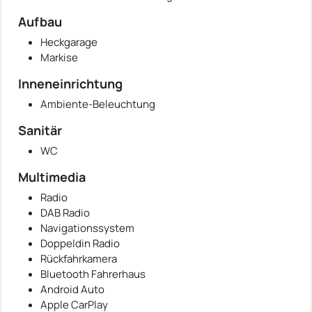
Aufbau
Heckgarage
Markise
Inneneinrichtung
Ambiente-Beleuchtung
Sanitär
WC
Multimedia
Radio
DAB Radio
Navigationssystem
Doppeldin Radio
Rückfahrkamera
Bluetooth Fahrerhaus
Android Auto
Apple CarPlay