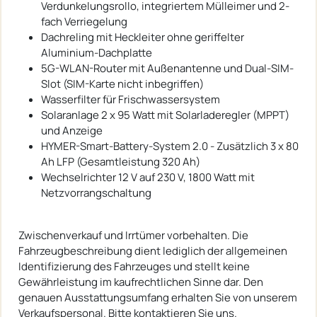
Verdunkelungsrollo, integriertem Mülleimer und 2-
fach Verriegelung
Dachreling mit Heckleiter ohne geriffelter
Aluminium-Dachplatte
5G-WLAN-Router mit Außenantenne und Dual-SIM-
Slot (SIM-Karte nicht inbegriffen)
Wasserfilter für Frischwassersystem
Solaranlage 2 x 95 Watt mit Solarladeregler (MPPT)
und Anzeige
HYMER-Smart-Battery-System 2.0 - Zusätzlich 3 x 80
Ah LFP (Gesamtleistung 320 Ah)
Wechselrichter 12 V auf 230 V, 1800 Watt mit
Netzvorrangschaltung
Zwischenverkauf und Irrtümer vorbehalten. Die
Fahrzeugbeschreibung dient lediglich der allgemeinen
Identifizierung des Fahrzeuges und stellt keine
Gewährleistung im kaufrechtlichen Sinne dar. Den
genauen Ausstattungsumfang erhalten Sie von unserem
Verkaufspersonal. Bitte kontaktieren Sie uns.