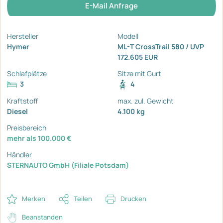
E-Mail Anfrage
Hersteller
Modell
Hymer
ML-T CrossTrail 580 / UVP
172.605 EUR
Schlafplätze
Sitze mit Gurt
3
4
Kraftstoff
max. zul. Gewicht
Diesel
4.100 kg
Preisbereich
mehr als 100.000 €
Händler
STERNAUTO GmbH (Filiale Potsdam)
Merken
Teilen
Drucken
Beanstanden