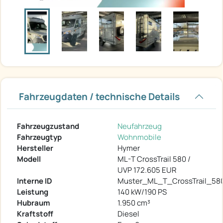
Fahrzeugdaten / technische Details
Fahrzeugzustand
Neufahrzeug
Fahrzeugtyp
Wohnmobile
Hersteller
Hymer
Modell
ML-T CrossTrail 580 /
UVP 172.605 EUR
Interne ID
Muster_ML_T_CrossTrail_5
Leistung
140 kW/190 PS
Hubraum
1.950 cm³
Kraftstoff
Diesel