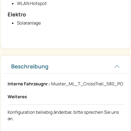
WLAN Hotspot
Elektro
Solaranlage
Beschreibung
Interne Fahrzeugnr.:
Muster_ML_T_CrossTrail_580_PO
Weiteres
Konfiguration beliebig änderbar, bitte sprechen Sie uns
an.