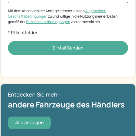
Mit dem Absenden der Anfrage stimme ich den
Allgemeinen
Geschäftsbedingungen
zu und willige in die Nutzung meiner Daten
gemäß der
Datenschutzbedingungen
von caraworld ein
* Pflichtfelder
E-Mail Senden
Entdecken Sie mehr:
andere Fahrzeuge des Händlers
Alle anzeigen