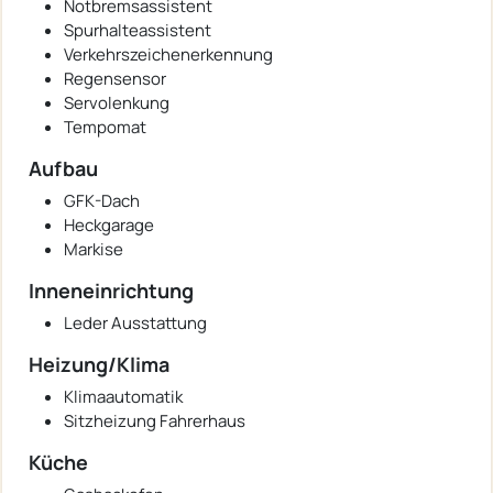
Notbremsassistent
Spurhalteassistent
Verkehrszeichenerkennung
Regensensor
Servolenkung
Tempomat
Aufbau
GFK-Dach
Heckgarage
Markise
Inneneinrichtung
Leder Ausstattung
Heizung/Klima
Klimaautomatik
Sitzheizung Fahrerhaus
Küche