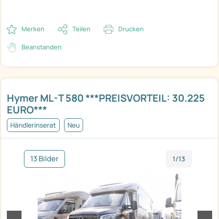
Merken
Teilen
Drucken
Beanstanden
Hymer ML-T 580 ***PREISVORTEIL: 30.225
EURO***
Händlerinserat
Neu
13 Bilder
1/13