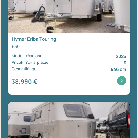
Hymer Eriba Touring
630
Modell-/Baujahr
2026
Anzahl Schlafplätze
5
Gesamtlänge
646 cm
38.990 €