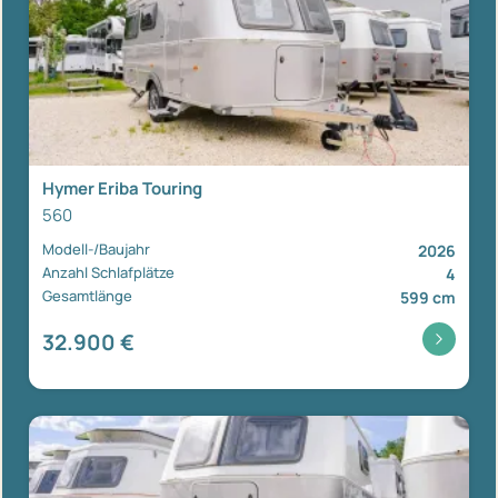
Hymer Eriba Touring
560
Modell-/Baujahr
2026
Anzahl Schlafplätze
4
Gesamtlänge
599 cm
32.900 €