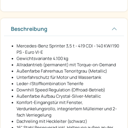
Beschreibung
Mercedes-Benz Sprinter 3,5 t - 419 CDI - 140 KW/190
PS - Euro VI-E
Gewichtsvariante 4.100 kg
Allradantrieb (permanent) mit Torque-on-Demand
Außenfarbe Fahrerhaus Tenoritgrau (Metallic)
Unterfahrschutz für Motor und Wassertank
Leder-/Stoffkombination Tenerife
Downhill Speed Regulation (Offroad-Betrieb)
Außenfarbe Aufbau Crystal-Silver-Metallic
Komfort-Eingangstür mit Fenster,
Verdunkelungsrollo, integriertem Mülleimer und 2-
fach Verriegelung
Dachreling mit Heckleiter (schwarz)
16" Stahl Reserverad inkl. Halterung außen an der