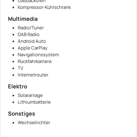
Gasbackofen
Kompressor-Kühlschrank
Multimedia
Radio/Tuner
DAB Radio
Android Auto
Apple CarPlay
Navigationssystem
Rückfahrkamera
TV
Internetrouter
Elektro
Solaranlage
Lithiumbatterie
Sonstiges
Wechselrichter