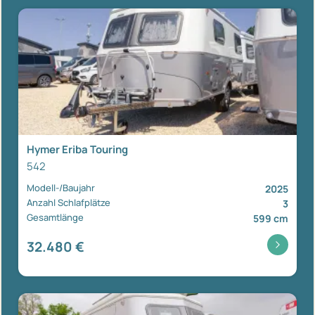
Hymer Eriba Touring
542
Modell-/Baujahr
2025
Anzahl Schlafplätze
3
Gesamtlänge
599 cm
32.480 €