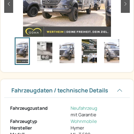
zurück
weit
Fahrzeugdaten / technische Details
Fahrzeugzustand
Neufahrzeug
mit Garantie
Fahrzeugtyp
Wohnmobile
Hersteller
Hymer