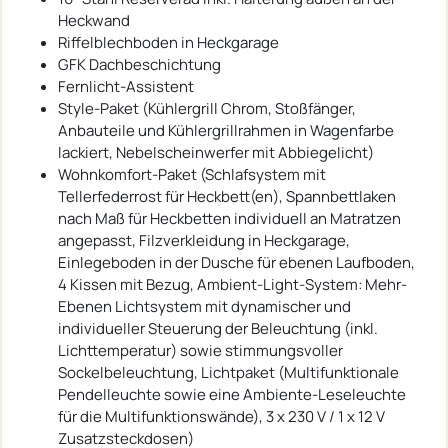
Heckwand
Riffelblechboden in Heckgarage
GFK Dachbeschichtung
Fernlicht-Assistent
Style-Paket (Kühlergrill Chrom, Stoßfänger,
Anbauteile und Kühlergrillrahmen in Wagenfarbe
lackiert, Nebelscheinwerfer mit Abbiegelicht)
Wohnkomfort-Paket (Schlafsystem mit
Tellerfederrost für Heckbett(en), Spannbettlaken
nach Maß für Heckbetten individuell an Matratzen
angepasst, Filzverkleidung in Heckgarage,
Einlegeboden in der Dusche für ebenen Laufboden,
4 Kissen mit Bezug, Ambient-Light-System: Mehr-
Ebenen Lichtsystem mit dynamischer und
individueller Steuerung der Beleuchtung (inkl.
Lichttemperatur) sowie stimmungsvoller
Sockelbeleuchtung, Lichtpaket (Multifunktionale
Pendelleuchte sowie eine Ambiente-Leseleuchte
für die Multifunktionswände), 3 x 230 V / 1 x 12 V
Zusatzsteckdosen)