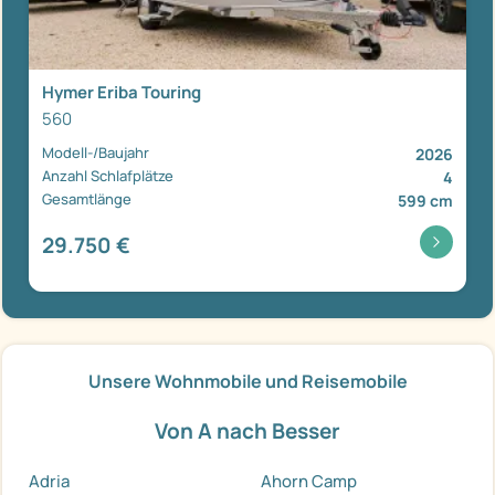
Hymer Eriba Touring
560
Modell-/Baujahr
2026
Anzahl Schlafplätze
4
Gesamtlänge
599 cm
29.750 €
Unsere Wohnmobile und Reisemobile
Von A nach Besser
Adria
Ahorn Camp