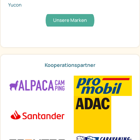
Yucon
Unsere Marken
Kooperationspartner