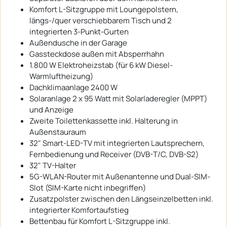
Komfort L-Sitzgruppe mit Loungepolstern,
längs-/quer verschiebbarem Tisch und 2
integrierten 3-Punkt-Gurten
Außendusche in der Garage
Gassteckdose außen mit Absperrhahn
1.800 W Elektroheizstab (für 6 kW Diesel-
Warmluftheizung)
Dachklimaanlage 2400 W
Solaranlage 2 x 95 Watt mit Solarladeregler (MPPT)
und Anzeige
Zweite Toilettenkassette inkl. Halterung in
Außenstauraum
32" Smart-LED-TV mit integrierten Lautsprechern,
Fernbedienung und Receiver (DVB-T/C, DVB-S2)
32" TV-Halter
5G-WLAN-Router mit Außenantenne und Dual-SIM-
Slot (SIM-Karte nicht inbegriffen)
Zusatzpolster zwischen den Längseinzelbetten inkl.
integrierter Komfortaufstieg
Bettenbau für Komfort L-Sitzgruppe inkl.