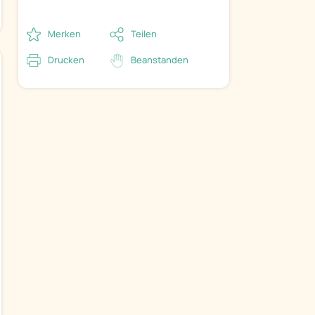
Merken
Teilen
Drucken
Beanstanden