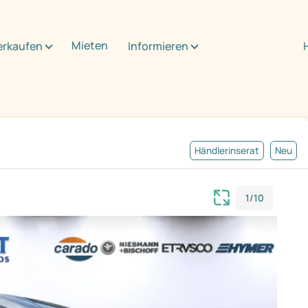
Mieten
erkaufen
Informieren
Händlerinserat
Neu
1/10