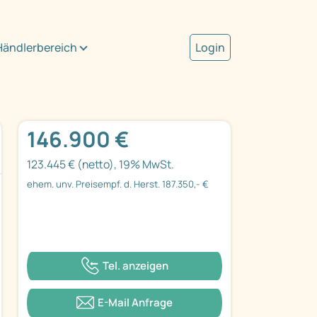
Händlerbereich
Login
146.900 €
123.445 € (netto), 19% MwSt.
ehem. unv. Preisempf. d. Herst. 187.350,- €
Tel. anzeigen
E-Mail Anfrage