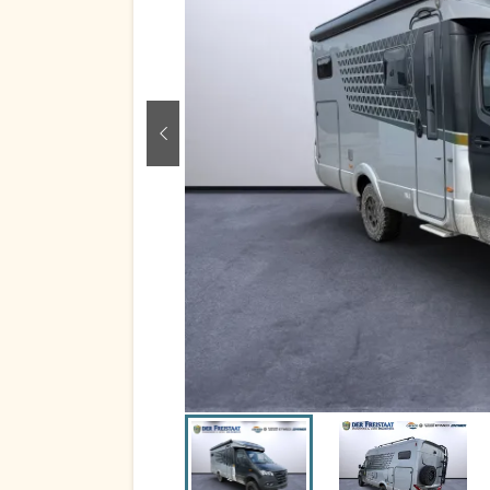
zurück