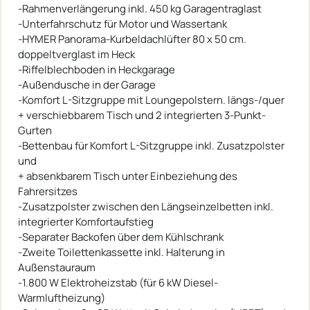
-Rahmenverlängerung inkl. 450 kg Garagentraglast
-Unterfahrschutz für Motor und Wassertank
-HYMER Panorama-Kurbeldachlüfter 80 x 50 cm.
doppeltverglast im Heck
-Riffelblechboden in Heckgarage
-Außendusche in der Garage
-Komfort L-Sitzgruppe mit Loungepolstern. längs-/quer
+ verschiebbarem Tisch und 2 integrierten 3-Punkt-
Gurten
-Bettenbau für Komfort L-Sitzgruppe inkl. Zusatzpolster
und
+ absenkbarem Tisch unter Einbeziehung des
Fahrersitzes
-Zusatzpolster zwischen den Längseinzelbetten inkl.
integrierter Komfortaufstieg
-Separater Backofen über dem Kühlschrank
-Zweite Toilettenkassette inkl. Halterung in
Außenstauraum
-1.800 W Elektroheizstab (für 6 kW Diesel-
Warmluftheizung)