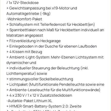
/ 1x 12V-Steckdose
+ Gewichtsanpassung bei x19-Motor und
Automatikgetriebe (-9kg)
-Wohnkomfort-Paket
+ Schlafsystem mit Tellerfederrost für Heckbett(en)
+ Spannbettlaken nach Maß für Heckbetten individuell an
Matratzen angepasst
+ Filzverkleidung in Heckgarage
+ Einlegeboden in der Dusche für ebenen Laufboden
+ 4 Kissen mit Bezug
+ Ambient-Light-System: Mehr-Ebenen Lichtsystem mit
dynamischer und
+ individueller Steuerung der Beleuchtung (inkl.
Lichttemperatur) sowie
+ stimmungsvoller Sockelbeleuchtung
+ Lichtpaket (Multifunktionale Pendelleuchte sowie eine
+ Ambiente-Leseleuchte für die Multifunktionswände)
+ 4 x 230 V / 1 x 12 V Zusatzsteckdosen
-Autarkie-Paket Lithium XL
+ HYMER-Smart-Battery-System 2.0: Zweite