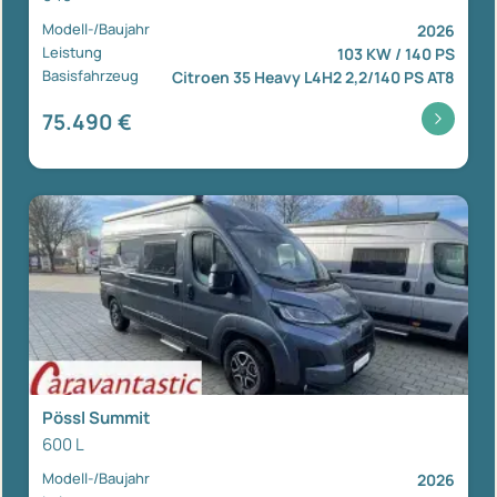
Modell-/Baujahr
2026
Leistung
103 KW / 140 PS
Basisfahrzeug
Citroen 35 Heavy L4H2 2,2/140 PS AT8
75.490 €
Pössl Summit
600 L
Modell-/Baujahr
2026