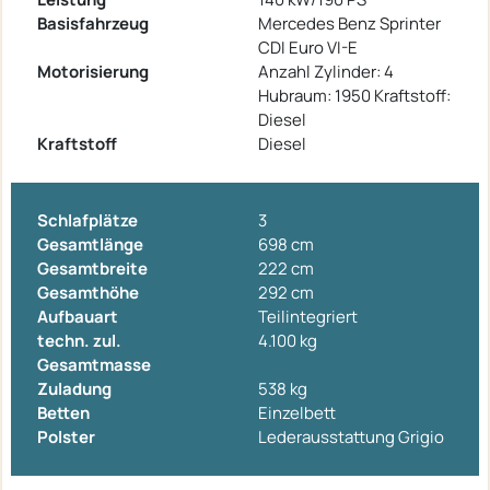
Basisfahrzeug
Mercedes Benz Sprinter
CDI Euro VI-E
Motorisierung
Anzahl Zylinder: 4
Hubraum: 1950 Kraftstoff:
Diesel
Kraftstoff
Diesel
Schlafplätze
3
Gesamtlänge
698 cm
Gesamtbreite
222 cm
Gesamthöhe
292 cm
Aufbauart
Teilintegriert
techn. zul.
4.100 kg
Gesamtmasse
Zuladung
538 kg
Betten
Einzelbett
Polster
Lederausstattung Grigio