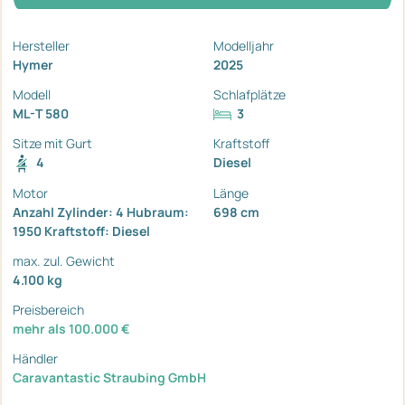
Hersteller
Modelljahr
Hymer
2025
Modell
Schlafplätze
ML-T 580
3
Sitze mit Gurt
Kraftstoff
4
Diesel
Motor
Länge
Anzahl Zylinder: 4 Hubraum:
698 cm
1950 Kraftstoff: Diesel
max. zul. Gewicht
4.100 kg
Preisbereich
mehr als 100.000 €
Händler
Caravantastic Straubing GmbH