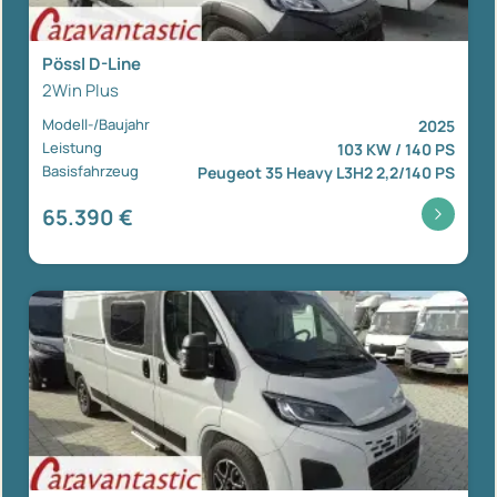
Pössl D-Line
2Win Plus
Modell-/Baujahr
2025
Leistung
103 KW / 140 PS
Basisfahrzeug
Peugeot 35 Heavy L3H2 2,2/140 PS
65.390 €