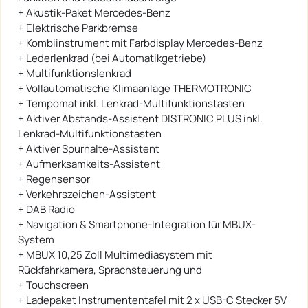
+ Akustik-Paket Mercedes-Benz
+ Elektrische Parkbremse
+ Kombiinstrument mit Farbdisplay Mercedes-Benz
+ Lederlenkrad (bei Automatikgetriebe)
+ Multifunktionslenkrad
+ Vollautomatische Klimaanlage THERMOTRONIC
+ Tempomat inkl. Lenkrad-Multifunktionstasten
+ Aktiver Abstands-Assistent DISTRONIC PLUS inkl.
Lenkrad-Multifunktionstasten
+ Aktiver Spurhalte-Assistent
+ Aufmerksamkeits-Assistent
+ Regensensor
+ Verkehrszeichen-Assistent
+ DAB Radio
+ Navigation & Smartphone-Integration für MBUX-
System
+ MBUX 10,25 Zoll Multimediasystem mit
Rückfahrkamera, Sprachsteuerung und
+ Touchscreen
+ Ladepaket Instrumententafel mit 2 x USB-C Stecker 5V