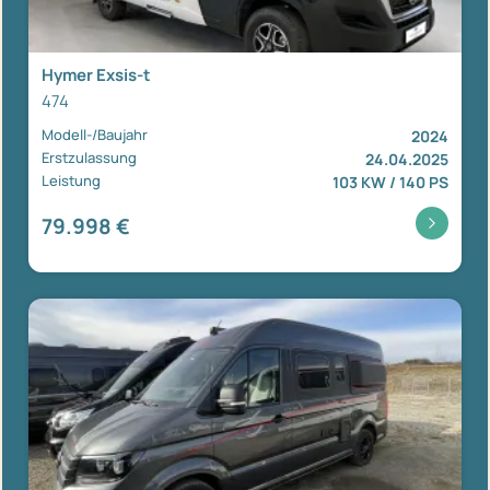
Hymer Exsis-t
474
Modell-/Baujahr
2024
Erstzulassung
24.04.2025
Leistung
103 KW / 140 PS
79.998 €