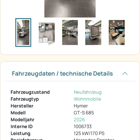
Fahrzeugdaten / technische Details
Fahrzeugzustand
Neufahrzeug
Fahrzeugtyp
Wohnmobile
Hersteller
Hymer
Modell
GT-S 685
Modelljahr
2026
Interne ID
1006733
Leistung
125 kW/170 PS