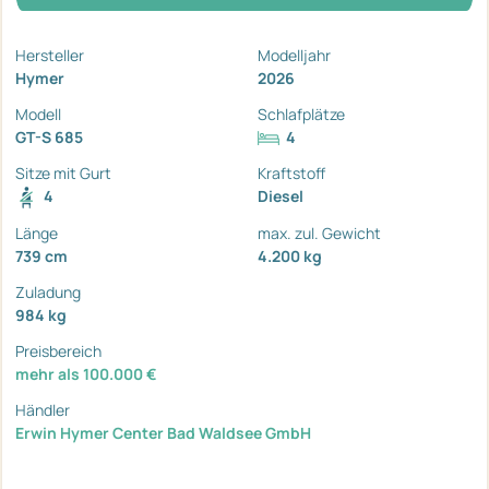
Hersteller
Modelljahr
Hymer
2026
Modell
Schlafplätze
GT-S 685
4
Sitze mit Gurt
Kraftstoff
4
Diesel
Länge
max. zul. Gewicht
739 cm
4.200 kg
Zuladung
984 kg
Preisbereich
mehr als 100.000 €
Händler
Erwin Hymer Center Bad Waldsee GmbH