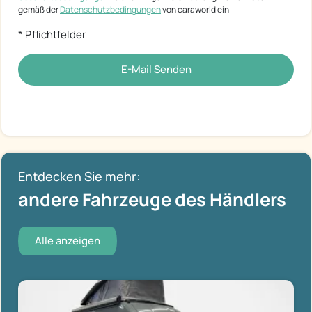
gemäß der
Datenschutzbedingungen
von caraworld ein
* Pflichtfelder
E-Mail Senden
Entdecken Sie mehr:
andere Fahrzeuge des Händlers
Alle anzeigen