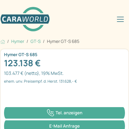
Hymer
GT-S
Hymer GT-S 685
Hymer GT-S 685
123.138 €
103.477 € (netto), 19% MwSt.
ehem. unv. Preisempf. d. Herst. 131.628,- €
Tel. anzeigen
E-Mail Anfrage