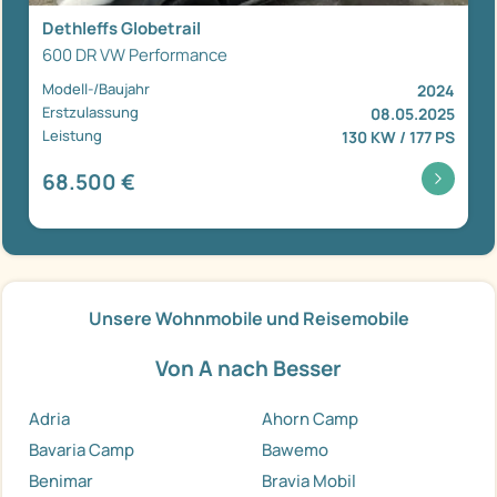
Dethleffs Globetrail
600 DR VW Performance
Modell-/Baujahr
2024
Erstzulassung
08.05.2025
Leistung
130 KW / 177 PS
68.500 €
Unsere Wohnmobile und Reisemobile
Von A nach Besser
Adria
Ahorn Camp
Bavaria Camp
Bawemo
Benimar
Bravia Mobil