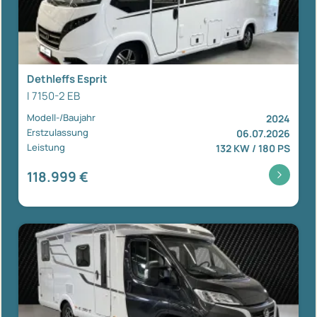
Dethleffs Esprit
I 7150-2 EB
Modell-/Baujahr
2024
Erstzulassung
06.07.2026
Leistung
132 KW / 180 PS
118.999 €