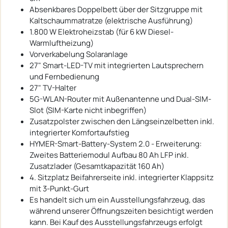
Absenkbares Doppelbett über der Sitzgruppe mit
Kaltschaummatratze (elektrische Ausführung)
1.800 W Elektroheizstab (für 6 kW Diesel-
Warmluftheizung)
Vorverkabelung Solaranlage
27" Smart-LED-TV mit integrierten Lautsprechern
und Fernbedienung
27" TV-Halter
5G-WLAN-Router mit Außenantenne und Dual-SIM-
Slot (SIM-Karte nicht inbegriffen)
Zusatzpolster zwischen den Längseinzelbetten inkl.
integrierter Komfortaufstieg
HYMER-Smart-Battery-System 2.0 - Erweiterung:
Zweites Batteriemodul Aufbau 80 Ah LFP inkl.
Zusatzlader (Gesamtkapazität 160 Ah)
4. Sitzplatz Beifahrerseite inkl. integrierter Klappsitz
mit 3-Punkt-Gurt
Es handelt sich um ein Ausstellungsfahrzeug, das
während unserer Öffnungszeiten besichtigt werden
kann. Bei Kauf des Ausstellungsfahrzeugs erfolgt