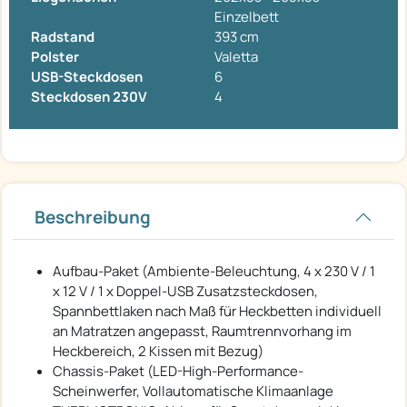
Einzelbett
Radstand
393 cm
Polster
Valetta
USB-Steckdosen
6
Steckdosen 230V
4
Beschreibung
Aufbau-Paket (Ambiente-Beleuchtung, 4 x 230 V / 1
x 12 V / 1 x Doppel-USB Zusatzsteckdosen,
Spannbettlaken nach Maß für Heckbetten individuell
an Matratzen angepasst, Raumtrennvorhang im
Heckbereich, 2 Kissen mit Bezug)
Chassis-Paket (LED-High-Performance-
Scheinwerfer, Vollautomatische Klimaanlage