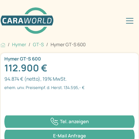
Hymer
GT-S
Hymer GT-S 600
Hymer GT-S 600
112.900 €
94.874 € (netto), 19% MwSt.
ehem. unv. Preisempf. d. Herst. 134.595,- €
Tel. anzeigen
E-Mail Anfrage