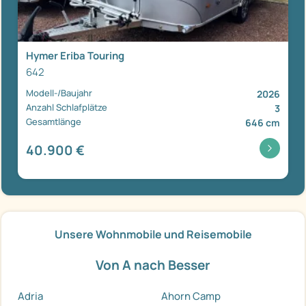
Hymer Eriba Touring
642
Modell-/Baujahr
2026
Anzahl Schlafplätze
3
Gesamtlänge
646 cm
40.900 €
Unsere Wohnmobile und Reisemobile
Von A nach Besser
Adria
Ahorn Camp