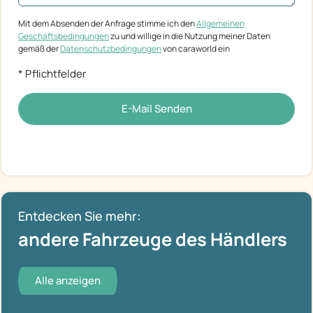
Mit dem Absenden der Anfrage stimme ich den
Allgemeinen
Geschäftsbedingungen
zu und willige in die Nutzung meiner Daten
gemäß der
Datenschutzbedingungen
von caraworld ein
* Pflichtfelder
E-Mail Senden
Entdecken Sie mehr:
andere Fahrzeuge des Händlers
Alle anzeigen