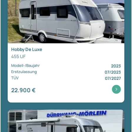
Hobby De Luxe
455 UF
Modell-/Baujahr
2023
Erstzulassung
07/2023
TÜV
07/2027
22.900 €