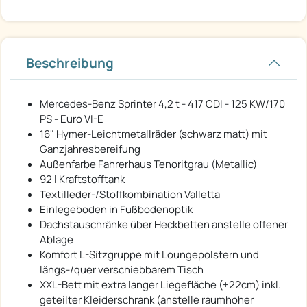
Beschreibung
Mercedes-Benz Sprinter 4,2 t - 417 CDI - 125 KW/170
PS - Euro VI-E
16" Hymer-Leichtmetallräder (schwarz matt) mit
Ganzjahresbereifung
Außenfarbe Fahrerhaus Tenoritgrau (Metallic)
92 l Kraftstofftank
Textilleder-/Stoffkombination Valletta
Einlegeboden in Fußbodenoptik
Dachstauschränke über Heckbetten anstelle offener
Ablage
Komfort L-Sitzgruppe mit Loungepolstern und
längs-/quer verschiebbarem Tisch
XXL-Bett mit extra langer Liegefläche (+22cm) inkl.
geteilter Kleiderschrank (anstelle raumhoher