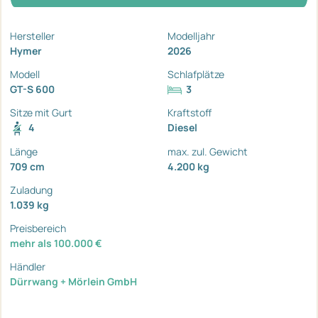
Hersteller
Modelljahr
Hymer
2026
Modell
Schlafplätze
GT-S 600
3
Sitze mit Gurt
Kraftstoff
4
Diesel
Länge
max. zul. Gewicht
709 cm
4.200 kg
Zuladung
1.039 kg
Preisbereich
mehr als 100.000 €
Händler
Dürrwang + Mörlein GmbH