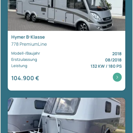
Hymer B-Klasse
778 PremiumLine
Modell-/Baujahr
2018
Erstzulassung
08/2018
Leistung
132 KW / 180 PS
104.900 €