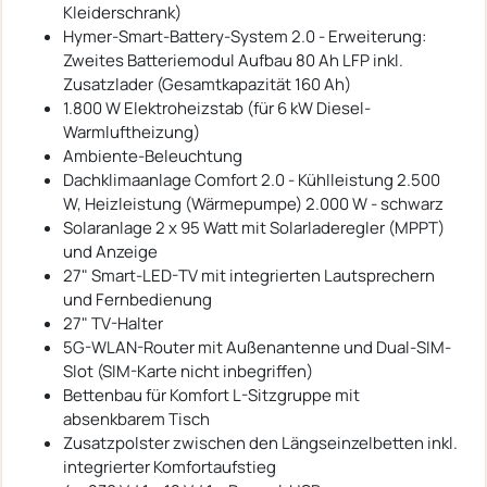
Kleiderschrank)
Hymer-Smart-Battery-System 2.0 - Erweiterung:
Zweites Batteriemodul Aufbau 80 Ah LFP inkl.
Zusatzlader (Gesamtkapazität 160 Ah)
1.800 W Elektroheizstab (für 6 kW Diesel-
Warmluftheizung)
Ambiente-Beleuchtung
Dachklimaanlage Comfort 2.0 - Kühlleistung 2.500
W, Heizleistung (Wärmepumpe) 2.000 W - schwarz
Solaranlage 2 x 95 Watt mit Solarladeregler (MPPT)
und Anzeige
27" Smart-LED-TV mit integrierten Lautsprechern
und Fernbedienung
27" TV-Halter
5G-WLAN-Router mit Außenantenne und Dual-SIM-
Slot (SIM-Karte nicht inbegriffen)
Bettenbau für Komfort L-Sitzgruppe mit
absenkbarem Tisch
Zusatzpolster zwischen den Längseinzelbetten inkl.
integrierter Komfortaufstieg