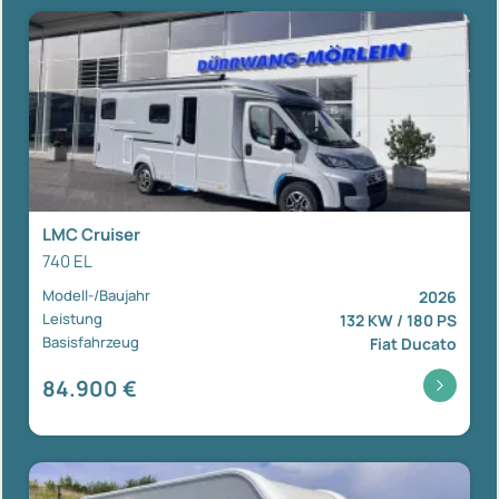
LMC Cruiser
740 EL
Modell-/Baujahr
2026
Leistung
132 KW / 180 PS
Basisfahrzeug
Fiat Ducato
84.900 €