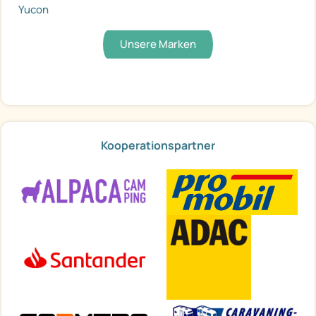
Yucon
Unsere Marken
Kooperationspartner