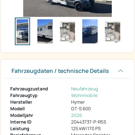
Fahrzeugdaten / technische Details
Fahrzeugzustand
Neufahrzeug
Fahrzeugtyp
Wohnmobile
Hersteller
Hymer
Modell
GT-S 600
Modelljahr
2026
Interne ID
20443737-P-R5S
Leistung
125 kW/170 PS