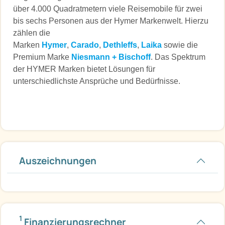
über 4.000 Quadratmetern viele Reisemobile für zwei
bis sechs Personen aus der Hymer Markenwelt. Hierzu
zählen die
Marken
Hymer
,
Carado
,
Dethleffs
,
Laika
sowie die
Premium Marke
Niesmann + Bischoff
. Das Spektrum
der HYMER Marken bietet Lösungen für
unterschiedlichste Ansprüche und Bedürfnisse.
Auszeichnungen
1
Finanzierungsrechner