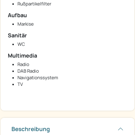
Rußpartikelfilter
Aufbau
Markise
Sanitär
WC
Multimedia
Radio
DAB Radio
Navigationssystem
TV
Beschreibung