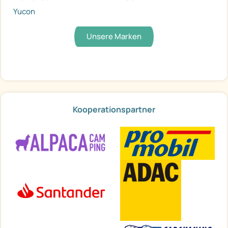
Yucon
Unsere Marken
Kooperationspartner