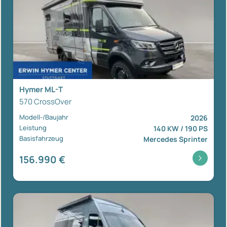
Hymer ML-T
570 CrossOver
Modell-/Baujahr
2026
Leistung
140 KW / 190 PS
Basisfahrzeug
Mercedes Sprinter
156.990 €