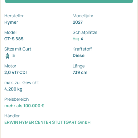
Hersteller
Modelljahr
Hymer
2027
Modell
Schlafplätze
GT-S 685
4
Sitze mit Gurt
Kraftstoff
5
Diesel
Motor
Länge
2,0 417 CDI
739 cm
max. zul. Gewicht
4.200 kg
Preisbereich
mehr als 100.000 €
Händler
ERWIN HYMER CENTER STUTTGART GmbH