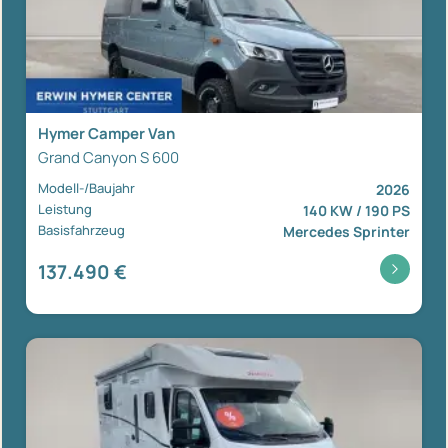
Hymer Camper Van
Grand Canyon S 600
Modell-/Baujahr
2026
Leistung
140 KW / 190 PS
Basisfahrzeug
Mercedes Sprinter
137.490 €