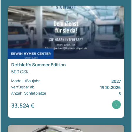
Dethleffs Summer Edition
500 QSK
Modell-/Baujahr
2027
verfügbar ab
19.10.2026
Anzahl Schlafplätze
5
33.524 €