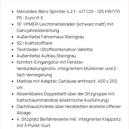
Mercedes-Benz Sprinter 4,2 t - 417 CDI - 125 KW/170
PS - Euro VI-E
16" HYMER-Leichtmetallräder (schwarz matt) mit
Ganzjahresbereifung
Außenfarbe Fahrerhaus Steingrau
92 l Kraftstofftank
Textilleder-/Stoffkombination Valletta
Außenfarbe Aufbau Steingrau
Komfort-Eingangstür mit Fenster,
Verdunkelungsrollo, integriertem Mülleimer und 2-
fach Verriegelung
Markise mit Adapter, Gehäuse anthrazit, 450 x 250
cm
Absenkbares Doppelbett über der Sitzgruppe mit
Kaltschaummatratze (elektrische Ausführung)
Dachstauschränke über Heckbetten anstelle offener
Ablage
4. Sitzplatz Beifahrerseite inkl. integrierter Klappsitz
mit 3-Punkt-Gurt