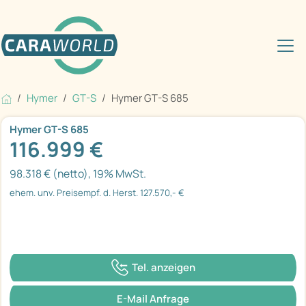
Hymer
GT-S
Hymer GT-S 685
Hymer GT-S 685
116.999 €
98.318 € (netto), 19% MwSt.
ehem. unv. Preisempf. d. Herst. 127.570,- €
Tel. anzeigen
E-Mail Anfrage