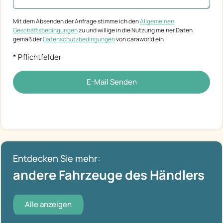
Mit dem Absenden der Anfrage stimme ich den
Allgemeinen
Geschäftsbedingungen
zu und willige in die Nutzung meiner Daten
gemäß der
Datenschutzbedingungen
von caraworld ein
* Pflichtfelder
E-Mail Senden
Entdecken Sie mehr:
andere Fahrzeuge des Händlers
Alle anzeigen