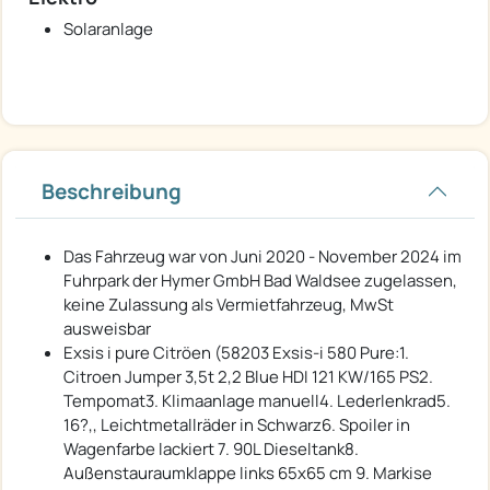
Solaranlage
Beschreibung
Das Fahrzeug war von Juni 2020 - November 2024 im
Fuhrpark der Hymer GmbH Bad Waldsee zugelassen,
keine Zulassung als Vermietfahrzeug, MwSt
ausweisbar
Exsis i pure Citröen (58203 Exsis-i 580 Pure:1.
Citroen Jumper 3,5t 2,2 Blue HDI 121 KW/165 PS2.
Tempomat3. Klimaanlage manuell4. Lederlenkrad5.
16?,, Leichtmetallräder in Schwarz6. Spoiler in
Wagenfarbe lackiert 7. 90L Dieseltank8.
Außenstauraumklappe links 65x65 cm 9. Markise