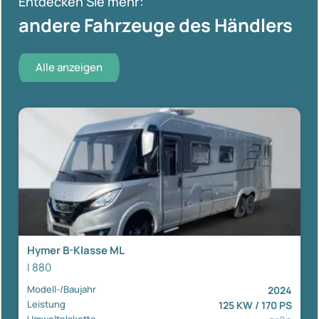
Entdecken Sie mehr:
andere Fahrzeuge des Händlers
Alle anzeigen
Hymer B-Klasse ML
I 880
Modell-/Baujahr
2024
Leistung
125 KW / 170 PS