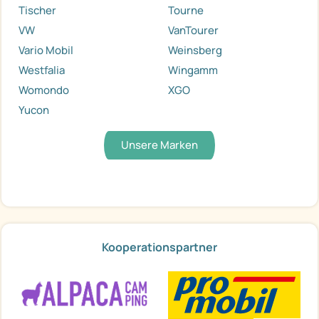
Tischer
Tourne
VW
VanTourer
Vario Mobil
Weinsberg
Westfalia
Wingamm
Womondo
XGO
Yucon
Unsere Marken
Kooperationspartner