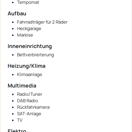
Tempomat
Aufbau
Fahrradträger für 2 Räder
Heckgarage
Markise
Inneneinrichtung
Bettverbreiterung
Heizung/Klima
Klimaanlage
Multimedia
Radio/Tuner
DAB Radio
Rückfahrkamera
SAT-Anlage
TV
Elektro