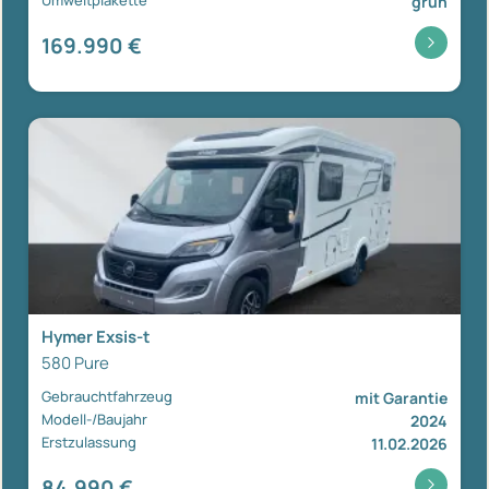
Umweltplakette
grün
169.990 €
Hymer Exsis-t
580 Pure
Gebrauchtfahrzeug
mit Garantie
Modell-/Baujahr
2024
Erstzulassung
11.02.2026
84.990 €