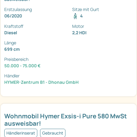
Erstzulassung
Sitze mit Gurt
06/2020
4
Kraftstoff
Motor
Diesel
2,2 HDI
Länge
699 cm
Preisbereich
50.000 - 75.000 €
Händler
HYMER-Zentrum B1 - Dhonau GmbH
Wohnmobil Hymer Exsis-i Pure 580 MwSt
ausweisbar!
Händlerinserat
Gebraucht