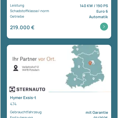
Leistung
140 KW / 190 PS
Schadstoffklasse/-norm
Euro 6
Getriebe
Automatik
219.000 €
Hymer Exsis-t
474
Gebrauchtfahrzeug
mit Garantie
Erstzulassung
01/2026