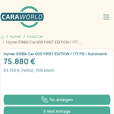
Hymer
Eriba Car
Hymer ERIBA Car 600 FIRST EDITION / 177 ...
Hymer ERIBA Car 600 FIRST EDITION / 177 PS / Automatik
75.880 €
63.765 € (netto), 19% MwSt.
Tel. anzeigen
E-Mail Anfrage