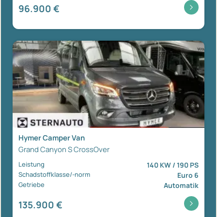
96.900 €
Hymer Camper Van
Grand Canyon S CrossOver
Leistung
140 KW / 190 PS
Schadstoffklasse/-norm
Euro 6
Getriebe
Automatik
135.900 €