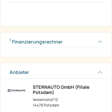
.
1
Finanzierungsrechner
Anbieter
STERNAUTO GmbH (Filiale
Potsdam)
Verkehrshof 12
14478 Potsdam