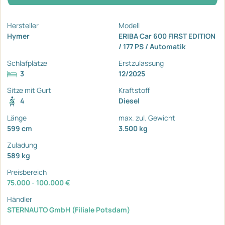
Hersteller
Modell
Hymer
ERIBA Car 600 FIRST EDITION
/ 177 PS / Automatik
Schlafplätze
Erstzulassung
3
12/2025
Sitze mit Gurt
Kraftstoff
4
Diesel
Länge
max. zul. Gewicht
599 cm
3.500 kg
Zuladung
589 kg
Preisbereich
75.000 - 100.000 €
Händler
STERNAUTO GmbH (Filiale Potsdam)