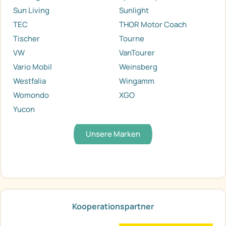
Sun Living
Sunlight
TEC
THOR Motor Coach
Tischer
Tourne
VW
VanTourer
Vario Mobil
Weinsberg
Westfalia
Wingamm
Womondo
XGO
Yucon
Unsere Marken
Kooperationspartner