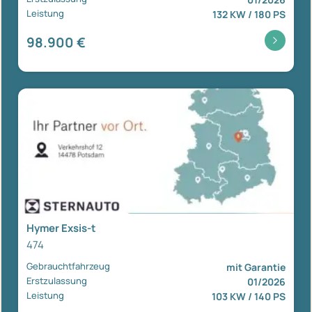
Leistung
132 KW / 180 PS
98.900 €
Hymer Exsis-t
474
Gebrauchtfahrzeug
mit Garantie
Erstzulassung
01/2026
Leistung
103 KW / 140 PS