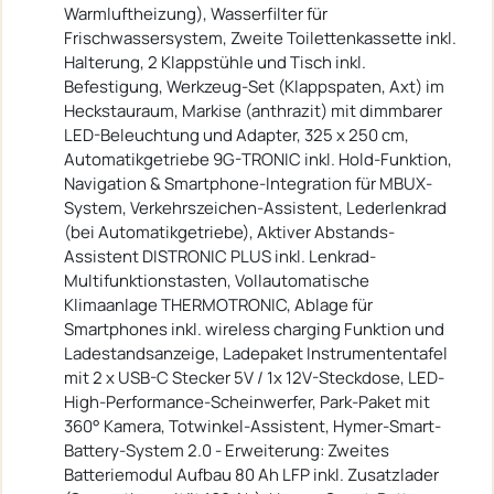
Warmluftheizung), Wasserfilter für
Frischwassersystem, Zweite Toilettenkassette inkl.
Halterung, 2 Klappstühle und Tisch inkl.
Befestigung, Werkzeug-Set (Klappspaten, Axt) im
Heckstauraum, Markise (anthrazit) mit dimmbarer
LED-Beleuchtung und Adapter, 325 x 250 cm,
Automatikgetriebe 9G-TRONIC inkl. Hold-Funktion,
Navigation & Smartphone-Integration für MBUX-
System, Verkehrszeichen-Assistent, Lederlenkrad
(bei Automatikgetriebe), Aktiver Abstands-
Assistent DISTRONIC PLUS inkl. Lenkrad-
Multifunktionstasten, Vollautomatische
Klimaanlage THERMOTRONIC, Ablage für
Smartphones inkl. wireless charging Funktion und
Ladestandsanzeige, Ladepaket Instrumententafel
mit 2 x USB-C Stecker 5V / 1x 12V-Steckdose, LED-
High-Performance-Scheinwerfer, Park-Paket mit
360° Kamera, Totwinkel-Assistent, Hymer-Smart-
Battery-System 2.0 - Erweiterung: Zweites
Batteriemodul Aufbau 80 Ah LFP inkl. Zusatzlader