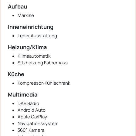
Aufbau
Markise
Inneneinrichtung
Leder Ausstattung
Heizung/Klima
Klimaautomatik
Sitzheizung Fahrerhaus
Küche
Kompressor-Kühlschrank
Multimedia
DAB Radio
Android Auto
Apple CarPlay
Navigationssystem
360° Kamera