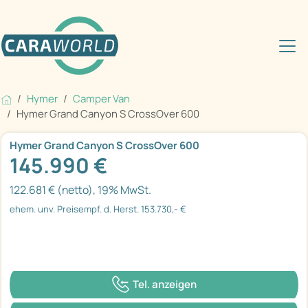
Hymer
Camper Van
Hymer Grand Canyon S CrossOver 600
Hymer Grand Canyon S CrossOver 600
145.990 €
122.681 € (netto), 19% MwSt.
ehem. unv. Preisempf. d. Herst. 153.730,- €
Tel. anzeigen