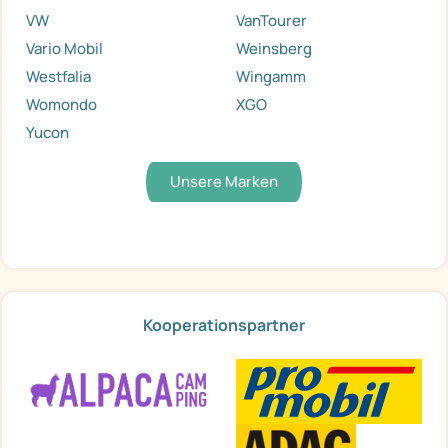
VW
VanTourer
Vario Mobil
Weinsberg
Westfalia
Wingamm
Womondo
XGO
Yucon
Unsere Marken
Kooperationspartner