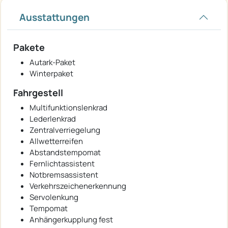
Ausstattungen
Pakete
Autark-Paket
Winterpaket
Fahrgestell
Multifunktionslenkrad
Lederlenkrad
Zentralverriegelung
Allwetterreifen
Abstandstempomat
Fernlichtassistent
Notbremsassistent
Verkehrszeichenerkennung
Servolenkung
Tempomat
Anhängerkupplung fest