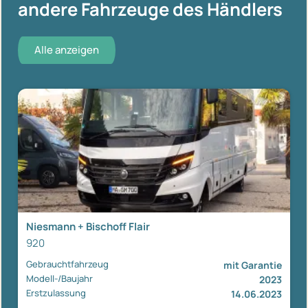
andere Fahrzeuge des Händlers
Alle anzeigen
Niesmann + Bischoff Flair
920
Gebrauchtfahrzeug
mit Garantie
Modell-/Baujahr
2023
Erstzulassung
14.06.2023