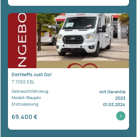
Dethleffs Just Go!
T 7055 EBL
Gebrauchtfahrzeug
mit Garantie
Modell-/Baujahr
2023
Erstzulassung
01.03.2024
69.400 €