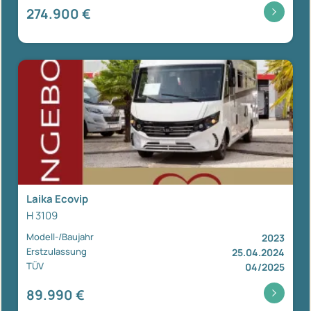
274.900 €
Laika Ecovip
H 3109
Modell-/Baujahr
2023
Erstzulassung
25.04.2024
TÜV
04/2025
89.990 €