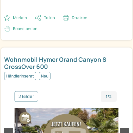
Merken
Teilen
Drucken
Beanstanden
Wohnmobil Hymer Grand Canyon S
CrossOver 600
Händlerinserat
Neu
2 Bilder
1/2