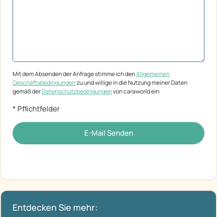
Mit dem Absenden der Anfrage stimme ich den
Allgemeinen
Geschäftsbedingungen
zu und willige in die Nutzung meiner Daten
gemäß der
Datenschutzbedingungen
von caraworld ein
* Pflichtfelder
E-Mail Senden
Entdecken Sie mehr: