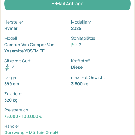
E-Mail Anfrage
Hersteller
Modelljahr
Hymer
2025
Modell
Schlafplätze
Camper Van Camper Van
2
Yosemite YOSEMITE
Sitze mit Gurt
Kraftstoff
4
Diesel
Länge
max. zul. Gewicht
599 cm
3.500 kg
Zuladung
320 kg
Preisbereich
75.000 - 100.000 €
Händler
Dürrwang + Mörlein GmbH