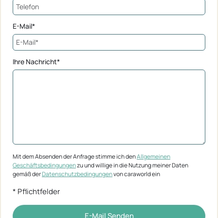
E-Mail*
Ihre Nachricht*
Mit dem Absenden der Anfrage stimme ich den
Allgemeinen
Geschäftsbedingungen
zu und willige in die Nutzung meiner Daten
gemäß der
Datenschutzbedingungen
von caraworld ein
* Pflichtfelder
E-Mail Senden