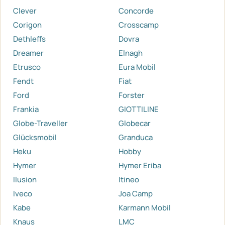
Clever
Concorde
Corigon
Crosscamp
Dethleffs
Dovra
Dreamer
Elnagh
Etrusco
Eura Mobil
Fendt
Fiat
Ford
Forster
Frankia
GIOTTILINE
Globe-Traveller
Globecar
Glücksmobil
Granduca
Heku
Hobby
Hymer
Hymer Eriba
Ilusion
Itineo
Iveco
Joa Camp
Kabe
Karmann Mobil
Knaus
LMC