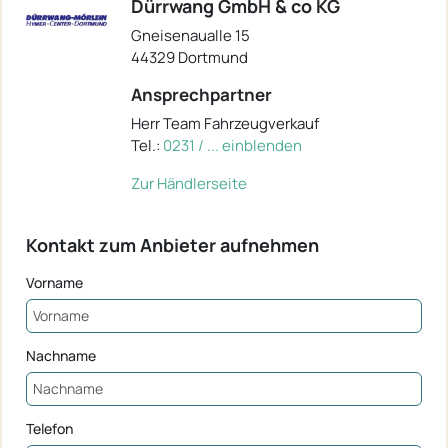
Dürrwang GmbH & co KG
Gneisenaualle 15
44329 Dortmund
Ansprechpartner
Herr Team Fahrzeugverkauf
Tel.:
0231 / ... einblenden
Zur Händlerseite
Kontakt zum Anbieter aufnehmen
Vorname
Nachname
Telefon