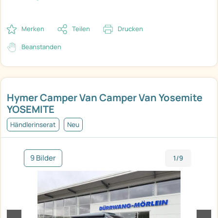
Merken
Teilen
Drucken
Beanstanden
Hymer Camper Van Camper Van Yosemite
YOSEMITE
Händlerinserat
Neu
9 Bilder
1/9