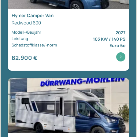
Hymer Camper Van
Redwood 600
Modell-/Baujahr
2027
Leistung
103 KW / 140 PS
Schadstoffklasse/-norm
Euro 6e
82.900 €