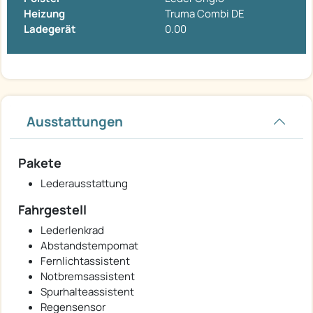
Heizung
Truma Combi DE
Ladegerät
0.00
Ausstattungen
Pakete
Lederausstattung
Fahrgestell
Lederlenkrad
Abstandstempomat
Fernlichtassistent
Notbremsassistent
Spurhalteassistent
Regensensor