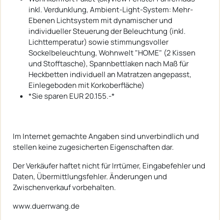
inkl. Verdunklung, Ambient-Light-System: Mehr-
Ebenen Lichtsystem mit dynamischer und
individueller Steuerung der Beleuchtung (inkl.
Lichttemperatur) sowie stimmungsvoller
Sockelbeleuchtung, Wohnwelt "HOME" (2 Kissen
und Stofftasche), Spannbettlaken nach Maß für
Heckbetten individuell an Matratzen angepasst,
Einlegeboden mit Korkoberfläche)
*Sie sparen EUR 20.155.-*
Im Internet gemachte Angaben sind unverbindlich und
stellen keine zugesicherten Eigenschaften dar.
Der Verkäufer haftet nicht für Irrtümer, Eingabefehler und
Daten, Übermittlungsfehler. Änderungen und
Zwischenverkauf vorbehalten.
www.duerrwang.de