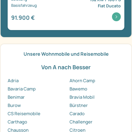
Basisfahrzeug
Fiat Ducato
91.900 €
Unsere Wohnmobile und Reisemobile
Von A nach Besser
Adria
Ahorn Camp
Bavaria Camp
Bawemo
Benimar
Bravia Mobil
Burow
Bürstner
CS Reisemobile
Carado
Carthago
Challenger
Chausson
Citroen