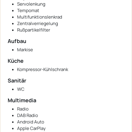
Servolenkung
Tempomat
Multifunktionslenkrad
Zentralverriegelung
Rußpartikelfilter
Aufbau
Markise
Küche
Kompressor-Kühlschrank
Sanitär
WC
Multimedia
Radio
DAB Radio
Android Auto
Apple CarPlay