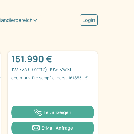
Händlerbereich
Login
151.990 €
127.723 € (netto), 19% MwSt.
ehem. unv. Preisempf. d. Herst. 161.855,- €
Tel. anzeigen
E-Mail Anfrage