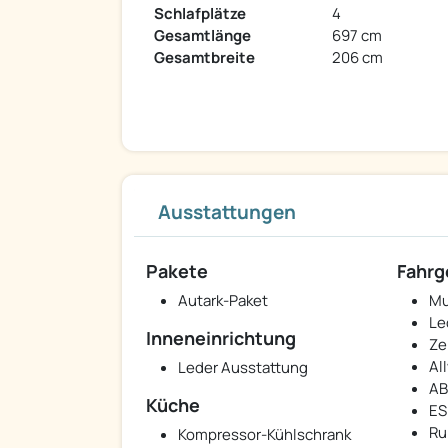
Schlafplätze
4
Gesamtlänge
697 cm
Gesamtbreite
206 cm
Ausstattungen
Pakete
Fahrg
Autark-Paket
Mu
Le
Inneneinrichtung
Ze
Al
Leder Ausstattung
AB
Küche
ES
Ru
Kompressor-Kühlschrank