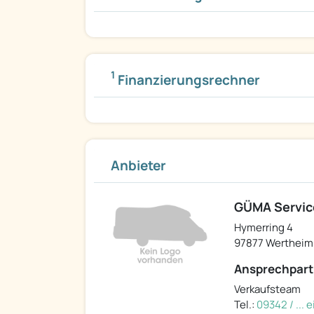
1
Finanzierungsrechner
Anbieter
GÜMA Servi
Hymerring 4
97877 Wertheim
Ansprechpart
Verkaufsteam
Tel.:
09342 / ...