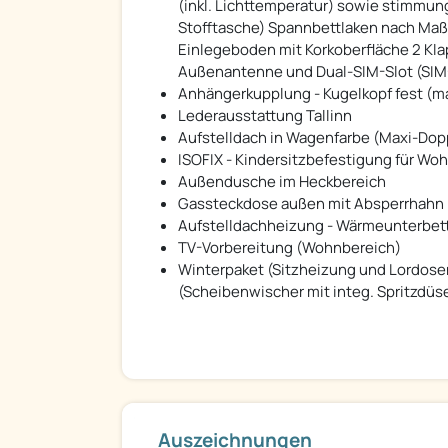
(inkl. Lichttemperatur) sowie stimmu
Stofftasche) Spannbettlaken nach Maß 
Einlegeboden mit Korkoberfläche 2 Kla
Außenantenne und Dual-SIM-Slot (SIM-K
Anhängerkupplung - Kugelkopf fest (ma
Lederausstattung Tallinn
Aufstelldach in Wagenfarbe (Maxi-Dop
ISOFIX - Kindersitzbefestigung für W
Außendusche im Heckbereich
Gassteckdose außen mit Absperrhahn
Aufstelldachheizung - Wärmeunterbett 
TV-Vorbereitung (Wohnbereich)
Winterpaket (Sitzheizung und Lordose
(Scheibenwischer mit integ. Spritzdüs
Auszeichnungen