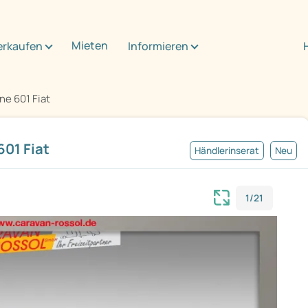
Mieten
erkaufen
Informieren
e 601 Fiat
01 Fiat
Händlerinserat
Neu
1/21