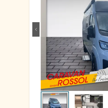
zurück