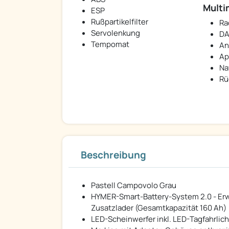
Multi
ESP
Rußpartikelfilter
Ra
Servolenkung
DA
Tempomat
An
Ap
Na
Rü
Beschreibung
Pastell Campovolo Grau
HYMER-Smart-Battery-System 2.0 - Erwe
Zusatzlader (Gesamtkapazität 160 Ah)
LED-Scheinwerfer inkl. LED-Tagfahrlich