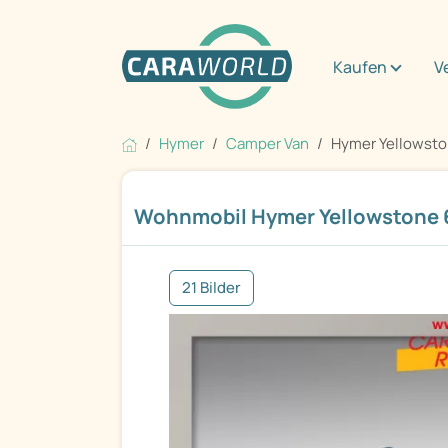
Kaufen
V
Hymer
Camper Van
Hymer Yellowston
Wohnmobil Hymer Yellowstone 6
21 Bilder