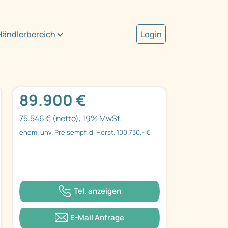
Händlerbereich
Login
89.900 €
75.546 € (netto), 19% MwSt.
ehem. unv. Preisempf. d. Herst. 100.730,- €
Tel. anzeigen
E-Mail Anfrage