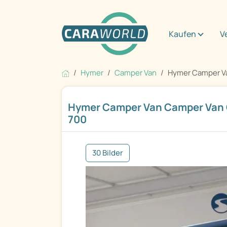
Kaufen
V
Hymer
Camper Van
Hymer Camper Va
Hymer Camper Van Camper Van 
700
30 Bilder