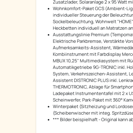
Zusatzlader, Solaranlage 2 x 95 Watt m
Wohnkomfort-Paket GCS (Ambient-Lig
individueller Steuerung der Beleuchtu
Sockelbeleuchtung, Wohnwelt "HOME" (
Heckbetten individuell an Matratzen a
Ausstattungslinie Premium (Tempomat i
Elektrische Parkbremse, Verstärkte Vor
Aufmerksamkeits-Assistent, Wärmedäm
Kombiinstrument mit Farbdisplay Mer
MBUX 10,25" Multimediasystem mit Rü
Automatikgetriebe 9G-TRONIC inkl. Ho
System, Verkehrszeichen-Assistent, Le
Assistent DISTRONIC PLUS inkl. Lenkra
THERMOTRONIC, Ablage für Smartphones
Ladepaket Instrumententafel mit 2 x U
Scheinwerfer, Park-Paket mit 360° Kam
Winterpaket (Sitzheizung und Lordose
(Scheibenwischer mit integ. Spritzdüs
*** Bilder beispielhaft - Original kann 