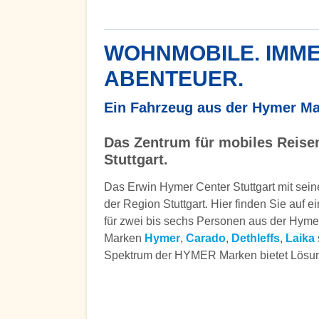
WOHNMOBILE. IMME
ABENTEUER.
Ein Fahrzeug aus der Hymer Ma
Das Zentrum für mobiles Reisen
Stuttgart.
Das Erwin Hymer Center Stuttgart mit seine
der Region Stuttgart. Hier finden Sie auf
für zwei bis sechs Personen aus der Hyme
Marken
Hymer
,
Carado
,
Dethleffs
,
Laika
Spektrum der HYMER Marken bietet Lösung