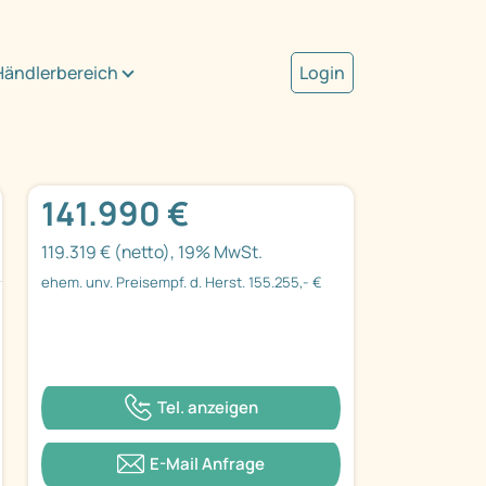
Händlerbereich
Login
141.990 €
119.319 € (netto), 19% MwSt.
ehem. unv. Preisempf. d. Herst. 155.255,- €
Tel. anzeigen
E-Mail Anfrage