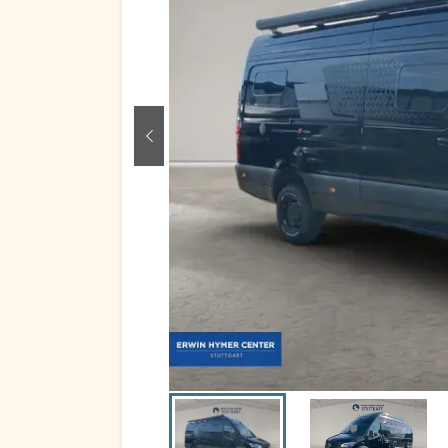
zurück