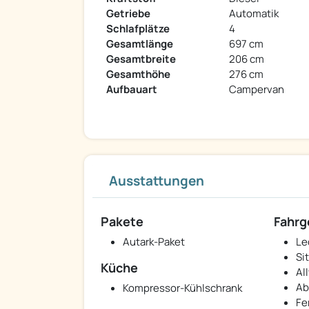
Getriebe
Automatik
Schlafplätze
4
Gesamtlänge
697 cm
Gesamtbreite
206 cm
Gesamthöhe
276 cm
Aufbauart
Campervan
Ausstattungen
Pakete
Fahrg
Autark-Paket
Le
Si
Küche
Al
Ab
Kompressor-Kühlschrank
Fe