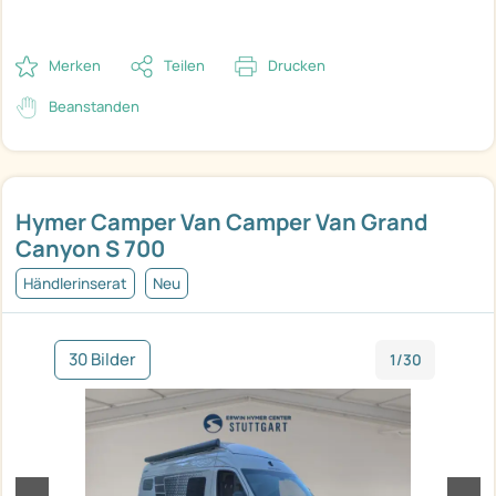
Merken
Teilen
Drucken
Beanstanden
Hymer Camper Van Camper Van Grand
Canyon S 700
Händlerinserat
Neu
30 Bilder
1/30