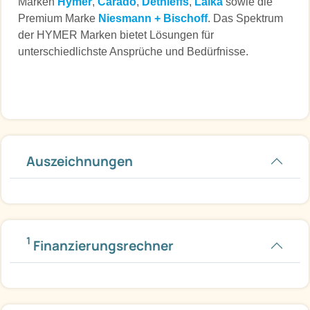
Marken
Hymer
,
Carado
,
Dethleffs
,
Laika
sowie die
Premium Marke
Niesmann + Bischoff
. Das Spektrum
der HYMER Marken bietet Lösungen für
unterschiedlichste Ansprüche und Bedürfnisse.
Auszeichnungen
1
Finanzierungsrechner