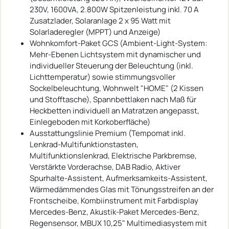
230V, 1600VA, 2.800W Spitzenleistung inkl. 70 A
Zusatzlader, Solaranlage 2 x 95 Watt mit
Solarladeregler (MPPT) und Anzeige)
Wohnkomfort-Paket GCS (Ambient-Light-System:
Mehr-Ebenen Lichtsystem mit dynamischer und
individueller Steuerung der Beleuchtung (inkl.
Lichttemperatur) sowie stimmungsvoller
Sockelbeleuchtung, Wohnwelt "HOME" (2 Kissen
und Stofftasche), Spannbettlaken nach Maß für
Heckbetten individuell an Matratzen angepasst,
Einlegeboden mit Korkoberfläche)
Ausstattungslinie Premium (Tempomat inkl.
Lenkrad-Multifunktionstasten,
Multifunktionslenkrad, Elektrische Parkbremse,
Verstärkte Vorderachse, DAB Radio, Aktiver
Spurhalte-Assistent, Aufmerksamkeits-Assistent,
Wärmedämmendes Glas mit Tönungsstreifen an der
Frontscheibe, Kombiinstrument mit Farbdisplay
Mercedes-Benz, Akustik-Paket Mercedes-Benz,
Regensensor, MBUX 10,25" Multimediasystem mit