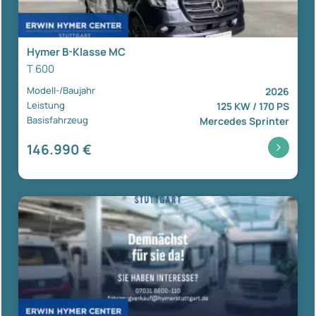
Hymer B-Klasse MC
T 600
Modell-/Baujahr
2026
Leistung
125 KW / 170 PS
Basisfahrzeug
Mercedes Sprinter
146.990 €