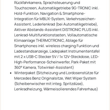
Rückfahrkamera, Sprachsteuerung und
Touchscreen, Automatikgetriebe 9G-TRONIC inkl.
Hold-Funktion, Navigation & Smartphone-
Integration für MBUX-System, Verkehrszeichen-
Assistent, Lederlenkrad (bei Automatikgetriebe),
Aktiver Abstands-Assistent DISTRONIC PLUS inkl.
Lenkrad-Multifunktionstasten, Vollautomatische
Klimaanlage THERMOTRONIC, Ablage für
Smartphones inkl. wireless charging Funktion und
Ladestandsanzeige, Ladepaket Instrumententafel
mit 2 x USB-C Stecker 5V / 1x 12V-Steckdose, LED-
High-Performance-Scheinwerfer, Park-Paket mit
360° Kamera, Totwinkel-Assistent)
Winterpaket (Sitzheizung und Lordosenstütze für
Mercedes Benz Originalsitze, Wet Wiper System
(Scheibenwischer mit integ. Spritzdüse),
Lenkradheizung, Wärmeisolierendes Fahrerhaus)