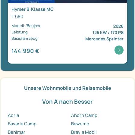
Hymer B-Klasse MC
T 680
Modell-/Baujahr
2026
Leistung
125 KW / 170 PS
Basisfahrzeug
Mercedes Sprinter
144.990 €
Unsere Wohnmobile und Reisemobile
Von A nach Besser
Adria
Ahorn Camp
Bavaria Camp
Bawemo
Benimar
Bravia Mobil