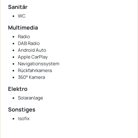
Sanitär
WC
Multimedia
Radio
DAB Radio
Android Auto
Apple CarPlay
Navigationssystem
Rückfahrkamera
360° Kamera
Elektro
Solaranlage
Sonstiges
Isofix