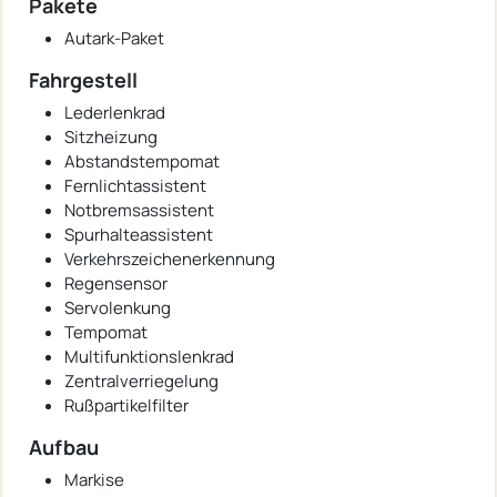
Pakete
Autark-Paket
Fahrgestell
Lederlenkrad
Sitzheizung
Abstandstempomat
Fernlichtassistent
Notbremsassistent
Spurhalteassistent
Verkehrszeichenerkennung
Regensensor
Servolenkung
Tempomat
Multifunktionslenkrad
Zentralverriegelung
Rußpartikelfilter
Aufbau
Markise