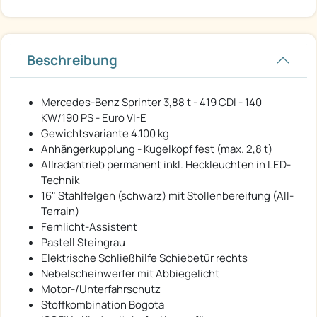
Beschreibung
Mercedes-Benz Sprinter 3,88 t - 419 CDI - 140
KW/190 PS - Euro VI-E
Gewichtsvariante 4.100 kg
Anhängerkupplung - Kugelkopf fest (max. 2,8 t)
Allradantrieb permanent inkl. Heckleuchten in LED-
Technik
16" Stahlfelgen (schwarz) mit Stollenbereifung (All-
Terrain)
Fernlicht-Assistent
Pastell Steingrau
Elektrische Schließhilfe Schiebetür rechts
Nebelscheinwerfer mit Abbiegelicht
Motor-/Unterfahrschutz
Stoffkombination Bogota