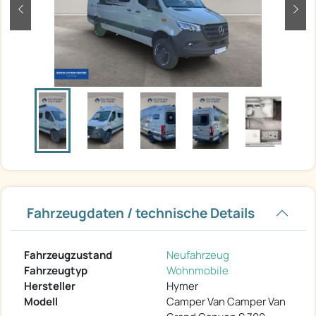
zurück
weit
Fahrzeugdaten / technische Details
Fahrzeugzustand
Neufahrzeug
Fahrzeugtyp
Wohnmobile
Hersteller
Hymer
Modell
Camper Van Camper Van