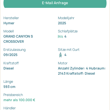
E-Mail Anfrage
Hersteller
Modelljahr
Hymer
2025
Modell
Schlafplätze
GRAND CANYON S
4
CROSSOVER
Erstzulassung
Sitze mit Gurt
09/2025
4
Kraftstoff
Motor
Diesel
Anzahl Zylinder: 4 Hubraum:
2143 Kraftstoff: Diesel
Länge
593 cm
Preisbereich
mehr als 100.000 €
Händler