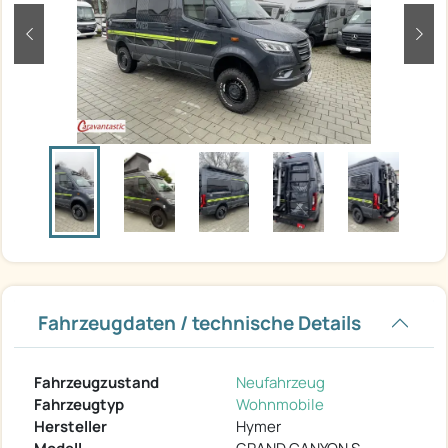
zurück
weit
Fahrzeugdaten / technische Details
Fahrzeugzustand
Neufahrzeug
Fahrzeugtyp
Wohnmobile
Hersteller
Hymer