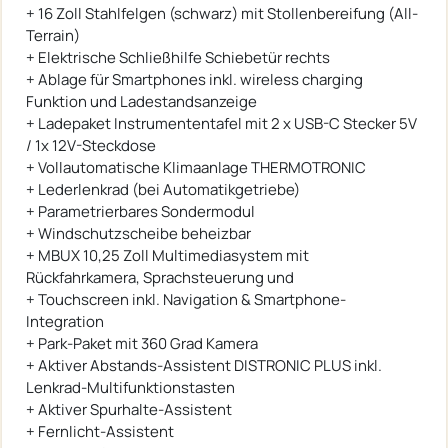
+ 16 Zoll Stahlfelgen (schwarz) mit Stollenbereifung (All-
Terrain)
+ Elektrische Schließhilfe Schiebetür rechts
+ Ablage für Smartphones inkl. wireless charging
Funktion und Ladestandsanzeige
+ Ladepaket Instrumententafel mit 2 x USB-C Stecker 5V
/ 1x 12V-Steckdose
+ Vollautomatische Klimaanlage THERMOTRONIC
+ Lederlenkrad (bei Automatikgetriebe)
+ Parametrierbares Sondermodul
+ Windschutzscheibe beheizbar
+ MBUX 10,25 Zoll Multimediasystem mit
Rückfahrkamera, Sprachsteuerung und
+ Touchscreen inkl. Navigation & Smartphone-
Integration
+ Park-Paket mit 360 Grad Kamera
+ Aktiver Abstands-Assistent DISTRONIC PLUS inkl.
Lenkrad-Multifunktionstasten
+ Aktiver Spurhalte-Assistent
+ Fernlicht-Assistent