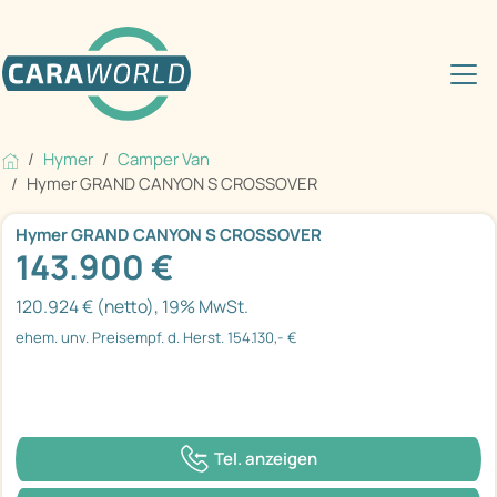
Hymer
Camper Van
Hymer GRAND CANYON S CROSSOVER
Hymer GRAND CANYON S CROSSOVER
143.900 €
120.924 € (netto), 19% MwSt.
ehem. unv. Preisempf. d. Herst. 154.130,- €
Tel. anzeigen