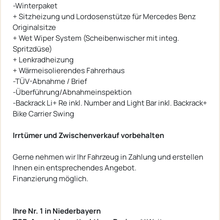
-Winterpaket
+ Sitzheizung und Lordosenstütze für Mercedes Benz
Originalsitze
+ Wet Wiper System (Scheibenwischer mit integ.
Spritzdüse)
+ Lenkradheizung
+ Wärmeisolierendes Fahrerhaus
-TÜV-Abnahme / Brief
-Überführung/Abnahmeinspektion
-Backrack Li+ Re inkl. Number and Light Bar inkl. Backrack+
Bike Carrier Swing
Irrtümer und Zwischenverkauf vorbehalten
Gerne nehmen wir Ihr Fahrzeug in Zahlung und erstellen
Ihnen ein entsprechendes Angebot.
Finanzierung möglich.
Ihre Nr. 1 in Niederbayern