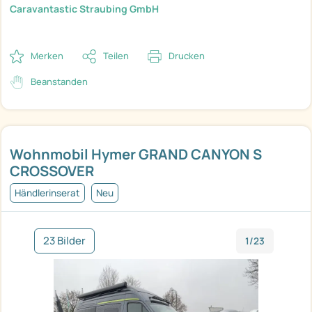
Caravantastic Straubing GmbH
Merken
Teilen
Drucken
Beanstanden
Wohnmobil Hymer GRAND CANYON S
CROSSOVER
Händlerinserat
Neu
23 Bilder
1/23