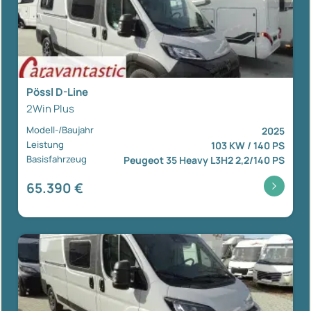
Pössl D-Line
2Win Plus
Modell-/Baujahr
2025
Leistung
103 KW / 140 PS
Basisfahrzeug
Peugeot 35 Heavy L3H2 2,2/140 PS
65.390 €