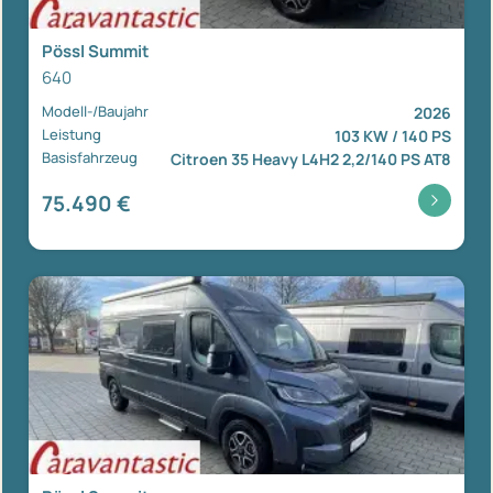
Pössl Summit
640
Modell-/Baujahr
2026
Leistung
103 KW / 140 PS
Basisfahrzeug
Citroen 35 Heavy L4H2 2,2/140 PS AT8
75.490 €