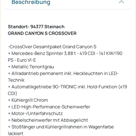
Beschreibung
Standort: 94377 Steinach
GRAND CANYON S CROSSOVER
-CrossOver Gesamtpaket Grand Canyon S
+ Mercedes-Benz Sprinter 3,88 t - 419 CDI - 141 KW/190
PS - Euro VI-E
+ Metallic Tenoritgrau
+ Allradantrieb permanent inkl. Heckleuchten in LED-
Technik
+ Automatikgetriebe 9G-TRONIC inkl. Hold-Funktion (x19
CDI)
+ Kühlergrill Chrom
+ LED-High-Performance-Scheinwerfer
+ Motor-/Unterfahrschutz
+ Nebelscheinwerfer mit Abbiegelicht
+ Stoßfänger und Kühlergrillrahmen in Wagenfarbe
lackiert