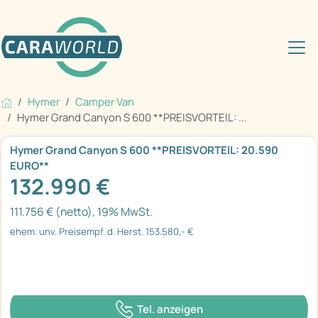
Hymer
Camper Van
Hymer Grand Canyon S 600 **PREISVORTEIL: ...
Hymer Grand Canyon S 600 **PREISVORTEIL: 20.590
EURO**
132.990 €
111.756 € (netto), 19% MwSt.
ehem. unv. Preisempf. d. Herst. 153.580,- €
Tel. anzeigen