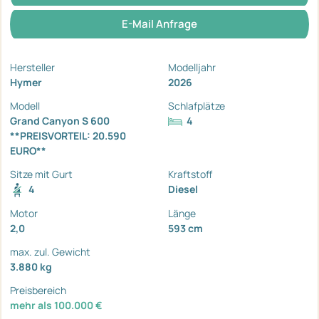
E-Mail Anfrage
Hersteller
Modelljahr
Hymer
2026
Modell
Schlafplätze
Grand Canyon S 600
4
**PREISVORTEIL: 20.590
EURO**
Sitze mit Gurt
Kraftstoff
4
Diesel
Motor
Länge
2,0
593 cm
max. zul. Gewicht
3.880 kg
Preisbereich
mehr als 100.000 €