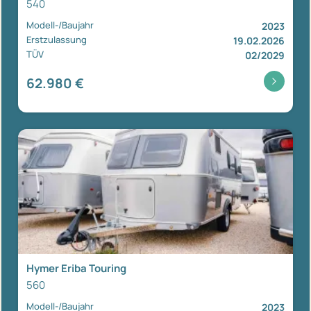
540
Modell-/Baujahr
2023
Erstzulassung
19.02.2026
TÜV
02/2029
62.980 €
Hymer Eriba Touring
560
Modell-/Baujahr
2023