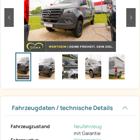
zurück
weit
Fahrzeugdaten / technische Details
Fahrzeugzustand
Neufahrzeug
mit Garantie