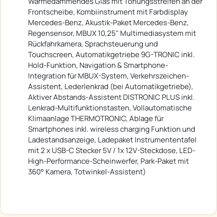
Wärmedämmendes Glas mit Tönungsstreifen an der
Frontscheibe, Kombiinstrument mit Farbdisplay
Mercedes-Benz, Akustik-Paket Mercedes-Benz,
Regensensor, MBUX 10,25" Multimediasystem mit
Rückfahrkamera, Sprachsteuerung und
Touchscreen, Automatikgetriebe 9G-TRONIC inkl.
Hold-Funktion, Navigation & Smartphone-
Integration für MBUX-System, Verkehrszeichen-
Assistent, Lederlenkrad (bei Automatikgetriebe),
Aktiver Abstands-Assistent DISTRONIC PLUS inkl.
Lenkrad-Multifunktionstasten, Vollautomatische
Klimaanlage THERMOTRONIC, Ablage für
Smartphones inkl. wireless charging Funktion und
Ladestandsanzeige, Ladepaket Instrumententafel
mit 2 x USB-C Stecker 5V / 1x 12V-Steckdose, LED-
High-Performance-Scheinwerfer, Park-Paket mit
360° Kamera, Totwinkel-Assistent)