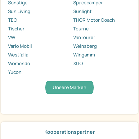
Sonstige
Spacecamper
Sun Living
Sunlight
TEC
THOR Motor Coach
Tischer
Tourne
VW
VanTourer
Vario Mobil
Weinsberg
Westfalia
Wingamm
Womondo
XGO
Yucon
Unsere Marken
Kooperationspartner