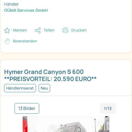
Händler
GÜMA Services GmbH
Merken
Teilen
Drucken
Beanstanden
Hymer Grand Canyon S 600
**PREISVORTEIL: 20.590 EURO**
Händlerinserat
Neu
13 Bilder
1/13