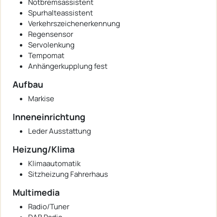
Notbremsassistent
Spurhalteassistent
Verkehrszeichenerkennung
Regensensor
Servolenkung
Tempomat
Anhängerkupplung fest
Aufbau
Markise
Inneneinrichtung
Leder Ausstattung
Heizung/Klima
Klimaautomatik
Sitzheizung Fahrerhaus
Multimedia
Radio/Tuner