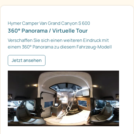
Hymer Camper Van Grand Canyon S 600
360° Panorama / Virtuelle Tour
Verschaffen Sie sich einen weiteren Eindruck mit
einem 360° Panorama zu diesem Fahrzeug-Modell
Jetzt ansehen