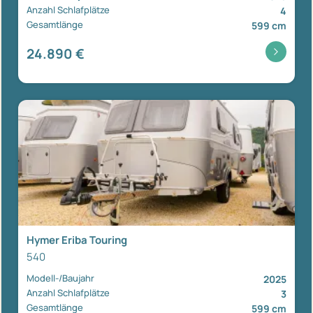
Anzahl Schlafplätze
4
Gesamtlänge
599 cm
24.890 €
Hymer Eriba Touring
540
Modell-/Baujahr
2025
Anzahl Schlafplätze
3
Gesamtlänge
599 cm