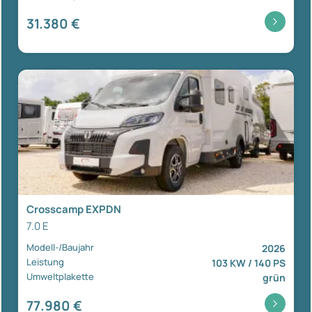
31.380 €
Crosscamp EXPDN
7.0 E
Modell-/Baujahr
2026
Leistung
103 KW / 140 PS
Umweltplakette
grün
77.980 €