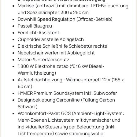
Markise (anthrazit) mit dimmbarer LED-Beleuchtung
und Spezialadapter, 300 x 250 cm
Downhill Speed Regulation (Offroad-Betrieb)
Pastell Blaugrau
Fernlicht-Assistent
Cupholder anstelle Ablagefach
Elektrische Schließhilfe Schiebetür rechts
Nebelscheinwerfer mit Abbiegelicht
Motor-/Unterfahrschutz
1.800 W Elektroheizstab (für 6 kW Diesel-
Warmluftheizung)
Aufstelldachheizung - Wärmeunterbett 12 V (155 x
60 cm)
HYMER Premium Soundsystem inkl. Subwoofer
Designbeklebung Carbonline (Füllung Carbon
Schwarz)
Wohnkomfort-Paket GCS (Ambient-Light-System:
Mehr-Ebenen Lichtsystem mit dynamischer und
individueller Steuerung der Beleuchtung (inkl.
Lichttemperatur) sowie stimmungsvoller