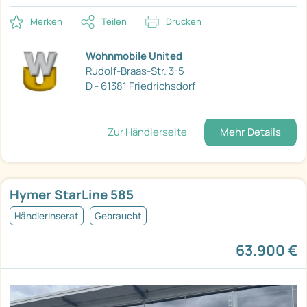
Merken
Teilen
Drucken
Wohnmobile United
Rudolf-Braas-Str. 3-5
D - 61381 Friedrichsdorf
Zur Händlerseite
Mehr Details
Hymer StarLine 585
Händlerinserat
Gebraucht
63.900 €