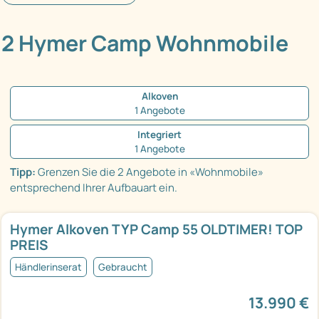
2 Hymer Camp Wohnmobile
Alkoven
1 Angebote
Integriert
1 Angebote
Tipp:
Grenzen Sie die 2 Angebote in «Wohnmobile»
entsprechend Ihrer Aufbauart ein.
Hymer Alkoven TYP Camp 55 OLDTIMER! TOP
PREIS
Händlerinserat
Gebraucht
13.990 €