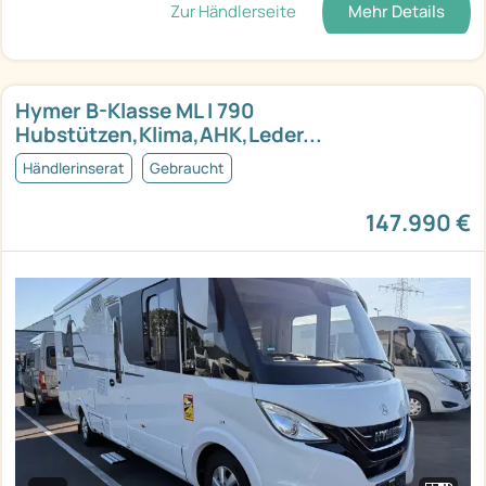
Zur Händlerseite
Mehr Details
Hymer B-Klasse ML I 790
Hubstützen,Klima,AHK,Leder...
Händlerinserat
Gebraucht
147.990 €