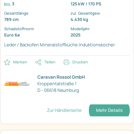
3
125 kW / 170 PS
Gesamtlänge
zul. Gesamtgew.
789 cm
4.430 kg
Schadstoffnorm
Modelljahr
Euro 6e
2025
Leder / Backofen
Mineralstoffküche
Induktionskocher
Merken
Teilen
Drucken
Caravan Rossol GmbH
Kroppentalstraße 1
D - 06618 Naumburg
Zur Händlerseite
Mehr Details