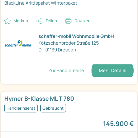
BlackLine
Arktispaket
Winterpaket
Merken
Teilen
Drucken
schaffer-mobil Wohnmobile GmbH
Kötzschenbroder Straße 125
D - 01139 Dresden
Zur Händlerseite
Mehr Details
Hymer B-Klasse ML T 780
Händlerinserat
Gebraucht
145.900 €