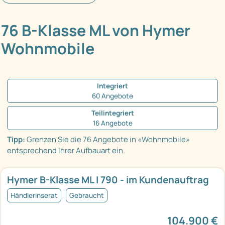
76 B-Klasse ML von Hymer
Wohnmobile
Integriert
60 Angebote
Teilintegriert
16 Angebote
Tipp:
Grenzen Sie die 76 Angebote in «Wohnmobile»
entsprechend Ihrer Aufbauart ein.
Hymer B-Klasse ML I 790 - im Kundenauftrag
Händlerinserat
Gebraucht
104.900 €