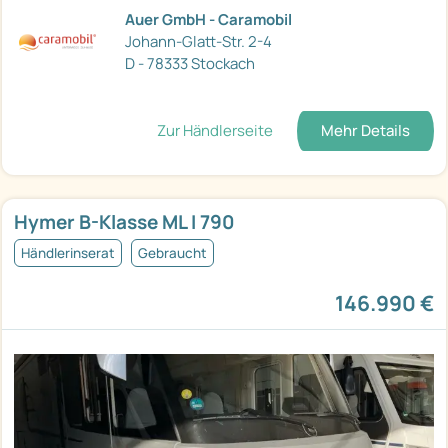
Auer GmbH - Caramobil
Johann-Glatt-Str. 2-4
D - 78333 Stockach
Zur Händlerseite
Mehr Details
Hymer B-Klasse ML I 790
Händlerinserat
Gebraucht
146.990 €