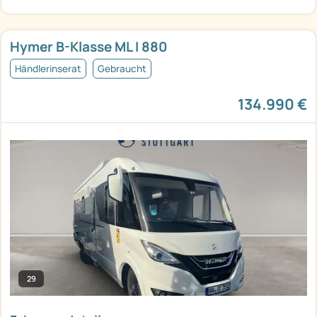
Hymer B-Klasse ML I 880
Händlerinserat
Gebraucht
134.990 €
29