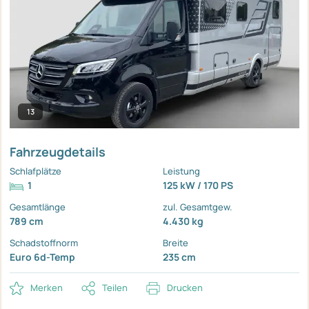
13
Fahrzeugdetails
Schlafplätze
Leistung
1
125 kW / 170 PS
Gesamtlänge
zul. Gesamtgew.
789 cm
4.430 kg
Schadstoffnorm
Breite
Euro 6d-Temp
235 cm
Merken
Teilen
Drucken