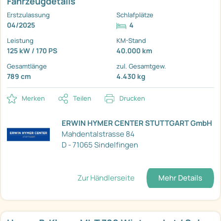
Fahrzeugdetails
Erstzulassung
Schlafplätze
04/2025
4
Leistung
KM-Stand
125 kW / 170 PS
40.000 km
Gesamtlänge
zul. Gesamtgew.
789 cm
4.430 kg
Merken
Teilen
Drucken
ERWIN HYMER CENTER STUTTGART GmbH
Mahdentalstrasse 84
D - 71065 Sindelfingen
Zur Händlerseite
Mehr Details