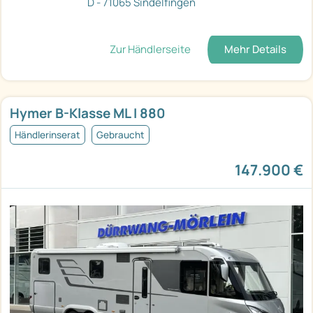
D - 71065 Sindelfingen
Zur Händlerseite
Mehr Details
Hymer B-Klasse ML I 880
Händlerinserat
Gebraucht
147.900 €