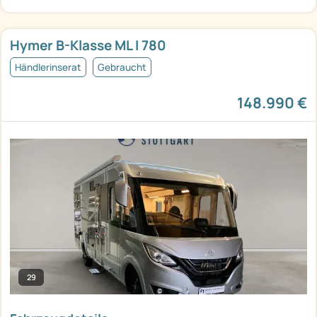
Hymer B-Klasse ML I 780
Händlerinserat
Gebraucht
148.990 €
29