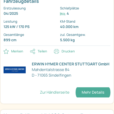
Fahrzeugdetails
Erstzulassung
Schlafplätze
04/2025
4
Leistung
KM-Stand
125 kW / 170 PS
40.000 km
Gesamtlänge
zul. Gesamtgew.
899 cm
5.500 kg
Merken
Teilen
Drucken
ERWIN HYMER CENTER STUTTGART GmbH
Mahdentalstrasse 84
D - 71065 Sindelfingen
Zur Händlerseite
Mehr Details