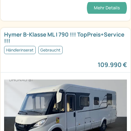
Mehr Details
Hymer B-Klasse ML I 790 !!! TopPreis+Service
!!!
Händlerinserat
Gebraucht
109.990 €