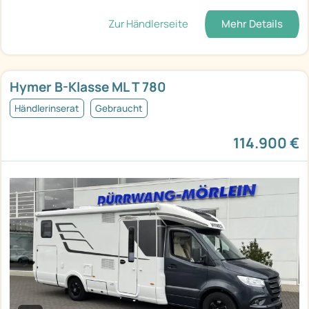
Zur Händlerseite
Mehr Details
Hymer B-Klasse ML T 780
Händlerinserat
Gebraucht
114.900 €