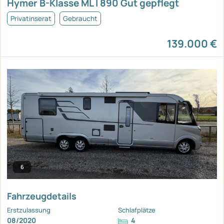
Hymer B-Klasse ML I 890 Gut gepflegt
Privatinserat
Gebraucht
139.000 €
6
Fahrzeugdetails
Erstzulassung
Schlafplätze
08/2020
4