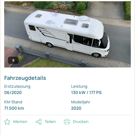
8
Fahrzeugdetails
Erstzulassung
Leistung
06/2020
130 kW / 177 PS
KM-Stand
Modelljahr
71.500 km
2020
Merken
Teilen
Drucken