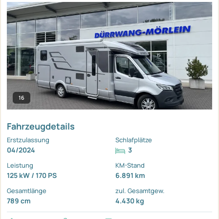
16
Fahrzeugdetails
Erstzulassung
Schlafplätze
04/2024
3
Leistung
KM-Stand
125 kW / 170 PS
6.891 km
Gesamtlänge
zul. Gesamtgew.
789 cm
4.430 kg