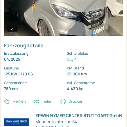
29
Fahrzeugdetails
Erstzulassung
Schlafplätze
04/2025
4
Leistung
KM-Stand
125 kW / 170 PS
25.000 km
Gesamtlänge
zul. Gesamtgew.
789 cm
4.430 kg
Merken
Teilen
Drucken
ERWIN HYMER CENTER STUTTGART GmbH
Mahdentalstrasse 84