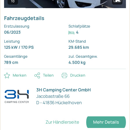
10
Fahrzeugdetails
Erstzulassung
Schlafplätze
06/2023
4
Leistung
KM-Stand
125 kW / 170 PS
29.685 km
Gesamtlänge
zul. Gesamtgew.
789 cm
4.500 kg
Merken
Teilen
Drucken
3H Camping Center GmbH
Jacobastraße 66
D - 41836 Hückelhoven
Zur Händlerseite
Mehr Details