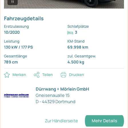
11
Fahrzeugdetails
Erstzulassung
Schlafplätze
10/2020
3
Leistung
KM-Stand
130 kW / 177 PS
69.998 km
Gesamtlänge
zul. Gesamtgew.
789 cm
4.500 kg
Merken
Teilen
Drucken
Dürrwang + Mörlein GmbH
Gneisenaualle 15
D - 44329 Dortmund
Zur Händlerseite
Mehr Details