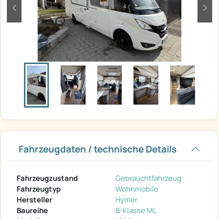
zurück
weit
Fahrzeugdaten / technische Details
Fahrzeugzustand
Gebrauchtfahrzeug
Fahrzeugtyp
Wohnmobile
Hersteller
Hymer
Baureihe
B-Klasse ML