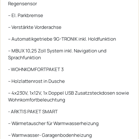
Regensensor
-- El. Parkbremse
-- Verstärkte Vorderachse
-- Automatikgetriebe 9G-TRONIK inkl. Holdfunktion
-- MBUX 10,25 Zoll System inkl. Navigation und
Sprachfunktion
- WOHNKOMFORTPAKET 3
-- Holzlattenrost in Dusche
-- 4x230V, 1x12V, 1x Doppel USB Zusatzsteckdosen sowie
Wohnkomfortbeleuchtung
- ARKTIS PAKET SMART
-- Wärmetauscher für Warmwasserheizung
-- Warmwasser- Garagenbodenheizung