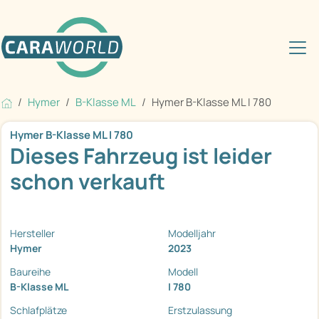
Hymer
B-Klasse ML
Hymer B-Klasse ML I 780
Hymer B-Klasse ML I 780
Dieses Fahrzeug ist leider
schon verkauft
Hersteller
Modelljahr
Hymer
2023
Baureihe
Modell
B-Klasse ML
I 780
Schlafplätze
Erstzulassung