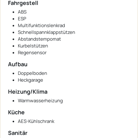
Fahrgestell
ABS
ESP
Multifunktionslenkrad
Schnellspannklappstützen
Abstandstempomat
Kurbelstützen
Regensensor
Aufbau
Doppelboden
Heckgarage
Heizung/Klima
Warmwasserheizung
Küche
AES-Kühlschrank
Sanitär