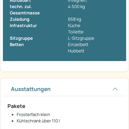
Aufbauart
Integriert
techn. zul.
4.500 kg
Gesamtmasse
Zuladung
658 kg
Infrastruktur
Küche
Toilette
Sitzgruppe
L-Sitzgruppe
Betten
Einzelbett
Hubbett
Ausstattungen
Pakete
Frosterfach klein
Kühlschrank über 110 l