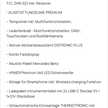
T/C, DVB-S2) inkl. Receiver
- AUSSTATTUNGSLINIE PREMIUM
-- Tempomat inkl. Multifunktionstasten,
-- Lederlenkrad - Multifunktionstasten, DAB+,
Touchscreen und Rückfahrkamera
-- Aktiver Abstandsassistent DISTRONIC PLUS
-- Kombi Farbdisplay
-- Akustik-Paket Mercedes Benz
-- HYMER Premium Voll LED Scheinwerfer
-- Ablage für Smartphone inkl. Wireless charging Funktion
-- Ladepaket Intrumententafel mit 2x USB-C Stecker 5V /
1x12V-Steckdose
-- Vollautomatische Klimaanlage THERMOTRONIC inkl.