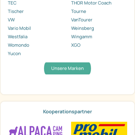
TEC
THOR Motor Coach
Tischer
Tourne
VW
VanTourer
Vario Mobil
Weinsberg
Westfalia
Wingamm
Womondo
XGO
Yucon
Unsere Marken
Kooperationspartner