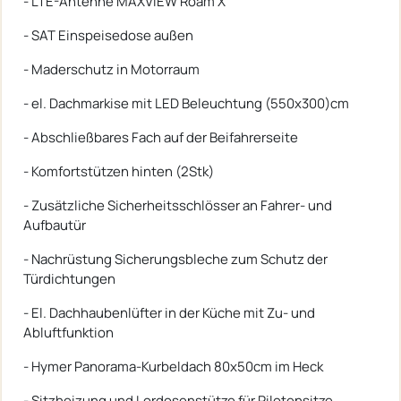
- LTE-Antenne MAXVIEW Roam X
- SAT Einspeisedose außen
- Maderschutz in Motorraum
- el. Dachmarkise mit LED Beleuchtung (550x300)cm
- Abschließbares Fach auf der Beifahrerseite
- Komfortstützen hinten (2Stk)
- Zusätzliche Sicherheitsschlösser an Fahrer- und
Aufbautür
- Nachrüstung Sicherungsbleche zum Schutz der
Türdichtungen
- El. Dachhaubenlüfter in der Küche mit Zu- und
Abluftfunktion
- Hymer Panorama-Kurbeldach 80x50cm im Heck
- Sitzheizung und Lordosenstütze für Pilotensitze