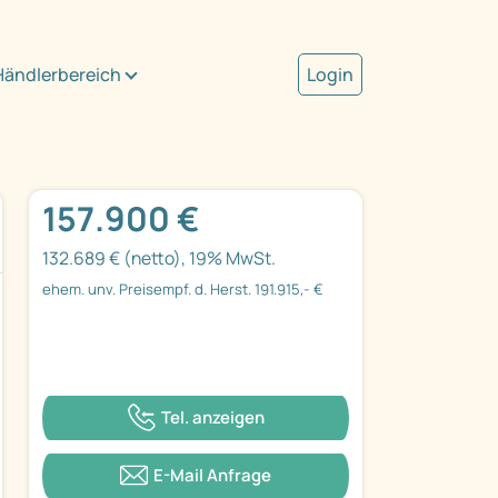
Händlerbereich
Login
157.900 €
132.689 € (netto), 19% MwSt.
ehem. unv. Preisempf. d. Herst. 191.915,- €
Tel. anzeigen
E-Mail Anfrage