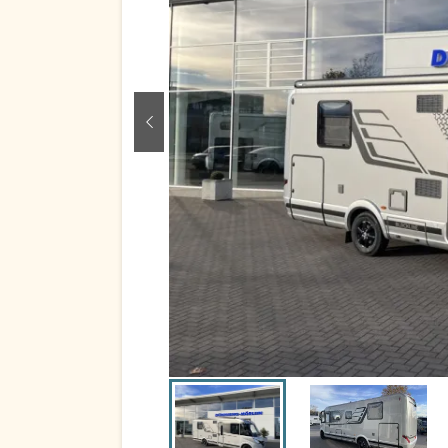
zurück