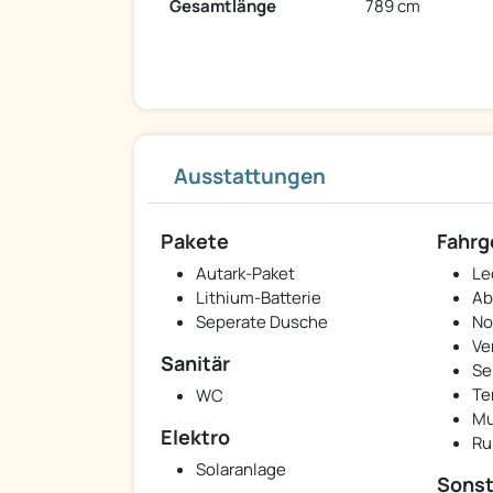
Gesamtlänge
789 cm
Ausstattungen
Pakete
Fahrg
Autark-Paket
Le
Lithium-Batterie
Ab
Seperate Dusche
No
Ve
Sanitär
Se
Te
WC
Mu
Elektro
Ru
Solaranlage
Sonst