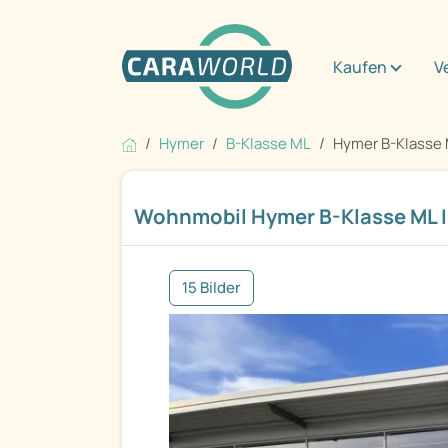
Kaufen
V
Hymer
B-Klasse ML
Hymer B-Klasse M
Wohnmobil Hymer B-Klasse ML I
15 Bilder