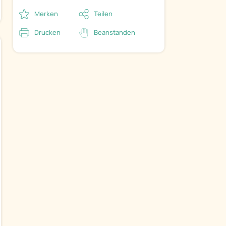
Merken
Teilen
Drucken
Beanstanden