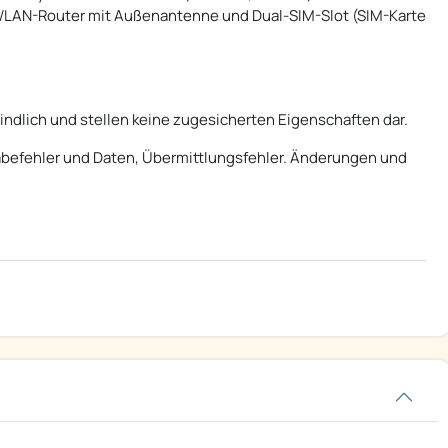
G-WLAN-Router mit Außenantenne und Dual-SIM-Slot (SIM-Karte
ndlich und stellen keine zugesicherten Eigenschaften dar.
ngabefehler und Daten, Übermittlungsfehler. Änderungen und