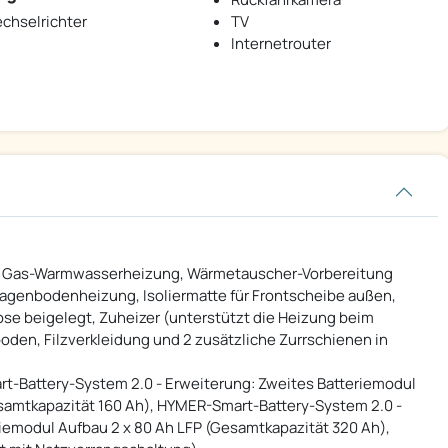
chselrichter
TV
Internetrouter
ür Gas-Warmwasserheizung, Wärmetauscher-Vorbereitung
enbodenheizung, Isoliermatte für Frontscheibe außen,
ose beigelegt, Zuheizer (unterstützt die Heizung beim
oden, Filzverkleidung und 2 zusätzliche Zurrschienen in
rt-Battery-System 2.0 - Erweiterung: Zweites Batteriemodul
esamtkapazität 160 Ah), HYMER-Smart-Battery-System 2.0 -
riemodul Aufbau 2 x 80 Ah LFP (Gesamtkapazität 320 Ah),