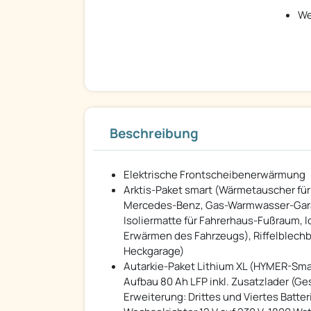
We
Beschreibung
Elektrische Frontscheibenerwärmung
Arktis-Paket smart (Wärmetauscher f
Mercedes-Benz, Gas-Warmwasser-Garag
Isoliermatte für Fahrerhaus-Fußraum, l
Erwärmen des Fahrzeugs), Riffelblechb
Heckgarage)
Autarkie-Paket Lithium XL (HYMER-Sma
Aufbau 80 Ah LFP inkl. Zusatzlader (G
Erweiterung: Drittes und Viertes Batte