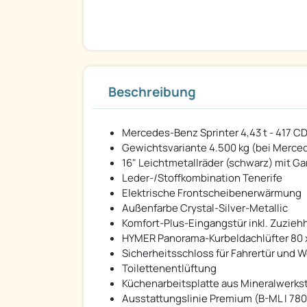
Beschreibung
Mercedes-Benz Sprinter 4,43 t - 417 CDI
Gewichtsvariante 4.500 kg (bei Merced
16" Leichtmetallräder (schwarz) mit G
Leder-/Stoffkombination Tenerife
Elektrische Frontscheibenerwärmung
Außenfarbe Crystal-Silver-Metallic
Komfort-Plus-Eingangstür inkl. Zuzieh
HYMER Panorama-Kurbeldachlüfter 80 x
Sicherheitsschloss für Fahrertür und
Toilettenentlüftung
Küchenarbeitsplatte aus Mineralwerkst
Ausstattungslinie Premium (B-ML I 780