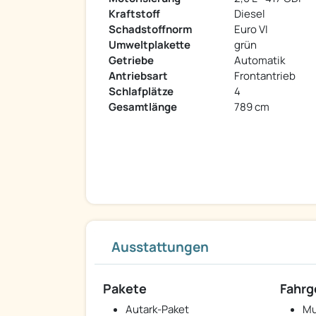
Kraftstoff
Diesel
Schadstoffnorm
Euro VI
Umweltplakette
grün
Getriebe
Automatik
Antriebsart
Frontantrieb
Schlafplätze
4
Gesamtlänge
789 cm
Ausstattungen
Pakete
Fahrg
Autark-Paket
Mu