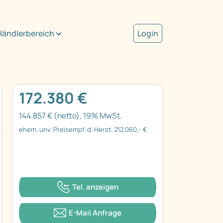
Händlerbereich
Login
172.380 €
144.857 € (netto), 19% MwSt.
ehem. unv. Preisempf. d. Herst. 212.060,- €
Tel. anzeigen
E-Mail Anfrage