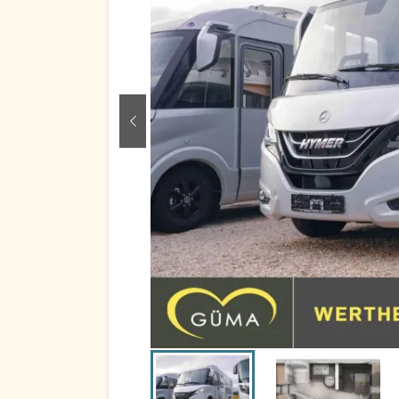
zurück