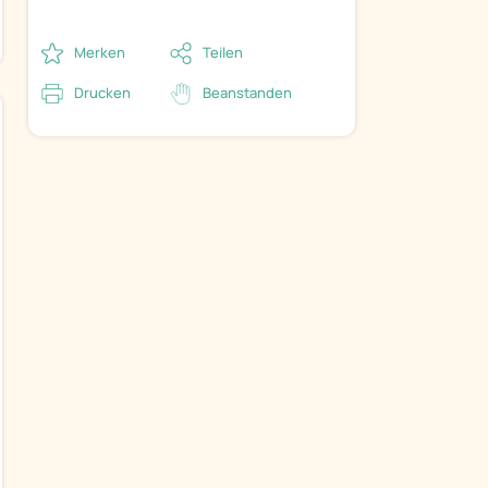
Merken
Teilen
Drucken
Beanstanden