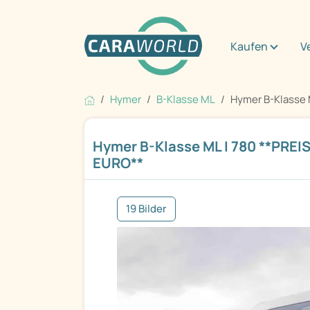
Kaufen
V
Hymer
B-Klasse ML
Hymer B-Klasse M
Hymer B-Klasse ML I 780 **PREI
EURO**
19 Bilder