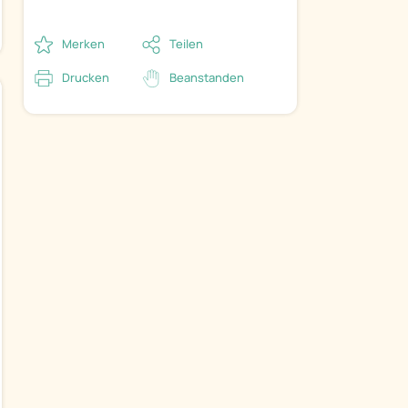
Merken
Teilen
Drucken
Beanstanden