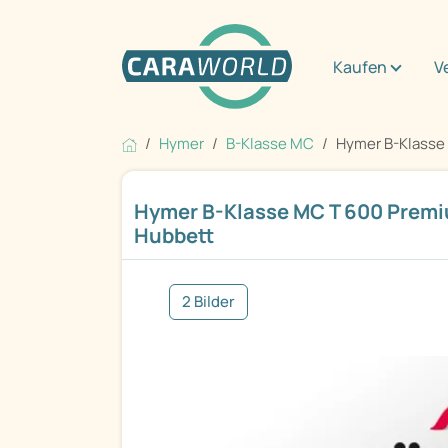
Kaufen
V
Hymer
B-Klasse MC
Hymer B-Klasse 
Hymer B-Klasse MC T 600 Premiu
Hubbett
2 Bilder