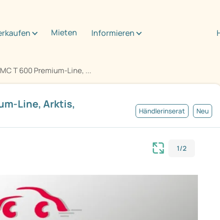
Mieten
erkaufen
Informieren
MC T 600 Premium-Line, ...
m-Line, Arktis,
Händlerinserat
Neu
1/2