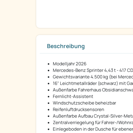
Beschreibung
Modelljahr 2026
Mercedes-Benz Sprinter 4,43 t - 417 CDI
Gewichtsvariante 4.500 kg (bei Merced
16" Leichtmetallräder (schwarz) mit G
Außenfarbe Fahrerhaus Obsidianschwar
Fernlicht-Assistent
Windschutzscheibe beheizbar
Reifenluftdrucksensoren
Außenfarbe Aufbau Crystal-Silver-Meta
Zentralverriegelung für Fahrer-/Wohn
Einlegeboden in der Dusche für eben