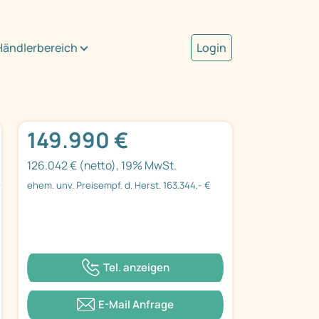
Händlerbereich
Login
149.990 €
126.042 € (netto), 19% MwSt.
ehem. unv. Preisempf. d. Herst. 163.344,- €
Tel. anzeigen
E-Mail Anfrage