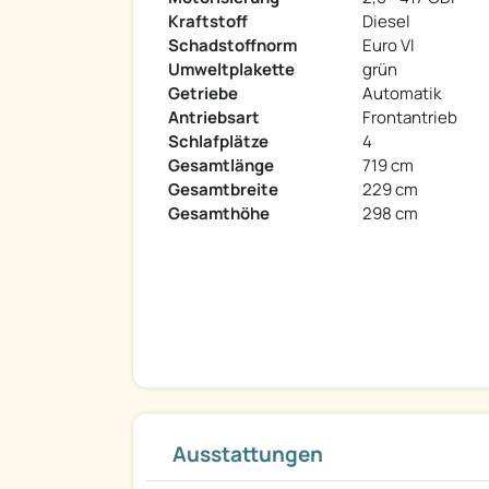
Kraftstoff
Diesel
Schadstoffnorm
Euro VI
Umweltplakette
grün
Getriebe
Automatik
Antriebsart
Frontantrieb
Schlafplätze
4
Gesamtlänge
719 cm
Gesamtbreite
229 cm
Gesamthöhe
298 cm
Ausstattungen