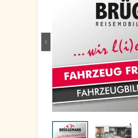
zurück