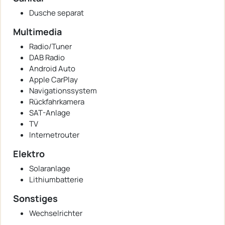
Dusche separat
Multimedia
Radio/Tuner
DAB Radio
Android Auto
Apple CarPlay
Navigationssystem
Rückfahrkamera
SAT-Anlage
TV
Internetrouter
Elektro
Solaranlage
Lithiumbatterie
Sonstiges
Wechselrichter