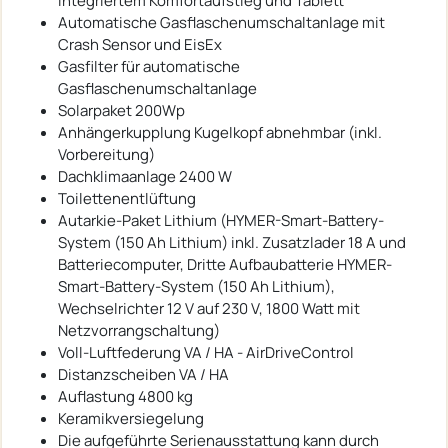
integriertem Komfortaufstieg und Tablett
Automatische Gasflaschenumschaltanlage mit
Crash Sensor und EisEx
Gasfilter für automatische
Gasflaschenumschaltanlage
Solarpaket 200Wp
Anhängerkupplung Kugelkopf abnehmbar (inkl.
Vorbereitung)
Dachklimaanlage 2400 W
Toilettenentlüftung
Autarkie-Paket Lithium (HYMER-Smart-Battery-
System (150 Ah Lithium) inkl. Zusatzlader 18 A und
Batteriecomputer, Dritte Aufbaubatterie HYMER-
Smart-Battery-System (150 Ah Lithium),
Wechselrichter 12 V auf 230 V, 1800 Watt mit
Netzvorrangschaltung)
Voll-Luftfederung VA / HA - AirDriveControl
Distanzscheiben VA / HA
Auflastung 4800 kg
Keramikversiegelung
Die aufgeführte Serienausstattung kann durch