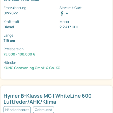
Erstzulassung
Sitze mit Gurt
02/2022
4
Kraftstoff
Motor
Diesel
2,2 417 CDI
Länge
719 cm
Preisbereich
75.000 - 100.000 €
Händler
KUNO Caravaning GmbH & Co. KG
Hymer B-Klasse MC I WhiteLine 600
Luftfeder/AHK/Klima
Händlerinserat
Gebraucht