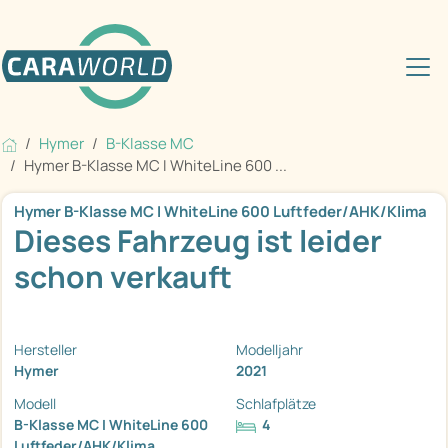
Hymer
B-Klasse MC
Hymer B-Klasse MC I WhiteLine 600 ...
Hymer B-Klasse MC I WhiteLine 600 Luftfeder/AHK/Klima
Dieses Fahrzeug ist leider
schon verkauft
Hersteller
Modelljahr
Hymer
2021
Modell
Schlafplätze
B-Klasse MC I WhiteLine 600
4
Luftfeder/AHK/Klima