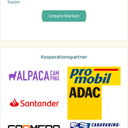
Yucon
Unsere Marken
Kooperationspartner