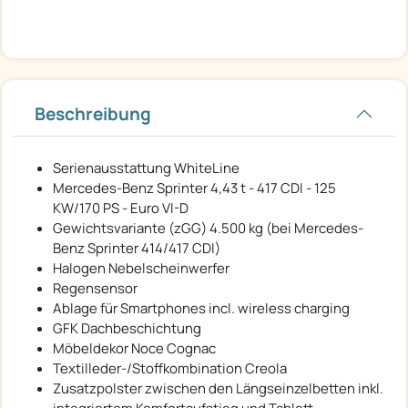
Beschreibung
Serienausstattung WhiteLine
Mercedes-Benz Sprinter 4,43 t - 417 CDI - 125
KW/170 PS - Euro VI-D
Gewichtsvariante (zGG) 4.500 kg (bei Mercedes-
Benz Sprinter 414/417 CDI)
Halogen Nebelscheinwerfer
Regensensor
Ablage für Smartphones incl. wireless charging
GFK Dachbeschichtung
Möbeldekor Noce Cognac
Textilleder-/Stoffkombination Creola
Zusatzpolster zwischen den Längseinzelbetten inkl.