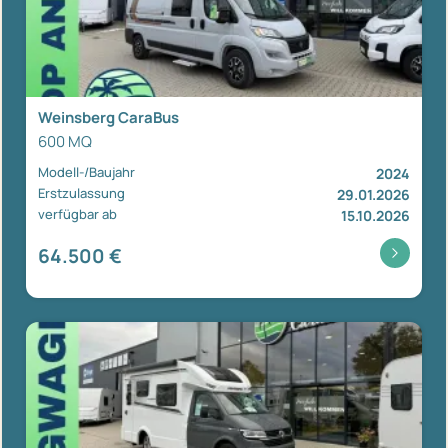
Weinsberg CaraBus
600 MQ
Modell-/Baujahr
2024
Erstzulassung
29.01.2026
verfügbar ab
15.10.2026
64.500 €