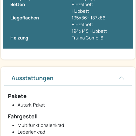
Betten
Einzelbett
Hubbett
Liegeflächen
195x86+ 187x86
Einzelbett
194x145 Hubbett
Heizung
Truma Combi 6
Ausstattungen
Pakete
Autark-Paket
Fahrgestell
Multifunktionslenkrad
Lederlenkrad