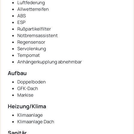
Luftfederung
Allwetterreifen
ABS
ESP
Rußpartikelfilter
Notbremsassistent
Regensensor
Servolenkung
Tempomat
Anhängerkupplung abnehmbar
Aufbau
Doppelboden
GFK-Dach
Markise
Heizung/Klima
Klimaanlage
Klimaanlage Dach
Sanitär