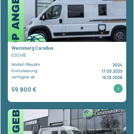
Weinsberg CaraBus
630 ME
Modell-/Baujahr
2024
Erstzulassung
17.03.2025
verfügbar ab
15.10.2026
59.800 €