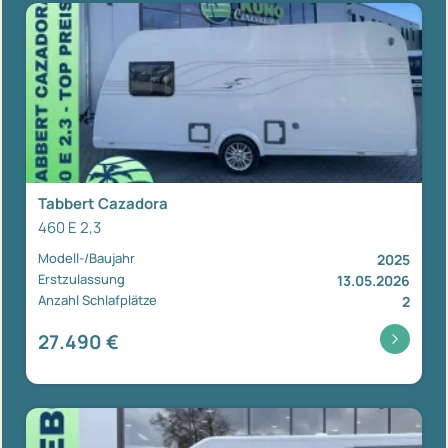
Tabbert Cazadora
460 E 2,3
Modell-/Baujahr
2025
Erstzulassung
13.05.2026
Anzahl Schlafplätze
2
27.490 €