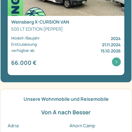
Weinsberg X-CURSION VAN
500 LT EDITION [PEPPER]
Modell-/Baujahr
2024
Erstzulassung
21.11.2024
verfügbar ab
15.10.2026
66.000 €
Unsere Wohnmobile und Reisemobile
Von A nach Besser
Adria
Ahorn Camp